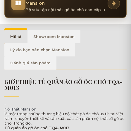
Mansion
Bộ sưu tập nội thất gỗ óc chó cao cấp →
Mô tả
Showroom Mansion
Lý do bạn nên chọn Mansion
Đánh giá sản phẩm
GIỚI THIỆU TỦ QUẦN ÁO GỖ ÓC CHÓ TQA-
M013
-
Nội Thất Mansion
là một trong những thương hiệu nội thất gỗ óc chó uy tín tại Việt
Nam, chuyên thiết kế và sản xuất các sản phẩm nội thất từ gỗ óc
chó. Trong đó,
Tủ quần áo gỗ óc chó TQA-M013