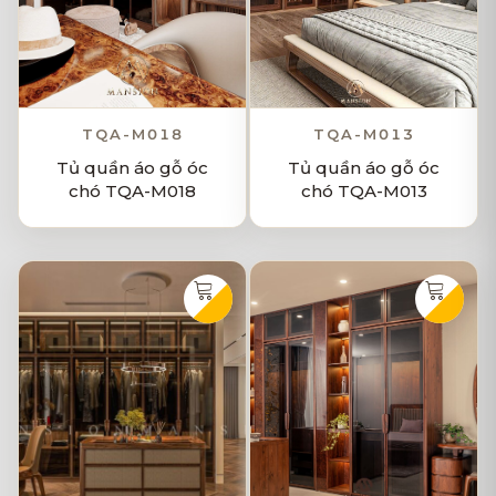
TQA-M018
TQA-M013
Tủ quần áo gỗ óc
Tủ quần áo gỗ óc
chó TQA-M018
chó TQA-M013