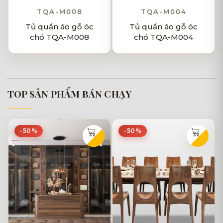
TQA-M008
TQA-M004
Tủ quần áo gỗ óc
Tủ quần áo gỗ óc
chó TQA-M008
chó TQA-M004
TOP SẢN PHẨM BÁN CHẠY
-50%
-50%