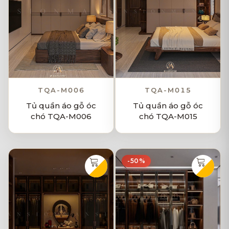
TQA-M006
TQA-M015
Tủ quần áo gỗ óc
Tủ quần áo gỗ óc
chó TQA-M006
chó TQA-M015
-50%