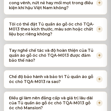
cong vênh, nứt nẻ hay mối mọt trong điều
kiện khí hậu Việt Nam không?
Tôi có thể đặt Tủ quần áo gỗ óc chó TQA-
M013 theo kích thước, màu sơn hoặc chất
liệu bọc riêng không?
Tay nghề chế tác và độ hoàn thiện của Tủ
quần áo gỗ óc chó TQA-M013 được đảm
bảo thế nào?
Chế độ bảo hành và bảo trì Tủ quần áo gỗ
óc chó TQA-M013 ra sao?
Điều gì làm nên đẳng cấp và giá trị lâu dài
của Tủ quần áo gỗ óc chó TQA-M013 gỗ
óc chó Mansion?