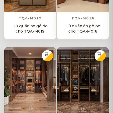
TQA-M019
TQA-M016
Tủ quần áo gỗ óc
Tủ quần áo gỗ óc
chó TQA-M019
chó TQA-M016