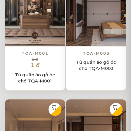
TQA-M001
TQA-M003
2 đ
Tủ quần áo gỗ óc
1 đ
chó TQA-M003
Tủ quần áo gỗ óc
chó TQA-M001