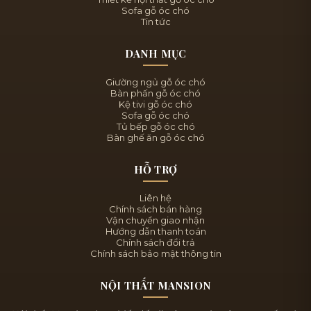
Sofa gỗ óc chó
Tin tức
DANH MỤC
Giường ngủ gỗ óc chó
Bàn phấn gỗ óc chó
Kệ tivi gỗ óc chó
Sofa gỗ óc chó
Tủ bếp gỗ óc chó
Bàn ghế ăn gỗ óc chó
HỖ TRỢ
Liên hệ
Chính sách bán hàng
Vận chuyển giao nhận
Hướng dẫn thanh toán
Chính sách đổi trả
Chính sách bảo mật thông tin
NỘI THẤT MANSION