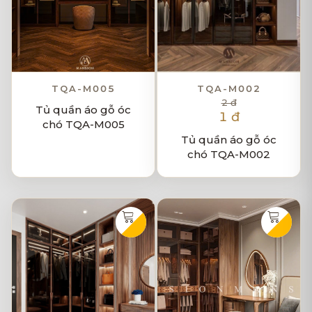
TQA-M005
TQA-M002
2 đ
Tủ quần áo gỗ óc
1 đ
chó TQA-M005
Tủ quần áo gỗ óc
chó TQA-M002