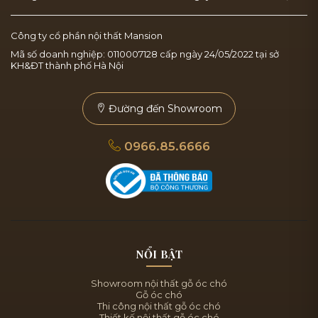
Công ty cổ phần nội thất Mansion
Mã số doanh nghiệp: 0110007128 cấp ngày 24/05/2022 tại sở
KH&ĐT thành phố Hà Nội
Đường đến Showroom
0966.85.6666
NỔI BẬT
Showroom nội thất gỗ óc chó
Gỗ óc chó
Thi công nội thất gỗ óc chó
Thiết kế nội thất gỗ óc chó