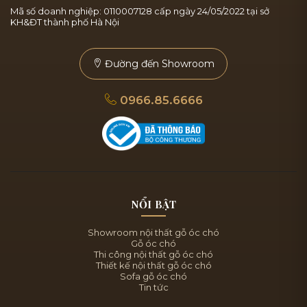
Mã số doanh nghiệp: 0110007128 cấp ngày 24/05/2022 tại sở
KH&ĐT thành phố Hà Nội
Đường đến Showroom
0966.85.6666
NỔI BẬT
Showroom nội thất gỗ óc chó
Gỗ óc chó
Thi công nội thất gỗ óc chó
Thiết kế nội thất gỗ óc chó
Sofa gỗ óc chó
Tin tức