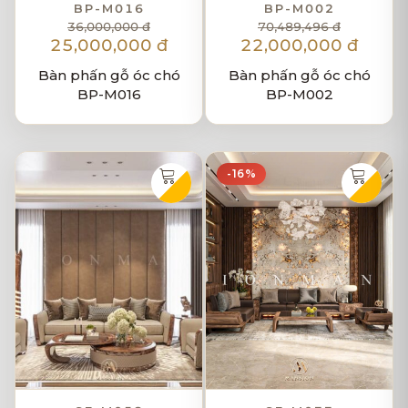
BP-M016
BP-M002
36,000,000 đ
70,489,496 đ
25,000,000 đ
22,000,000 đ
Bàn phấn gỗ óc chó
Bàn phấn gỗ óc chó
BP-M016
BP-M002
-16%