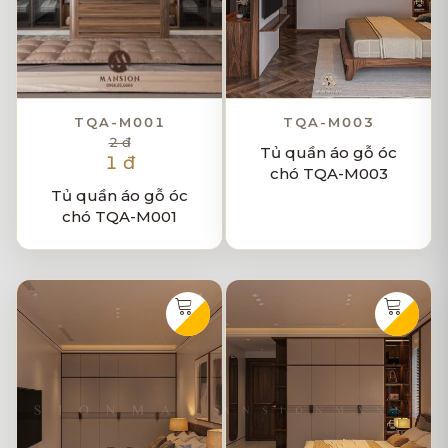
TQA-M001
TQA-M003
2 đ
Tủ quần áo gỗ óc
1 đ
chó TQA-M003
Tủ quần áo gỗ óc
chó TQA-M001