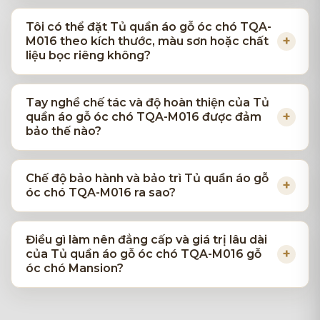
Tôi có thể đặt Tủ quần áo gỗ óc chó TQA-
M016 theo kích thước, màu sơn hoặc chất
liệu bọc riêng không?
Tay nghề chế tác và độ hoàn thiện của Tủ
quần áo gỗ óc chó TQA-M016 được đảm
bảo thế nào?
Chế độ bảo hành và bảo trì Tủ quần áo gỗ
óc chó TQA-M016 ra sao?
Điều gì làm nên đẳng cấp và giá trị lâu dài
của Tủ quần áo gỗ óc chó TQA-M016 gỗ
óc chó Mansion?