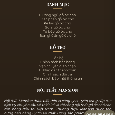
DANH MỤC
Giường ngủ gỗ óc chó
Bàn phấn gỗ óc chó
Kệ tivi gỗ óc chó
Sofa gỗ óc chó
Tủ bếp gỗ óc chó
Bàn ghế ăn gỗ óc chó
HỖ TRỢ
Liên hệ
Chính sách bán hàng
Vận chuyển giao nhận
Hướng dẫn thanh toán
Chính sách đổi trả
Chính sách bảo mật thông tin
NỘI THẤT MANSION
Nội thất Mansion được biết đến là công ty chuyên cung cấp các
dịch vụ chuyên sâu về thiết kế và thi công nội thất gỗ óc chó cao
cấp hàng đầu tại Việt Nam. Thương hiệu Mansion được tạo
dựng nên bằng uy tín và chất lượng sản phẩm, chúng tôi luôn
0966.85.6666