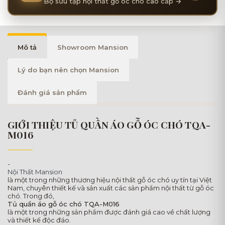
Bộ sưu tập nội thất gỗ óc chó cao cấp →
Mô tả
Showroom Mansion
Lý do bạn nên chọn Mansion
Đánh giá sản phẩm
GIỚI THIỆU TỦ QUẦN ÁO GỖ ÓC CHÓ TQA-
M016
-
Nội Thất Mansion
là một trong những thương hiệu nội thất gỗ óc chó uy tín tại Việt
Nam, chuyên thiết kế và sản xuất các sản phẩm nội thất từ gỗ óc
chó. Trong đó,
Tủ quần áo gỗ óc chó TQA-M016
là một trong những sản phẩm được đánh giá cao về chất lượng
và thiết kế độc đáo.