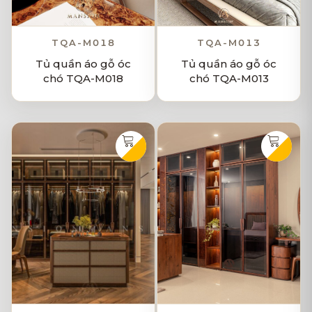
TQA-M018
TQA-M013
Tủ quần áo gỗ óc
Tủ quần áo gỗ óc
chó TQA-M018
chó TQA-M013