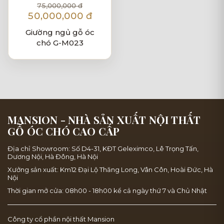
75,000,000 đ
50,000,000 đ
Giường ngủ gỗ óc
chó G-M023
MANSION - NHÀ SẢN XUẤT NỘI THẤT
GỖ ÓC CHÓ CAO CẤP
Địa chỉ Showroom: Số D4-31, KĐT Geleximco, Lê Trọng Tấn,
Dương Nội, Hà Đông, Hà Nội
Xưởng sản xuất: Km12 Đại Lộ Thăng Long, Vân Côn, Hoài Đức, Hà
Nội
Thời gian mở cửa: 08h00 - 18h00 kể cả ngày thứ 7 và Chủ Nhật
Công ty cổ phần nội thất Mansion