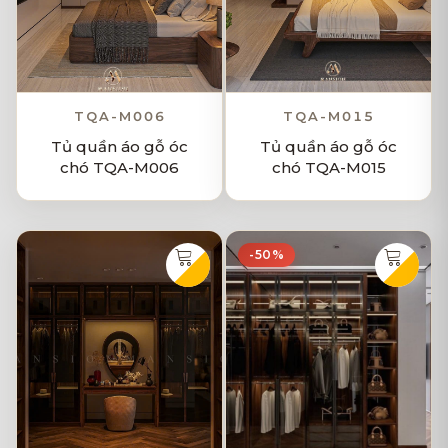
TQA-M006
TQA-M015
Tủ quần áo gỗ óc
Tủ quần áo gỗ óc
chó TQA-M006
chó TQA-M015
-50%