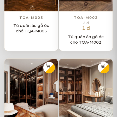
TQA-M005
TQA-M002
2 đ
Tủ quần áo gỗ óc
1 đ
chó TQA-M005
Tủ quần áo gỗ óc
chó TQA-M002