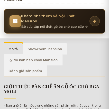
Khám phá thêm về Nội Thất
Mansion
Bộ sưu tập nội thất gỗ óc chó cao cấp →
Mô tả
Showroom Mansion
Lý do bạn nên chọn Mansion
Đánh giá sản phẩm
GIỚI THIỆU BÀN GHẾ ĂN GỖ ÓC CHÓ BGA-
M014
- Bàn ghế ăn là một trong những sản phẩm nội thất quan trọng