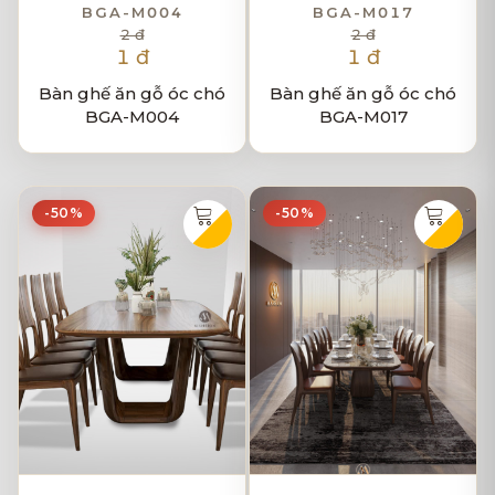
BGA-M004
BGA-M017
2 đ
2 đ
1 đ
1 đ
Bàn ghế ăn gỗ óc chó
Bàn ghế ăn gỗ óc chó
BGA-M004
BGA-M017
-50%
-50%