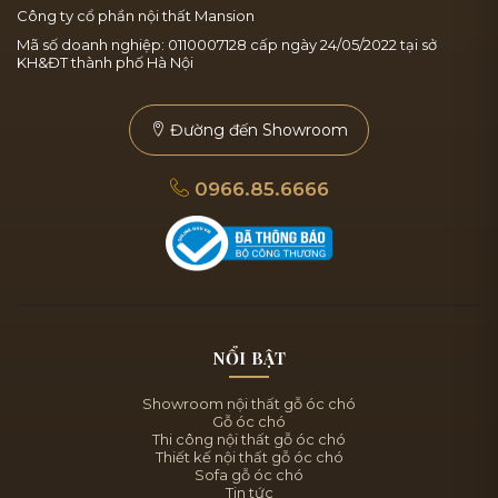
Công ty cổ phần nội thất Mansion
Mã số doanh nghiệp: 0110007128 cấp ngày 24/05/2022 tại sở
KH&ĐT thành phố Hà Nội
Đường đến Showroom
0966.85.6666
NỔI BẬT
Showroom nội thất gỗ óc chó
Gỗ óc chó
Thi công nội thất gỗ óc chó
Thiết kế nội thất gỗ óc chó
Sofa gỗ óc chó
Tin tức