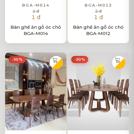
BGA-M014
BGA-M012
2 đ
2 đ
1 đ
1 đ
Bàn ghế ăn gỗ óc chó
Bàn ghế ăn gỗ óc chó
BGA-M014
BGA-M012
-50%
-50%