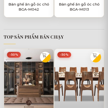
Bàn ghế ăn gỗ óc chó
Bàn ghế ăn gỗ óc chó
BGA-M042
BGA-M013
TOP SẢN PHẨM BÁN CHẠY
-50%
-50%