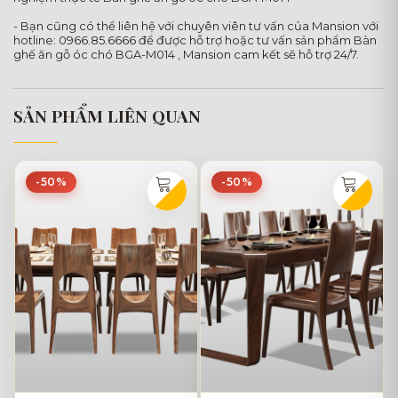
- Bạn cũng có thể liên hệ với chuyên viên tư vấn của Mansion với
hotline: 0966.85.6666 để được hỗ trợ hoặc tư vấn sản phẩm Bàn
ghế ăn gỗ óc chó BGA-M014 , Mansion cam kết sẽ hỗ trợ 24/7.
SẢN PHẨM LIÊN QUAN
-50%
-50%