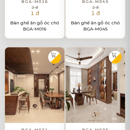
BGA-M016
BGA-M045
2 đ
2 đ
1 đ
1 đ
Bàn ghế ăn gỗ óc chó
Bàn ghế ăn gỗ óc chó
BGA-M016
BGA-M045
BGA-M031
BGA-M035