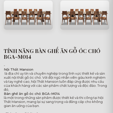
TÍNH NĂNG BÀN GHẾ ĂN GỖ ÓC CHÓ
BGA-M014
-
Nội Thất Mansion
là địa chỉ uy tín và chuyên nghiệp trong lĩnh vực thiết kế và sản
xuất nội thất gỗ óc chó. Với đội ngũ nhân viên giàu kinh nghiệm
và tay nghề cao, Nội Thất Mansion luôn đáp ứng được nhu cầu
của khách hàng với các sản phẩm chất lượng và độc đáo. Trong
đó,
Bàn ghế ăn gỗ óc chó BGA-M014
là một trong những sản phẩm được thiết kế và thi công tại Nội
Thất Mansion, mang lại sự sang trọng và đẳng cấp cho không
gian ăn uống của bạn.