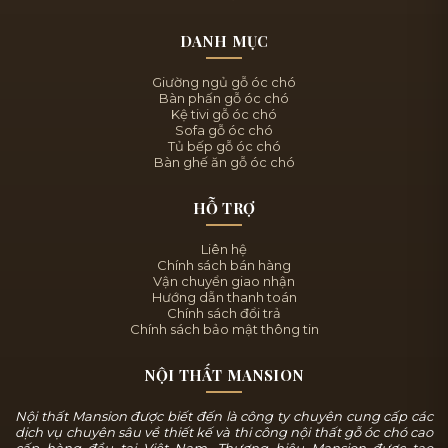
DANH MỤC
Giường ngủ gỗ óc chó
Bàn phấn gỗ óc chó
Kệ tivi gỗ óc chó
Sofa gỗ óc chó
Tủ bếp gỗ óc chó
Bàn ghế ăn gỗ óc chó
HỖ TRỢ
Liên hệ
Chính sách bán hàng
Vận chuyển giao nhận
Hướng dẫn thanh toán
Chính sách đổi trả
Chính sách bảo mật thông tin
NỘI THẤT MANSION
Nội thất Mansion được biết đến là công ty chuyên cung cấp các
dịch vụ chuyên sâu về thiết kế và thi công nội thất gỗ óc chó cao
cấp hàng đầu tại Việt Nam. Thương hiệu Mansion được tạo