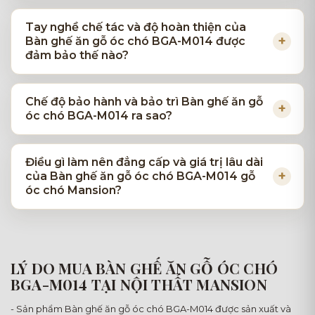
Tay nghề chế tác và độ hoàn thiện của
Bàn ghế ăn gỗ óc chó BGA-M014 được
đảm bảo thế nào?
Chế độ bảo hành và bảo trì Bàn ghế ăn gỗ
óc chó BGA-M014 ra sao?
Điều gì làm nên đẳng cấp và giá trị lâu dài
của Bàn ghế ăn gỗ óc chó BGA-M014 gỗ
óc chó Mansion?
LÝ DO MUA BÀN GHẾ ĂN GỖ ÓC CHÓ
BGA-M014 TẠI NỘI THẤT MANSION
- Sản phẩm Bàn ghế ăn gỗ óc chó BGA-M014 được sản xuất và