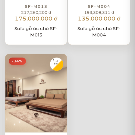
SF-M013
SF-M004
217,260,200 đ
193,308,311 đ
175,000,000 đ
135,000,000 đ
Sofa gỗ óc chó SF-
Sofa gỗ óc chó SF-
M013
M004
-34%