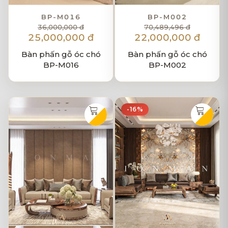
BP-M016
BP-M002
36,000,000 đ
70,489,496 đ
25,000,000 đ
22,000,000 đ
Bàn phấn gỗ óc chó
Bàn phấn gỗ óc chó
BP-M016
BP-M002
-16%