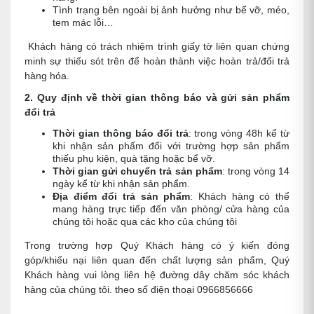
Tình trạng bên ngoài bị ảnh hưởng như bể vỡ, méo,
tem mác lỗi…
Khách hàng có trách nhiệm trình giấy tờ liên quan chứng
minh sự thiếu sót trên để hoàn thành việc hoàn trả/đổi trả
hàng hóa.
2. Quy định về thời gian thông báo và gửi sản phẩm
đổi trả
Thời gian thông báo đổi trả
: trong vòng 48h kể từ
khi nhận sản phẩm đối với trường hợp sản phẩm
thiếu phụ kiện, quà tặng hoặc bể vỡ.
Thời gian gửi chuyển trả sản phẩm
: trong vòng 14
ngày kể từ khi nhận sản phẩm.
Địa điểm đổi trả sản phẩm
: Khách hàng có thể
mang hàng trực tiếp đến văn phòng/ cửa hàng của
chúng tôi hoặc qua các kho của chúng tôi
Trong trường hợp Quý Khách hàng có ý kiến đóng
góp/khiếu nại liên quan đến chất lượng sản phẩm, Quý
Khách hàng vui lòng liên hệ đường dây chăm sóc khách
hàng của chúng tôi. theo số điện thoại 0966856666