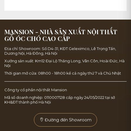
MANSION - NHÀ SẢN XUẤT NỘI THẤT
GỖ ÓC CHÓ CAO CẤP
Địa chỉ Showroom: Số D4-31, KĐT Geleximco, Lê Trọng Tấn,
Dương Nội, Hà Đông, Hà Nội
Xưởng sản xuất: Km12 Đại Lộ Thăng Long, Vân Côn, Hoài Đức, Hà
Nội
Thời gian mở cửa: 08h00 - 18h00 kể cả ngày thứ 7 và Chủ Nhật
Công ty cổ phần nội thất Mansion
Mã số doanh nghiệp: 0110007128 cấp ngày 24/05/2022 tại sở
KH&ĐT thành phố Hà Nội
Đường đến Showroom