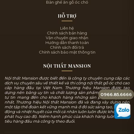
Bàn ghế ăn gỗ óc chó
HỖ TRỢ
Liên hệ
Chính sách bán hàng
Vận chuyển giao nhận
Hướng dẫn thanh toán
Chính sách đổi trả
Chính sách bảo mật thông tin
NỘI THẤT MANSION
Nội thất Mansion được biết đến là công ty chuyên cung cấp các
dịch vụ chuyên sâu về thiết kế và thi công nội thất gỗ óc chó cao
cấp hàng đầu tại Việt Nam. Thương hiệu Mansion được tạo
dựng nên bằng uy tín và chất lượng sản phẩm, chúng tôi luôn
0966.85.6666
tự tin mang đến cho khách hàng những sản phẩm tuyệt mỹ
nhất. Thương hiệu Nội thất Mansion đã và đang xây dựng nên
một tập thể đoàn kết vững mạnh mà ở đó sức sáng tạo, sự năng
động và nhiệt huyết của mỗi cá nhân luôn luôn được khơi dậy và
phát huy cao độ. Niềm hạnh phúc của khách hàng luôn là mục
tiêu hàng đầu mà công ty theo đuổi.