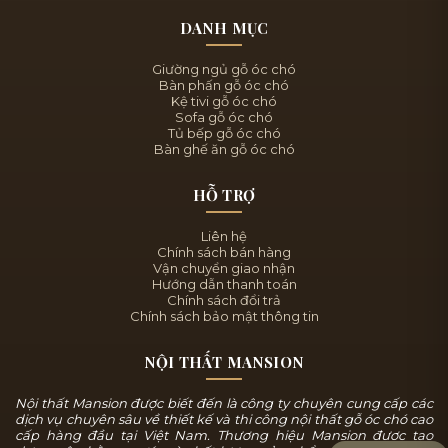
DANH MỤC
Giường ngủ gỗ óc chó
Bàn phấn gỗ óc chó
Kệ tivi gỗ óc chó
Sofa gỗ óc chó
Tủ bếp gỗ óc chó
Bàn ghế ăn gỗ óc chó
HỖ TRỢ
Liên hệ
Chính sách bán hàng
Vận chuyển giao nhận
Hướng dẫn thanh toán
Chính sách đổi trả
Chính sách bảo mật thông tin
NỘI THẤT MANSION
Nội thất Mansion được biết đến là công ty chuyên cung cấp các
dịch vụ chuyên sâu về thiết kế và thi công nội thất gỗ óc chó cao
cấp hàng đầu tại Việt Nam. Thương hiệu Mansion được tạo