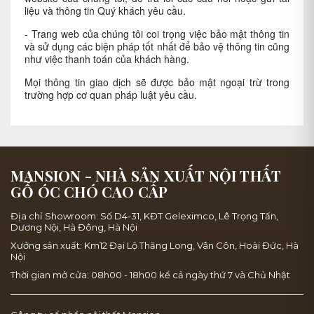
liệu và thông tin Quý khách yêu cầu.
- Trang web của chúng tôi coi trọng việc bảo mật thông tin
và sử dụng các biện pháp tốt nhất để bảo vệ thông tin cũng
như việc thanh toán của khách hàng.
Mọi thông tin giao dịch sẽ được bảo mật ngoại trừ trong
trường hợp cơ quan pháp luật yêu cầu.
MANSION - NHÀ SẢN XUẤT NỘI THẤT
GỖ ÓC CHÓ CAO CẤP
Địa chỉ Showroom: Số D4-31, KĐT Geleximco, Lê Trọng Tấn,
Dương Nội, Hà Đông, Hà Nội
Xưởng sản xuất: Km12 Đại Lộ Thăng Long, Vân Côn, Hoài Đức, Hà
Nội
Thời gian mở cửa: 08h00 - 18h00 kể cả ngày thứ 7 và Chủ Nhật