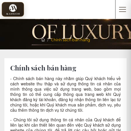
Chính sách bán hàng
Chính sách bán hàng
- Chính sách bán hàng này nhằm giúp Quý khách hiểu về
cách website thu thập và sử dụng thông tin cá nhân của
mình thông qua việc sử dụng trang web, bao gồm mọi
thông tin có thể cung cấp thông qua trang web khi Quý
khách đăng ký tài khoản, đăng ký nhận thông tin liên lạc từ
chúng tôi, hoặc khi Quý khách mua sản phẩm, dịch vụ, yêu
cầu thêm thông tin dịch vụ từ chúng tôi.
- Chúng tôi sử dụng thông tin cá nhân của Quý khách để
liên lạc khi cần thiết liên quan đến việc Quý khách sử dụng
website của chúng tôi, để trả lời các câu hỏi hoặc gửi tài