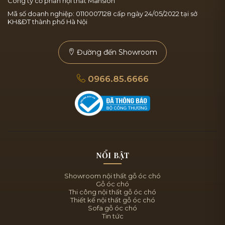
Công ty cổ phần nội thất Mansion
Mã số doanh nghiệp: 0110007128 cấp ngày 24/05/2022 tại sở
KH&ĐT thành phố Hà Nội
Đường đến Showroom
0966.85.6666
NỔI BẬT
Showroom nội thất gỗ óc chó
Gỗ óc chó
Thi công nội thất gỗ óc chó
Thiết kế nội thất gỗ óc chó
Sofa gỗ óc chó
Tin tức