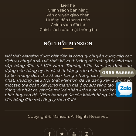
Liên hệ
Chính sách bán hàng
Vận chuyển giao nhận
Hướng dẫn thanh toán
Chính sách đổi trả
Chính sách bảo mật thông tin
NỘI THẤT MANSION
Nội thất Mansion được biết đến là công ty chuyên cung cấp các
dịch vụ chuyên sâu về thiết kế và thi công nội thất gỗ óc chó cao
cấp hàng đầu tại Việt Nam. Thương hiệu Mansion được tạo
dựng nên bằng uy tín và chất lượng sản phẩm, chúng tôi luôn
0966.85.6666
tự tin mang đến cho khách hàng những sản phẩm tuyệt mỹ
nhất. Thương hiệu Nội thất Mansion đã và đang xây dựng nên
một tập thể đoàn kết vững mạnh mà ở đó sức sáng tạo, sự năng
động và nhiệt huyết của mỗi cá nhân luôn luôn được khơi dậy và
phát huy cao độ. Niềm hạnh phúc của khách hàng luôn là mục
tiêu hàng đầu mà công ty theo đuổi.
Copyright © Mansion. All Rights Reserved