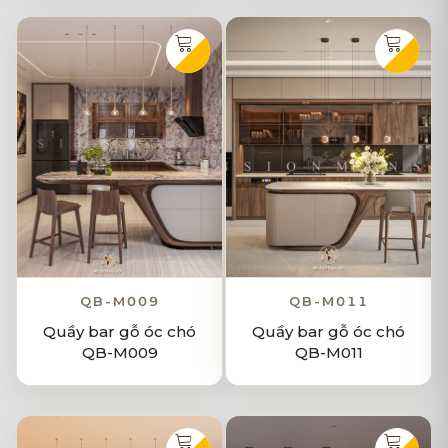
QB-M009
QB-M011
Quầy bar gỗ óc chó
Quầy bar gỗ óc chó
QB-M009
QB-M011