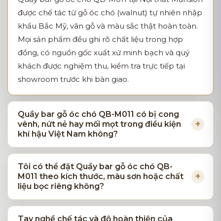
được chế tác từ gỗ óc chó (walnut) tự nhiên nhập
khẩu Bắc Mỹ, vân gỗ và màu sắc thật hoàn toàn.
Mọi sản phẩm đều ghi rõ chất liệu trong hợp
đồng, có nguồn gốc xuất xứ minh bạch và quý
khách được nghiệm thu, kiểm tra trực tiếp tại
showroom trước khi bàn giao.
Quầy bar gỗ óc chó QB-M011 có bị cong
vênh, nứt nẻ hay mối mọt trong điều kiện
khí hậu Việt Nam không?
Tôi có thể đặt Quầy bar gỗ óc chó QB-
M011 theo kích thước, màu sơn hoặc chất
liệu bọc riêng không?
Tay nghề chế tác và độ hoàn thiện của