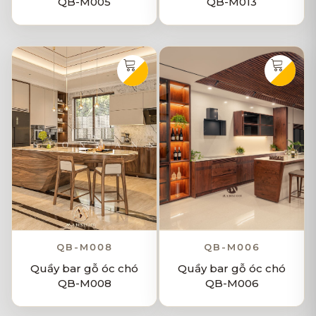
QB-M005
QB-M013
QB-M008
QB-M006
Quầy bar gỗ óc chó
Quầy bar gỗ óc chó
QB-M008
QB-M006