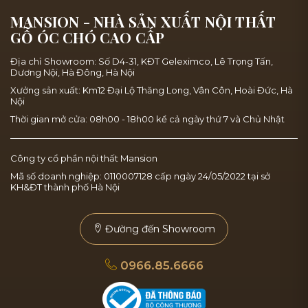
MANSION - NHÀ SẢN XUẤT NỘI THẤT
GỖ ÓC CHÓ CAO CẤP
Địa chỉ Showroom: Số D4-31, KĐT Geleximco, Lê Trọng Tấn,
Dương Nội, Hà Đông, Hà Nội
Xưởng sản xuất: Km12 Đại Lộ Thăng Long, Vân Côn, Hoài Đức, Hà
Nội
Thời gian mở cửa: 08h00 - 18h00 kể cả ngày thứ 7 và Chủ Nhật
Công ty cổ phần nội thất Mansion
Mã số doanh nghiệp: 0110007128 cấp ngày 24/05/2022 tại sở
KH&ĐT thành phố Hà Nội
Đường đến Showroom
0966.85.6666