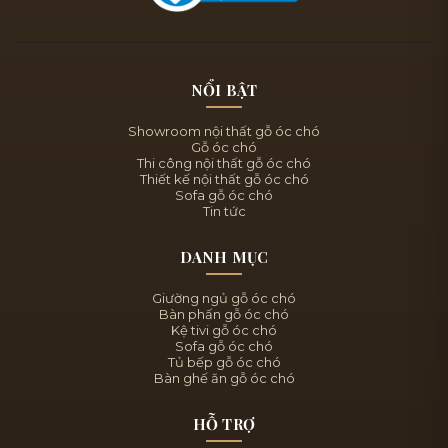
NỔI BẬT
Showroom nội thất gỗ óc chó
Gỗ óc chó
Thi công nội thất gỗ óc chó
Thiết kế nội thất gỗ óc chó
Sofa gỗ óc chó
Tin tức
DANH MỤC
Giường ngủ gỗ óc chó
Bàn phấn gỗ óc chó
Kệ tivi gỗ óc chó
Sofa gỗ óc chó
Tủ bếp gỗ óc chó
Bàn ghế ăn gỗ óc chó
HỖ TRỢ