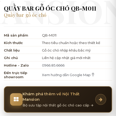
QUẦY BAR GỖ ÓC CHÓ QB-M011
Quầy bar gỗ óc chó
Mã sản phẩm
QB-M011
Kích thước
Theo tiêu chuẩn hoặc theo thiết kế
Chất liệu
Gỗ óc chó nhập khẩu bắc mỹ
Ghi chú
Liên hệ cập nhật giá mới nhất
Hotline - Zalo
0966.85.6666
Đến trực tiếp
Xem hướng dẫn Google Map
showroom
Khám phá thêm về Nội Thất
Mansion
Bộ sưu tập nội thất gỗ óc chó cao cấp →