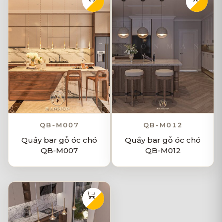
QB-M007
QB-M012
Quầy bar gỗ óc chó
Quầy bar gỗ óc chó
QB-M007
QB-M012