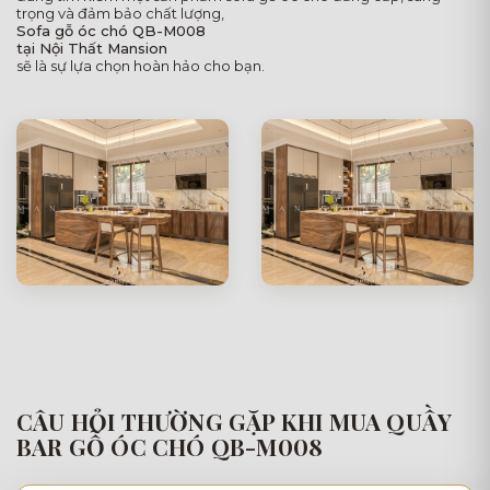
trọng và đảm bảo chất lượng,
Sofa gỗ óc chó QB-M008
tại Nội Thất Mansion
sẽ là sự lựa chọn hoàn hảo cho bạn.
CÂU HỎI THƯỜNG GẶP KHI MUA QUẦY
BAR GỖ ÓC CHÓ QB-M008