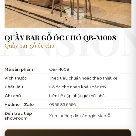
QUẦY BAR GỖ ÓC CHÓ QB-M008
Quầy bar gỗ óc chó
Mã sản phẩm
QB-M008
Kích thước
Theo tiêu chuẩn hoặc theo thiết kế
Chất liệu
Gỗ óc chó nhập khẩu bắc mỹ
Ghi chú
Liên hệ cập nhật giá mới nhất
Hotline - Zalo
0966.85.6666
Đến trực tiếp
Xem hướng dẫn Google Map
showroom