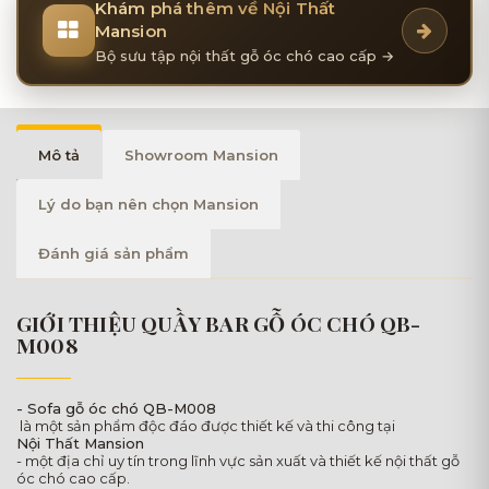
Khám phá thêm về Nội Thất
Mansion
Bộ sưu tập nội thất gỗ óc chó cao cấp →
Mô tả
Showroom Mansion
Lý do bạn nên chọn Mansion
Đánh giá sản phẩm
GIỚI THIỆU QUẦY BAR GỖ ÓC CHÓ QB-
M008
- Sofa gỗ óc chó QB-M008
là một sản phẩm độc đáo được thiết kế và thi công tại
Nội Thất Mansion
- một địa chỉ uy tín trong lĩnh vực sản xuất và thiết kế nội thất gỗ
óc chó cao cấp.