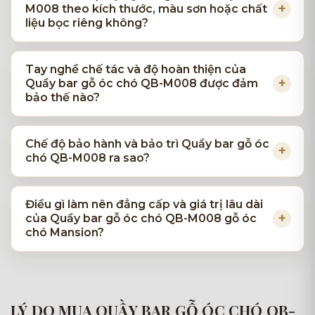
M008 theo kích thước, màu sơn hoặc chất
liệu bọc riêng không?
Tay nghề chế tác và độ hoàn thiện của
Quầy bar gỗ óc chó QB-M008 được đảm
bảo thế nào?
Chế độ bảo hành và bảo trì Quầy bar gỗ óc
chó QB-M008 ra sao?
Điều gì làm nên đẳng cấp và giá trị lâu dài
của Quầy bar gỗ óc chó QB-M008 gỗ óc
chó Mansion?
LÝ DO MUA QUẦY BAR GỖ ÓC CHÓ QB-