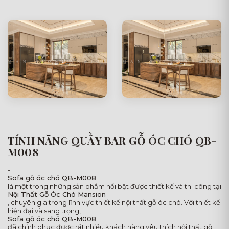
TÍNH NĂNG QUẦY BAR GỖ ÓC CHÓ QB-
M008
-
Sofa gỗ óc chó QB-M008
là một trong những sản phẩm nổi bật được thiết kế và thi công tại
Nội Thất Gỗ Óc Chó Mansion
, chuyên gia trong lĩnh vực thiết kế nội thất gỗ óc chó. Với thiết kế
hiện đại và sang trọng,
Sofa gỗ óc chó QB-M008
đã chinh phục được rất nhiều khách hàng yêu thích nội thất gỗ