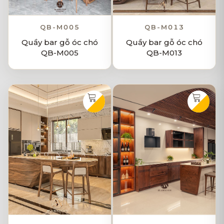
QB-M005
QB-M013
Quầy bar gỗ óc chó
Quầy bar gỗ óc chó
QB-M005
QB-M013