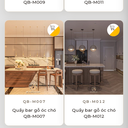
QB-M009
QB-M011
QB-M007
QB-M012
Quầy bar gỗ óc chó
Quầy bar gỗ óc chó
QB-M007
QB-M012