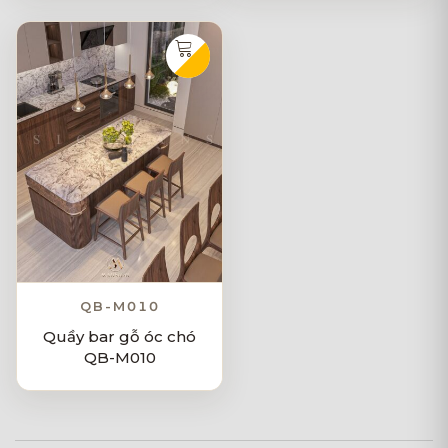
QB-M010
Quầy bar gỗ óc chó
QB-M010