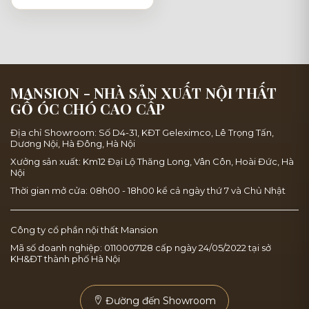
MANSION - NHÀ SẢN XUẤT NỘI THẤT
GỖ ÓC CHÓ CAO CẤP
Địa chỉ Showroom: Số D4-31, KĐT Geleximco, Lê Trọng Tấn,
Dương Nội, Hà Đông, Hà Nội
Xưởng sản xuất: Km12 Đại Lộ Thăng Long, Vân Côn, Hoài Đức, Hà
Nội
Thời gian mở cửa: 08h00 - 18h00 kể cả ngày thứ 7 và Chủ Nhật
Công ty cổ phần nội thất Mansion
Mã số doanh nghiệp: 0110007128 cấp ngày 24/05/2022 tại sở
KH&ĐT thành phố Hà Nội
Đường đến Showroom