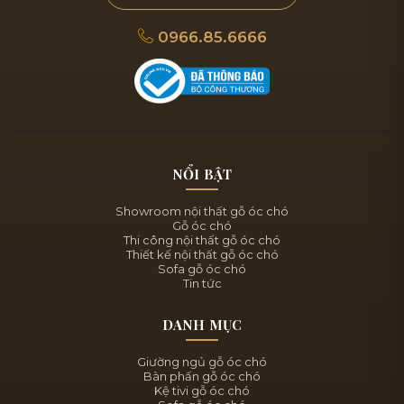
0966.85.6666
NỔI BẬT
Showroom nội thất gỗ óc chó
Gỗ óc chó
Thi công nội thất gỗ óc chó
Thiết kế nội thất gỗ óc chó
Sofa gỗ óc chó
Tin tức
DANH MỤC
Giường ngủ gỗ óc chó
Bàn phấn gỗ óc chó
Kệ tivi gỗ óc chó