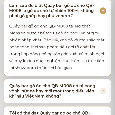
Làm sao để biết Quầy bar gỗ óc chó QB-
M008 là gỗ óc chó tự nhiên 100%, không
phải gỗ ghép hay phủ veneer?
Quầy bar gỗ óc chó QB-M008 tại Nội thất
Mansion được chế tác từ gỗ óc chó (walnut) tự
nhiên nhập khẩu Bắc Mỹ, vân gỗ và màu sắc thật
hoàn toàn. Mọi sản phẩm đều ghi rõ chất liệu
trong hợp đồng, có nguồn gốc xuất xứ minh bạch
và quý khách được nghiệm thu, kiểm tra trực tiếp
tại showroom trước khi bàn giao.
Quầy bar gỗ óc chó QB-M008 có bị cong
vênh, nứt nẻ hay mối mọt trong điều kiện
khí hậu Việt Nam không?
Tôi có thể đặt Quầy bar gỗ óc chó QB-