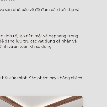
và sơn phủ bảo vệ để đảm bảo tuổi thọ và
en tinh tế, tạo nên một vẻ đẹp sang trọng
dễ dàng lưu trữ các vật dụng cá nhân và
ịnh và an toàn khi sử dụng.
i thất của mình. Sản phẩm này không chỉ có