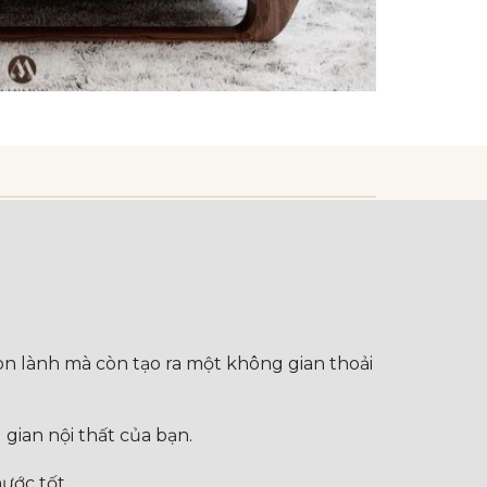
on lành mà còn tạo ra một không gian thoải
gian nội thất của bạn.
ước tốt.