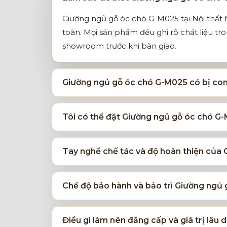
Giường ngủ gỗ óc chó G-M025 tại Nội thất 
toàn. Mọi sản phẩm đều ghi rõ chất liệu tr
showroom trước khi bàn giao.
Giường ngủ gỗ óc chó G-M025 có bị cong
Tôi có thể đặt Giường ngủ gỗ óc chó G-
Tay nghề chế tác và độ hoàn thiện của
Chế độ bảo hành và bảo trì Giường ngủ
Điều gì làm nên đẳng cấp và giá trị lâ