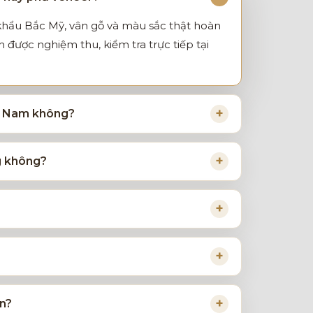
 khẩu Bắc Mỹ, vân gỗ và màu sắc thật hoàn
được nghiệm thu, kiểm tra trực tiếp tại
ệt Nam không?
g không?
on?