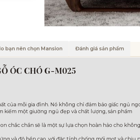
do bạn nên chọn Mansion
Đánh giá sản phẩm
GỖ ÓC CHÓ G-M025
ất của mỗi gia đình. Nó không chỉ đảm bảo giấc ngủ ng
m kiếm một giường ngủ đẹp và chất lượng, sản phẩm
sion chắc chắn sẽ là một sự lựa chọn hoàn hảo cho không 
cứng và độ bền cao, với đặc tính chống mối mọt và chịu n