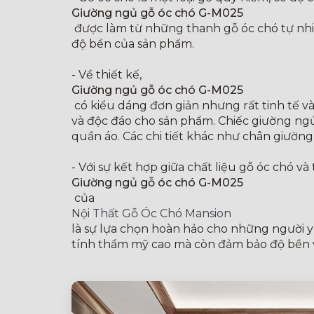
Giường ngủ gỗ óc chó G-M025
được làm từ những thanh gỗ óc chó tự nhi
độ bền của sản phẩm.
- Về thiết kế,
Giường ngủ gỗ óc chó G-M025
có kiểu dáng đơn giản nhưng rất tinh tế và 
và độc đáo cho sản phẩm. Chiếc giường ngủ
quần áo. Các chi tiết khác như chân giường
- Với sự kết hợp giữa chất liệu gỗ óc chó v
Giường ngủ gỗ óc chó G-M025
của
Nội Thất Gỗ Óc Chó Mansion
là sự lựa chọn hoàn hảo cho những người y
tính thẩm mỹ cao mà còn đảm bảo độ bền v