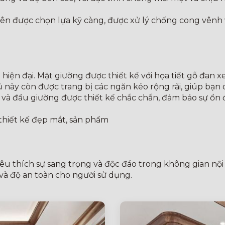
ên được chọn lựa kỹ càng, được xử lý chống cong vênh 
hiện đại. Mặt giường được thiết kế với họa tiết gỗ đan x
 này còn được trang bị các ngăn kéo rộng rãi, giúp bạn 
 và đầu giường được thiết kế chắc chắn, đảm bảo sự ổn đ
à thiết kế đẹp mắt, sản phẩm
êu thích sự sang trọng và độc đáo trong không gian nộ
à độ an toàn cho người sử dụng.