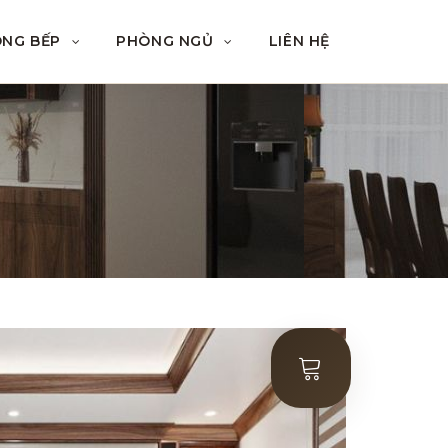
ÒNG BẾP
PHÒNG NGỦ
LIÊN HỆ