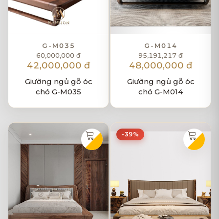
G-M035
G-M014
60,000,000 đ
95,191,217 đ
42,000,000 đ
48,000,000 đ
Giường ngủ gỗ óc
Giường ngủ gỗ óc
chó G-M035
chó G-M014
-39%