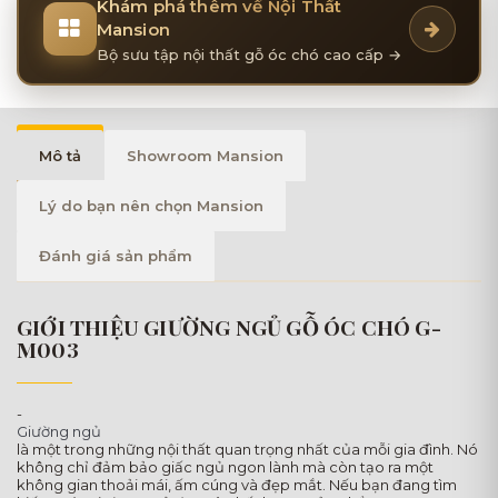
Khám phá thêm về Nội Thất
Mansion
Bộ sưu tập nội thất gỗ óc chó cao cấp →
Mô tả
Showroom Mansion
Lý do bạn nên chọn Mansion
Đánh giá sản phẩm
GIỚI THIỆU GIƯỜNG NGỦ GỖ ÓC CHÓ G-
M003
-
Giường ngủ
là một trong những nội thất quan trọng nhất của mỗi gia đình. Nó
không chỉ đảm bảo giấc ngủ ngon lành mà còn tạo ra một
không gian thoải mái, ấm cúng và đẹp mắt. Nếu bạn đang tìm