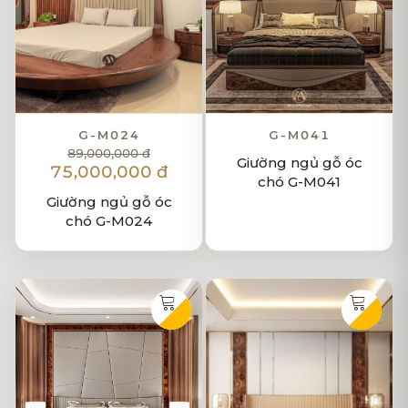
G-M024
G-M041
89,000,000 đ
Giường ngủ gỗ óc
75,000,000 đ
chó G-M041
Giường ngủ gỗ óc
chó G-M024