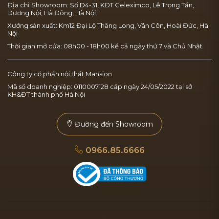
Địa chỉ Showroom: Số D4-31, KĐT Geleximco, Lê Trọng Tấn,
Dương Nội, Hà Đông, Hà Nội
Xưởng sản xuất: Km12 Đại Lộ Thăng Long, Vân Côn, Hoài Đức, Hà
Nội
Thời gian mở cửa: 08h00 - 18h00 kể cả ngày thứ 7 và Chủ Nhật
Công ty cổ phần nội thất Mansion
Mã số doanh nghiệp: 0110007128 cấp ngày 24/05/2022 tại sở
KH&ĐT thành phố Hà Nội
Đường đến Showroom
0966.85.6666