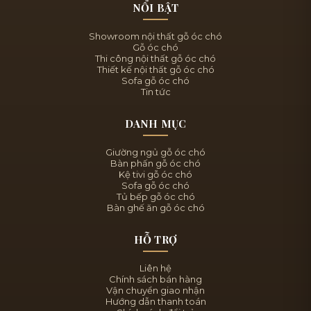
NỔI BẬT
Showroom nội thất gỗ óc chó
Gỗ óc chó
Thi công nội thất gỗ óc chó
Thiết kế nội thất gỗ óc chó
Sofa gỗ óc chó
Tin tức
DANH MỤC
Giường ngủ gỗ óc chó
Bàn phấn gỗ óc chó
Kệ tivi gỗ óc chó
Sofa gỗ óc chó
Tủ bếp gỗ óc chó
Bàn ghế ăn gỗ óc chó
HỖ TRỢ
Liên hệ
Chính sách bán hàng
Vận chuyển giao nhận
Hướng dẫn thanh toán