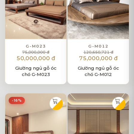
G-M023
G-M012
75,000,000 đ
120,650,721 đ
50,000,000 đ
75,000,000 đ
Giường ngủ gỗ óc
Giường ngủ gỗ óc
chó G-M023
chó G-M012
-16%