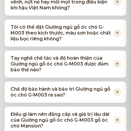
vênh, nứt nẻ hay mối mọt trong điều kiện
khí hậu Việt Nam không?
Tôi có thể đặt Giường ngủ gỗ óc chó G-
M003 theo kích thước, màu sơn hoặc chất
liệu bọc riêng không?
Tay nghề chế tác và độ hoàn thiện của
Giường ngủ gỗ óc chó G-M003 được đảm
bảo thế nào?
Chế độ bảo hành và bảo trì Giường ngủ gỗ
óc chó G-M003 ra sao?
Điều gì làm nên đẳng cấp và giá trị lâu dài
của Giường ngủ gỗ óc chó G-M003 gỗ óc
chó Mansion?