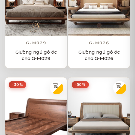
G-M029
G-M026
Giường ngủ gỗ óc
Giường ngủ gỗ óc
chó G-M029
chó G-M026
-30%
-50%