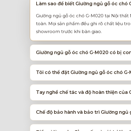
Làm sao để biết Giường ngủ gỗ óc chó 
Giường ngủ gỗ óc chó G-M020 tại Nội thất 
toàn. Mọi sản phẩm đều ghi rõ chất liệu tr
showroom trước khi bàn giao.
Giường ngủ gỗ óc chó G-M020 có bị con
Tôi có thể đặt Giường ngủ gỗ óc chó G-
Tay nghề chế tác và độ hoàn thiện của
Chế độ bảo hành và bảo trì Giường ngủ