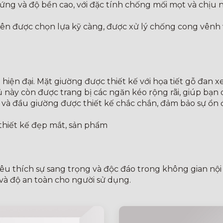
cứng và độ bền cao, với đặc tính chống mối mọt và chịu n
ên được chọn lựa kỹ càng, được xử lý chống cong vênh 
hiện đại. Mặt giường được thiết kế với họa tiết gỗ đan x
 này còn được trang bị các ngăn kéo rộng rãi, giúp bạn 
 và đầu giường được thiết kế chắc chắn, đảm bảo sự ổn đ
à thiết kế đẹp mắt, sản phẩm
êu thích sự sang trọng và độc đáo trong không gian nộ
à độ an toàn cho người sử dụng.