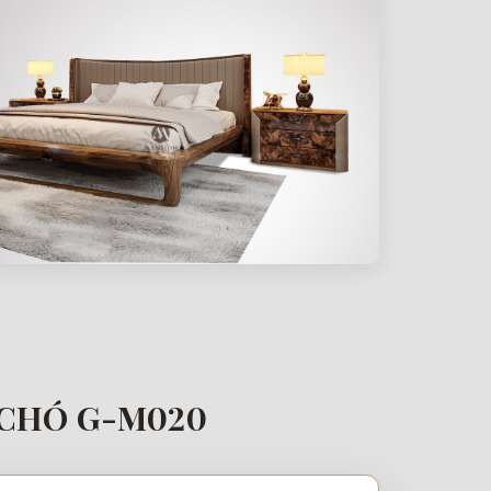
 CHÓ G-M020