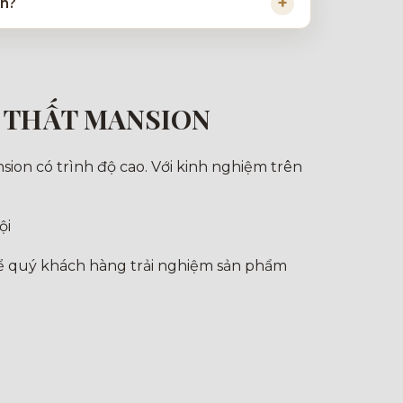
on?
I THẤT MANSION
sion có trình độ cao. Với kinh nghiệm trên
ội
để quý khách hàng trải nghiệm sản phẩm