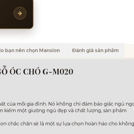
do bạn nên chọn Mansion
Đánh giá sản phẩm
GỖ ÓC CHÓ G-M020
ất của mỗi gia đình. Nó không chỉ đảm bảo giấc ngủ ng
m kiếm một giường ngủ đẹp và chất lượng, sản phẩm
sion chắc chắn sẽ là một sự lựa chọn hoàn hảo cho không 