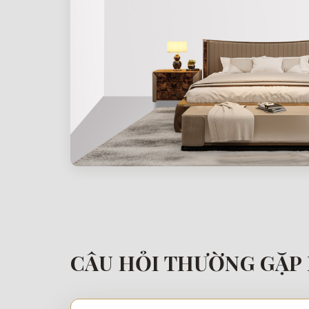
CÂU HỎI THƯỜNG GẶP 