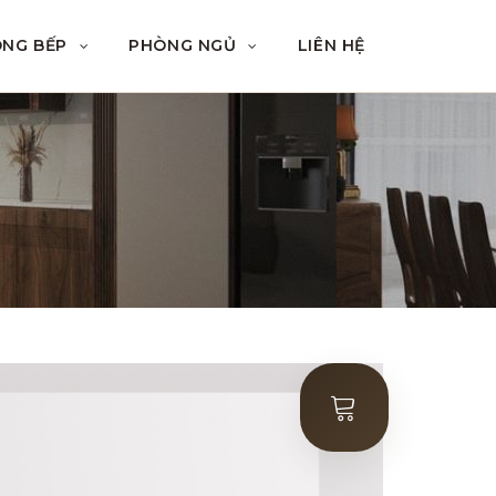
ÒNG BẾP
PHÒNG NGỦ
LIÊN HỆ