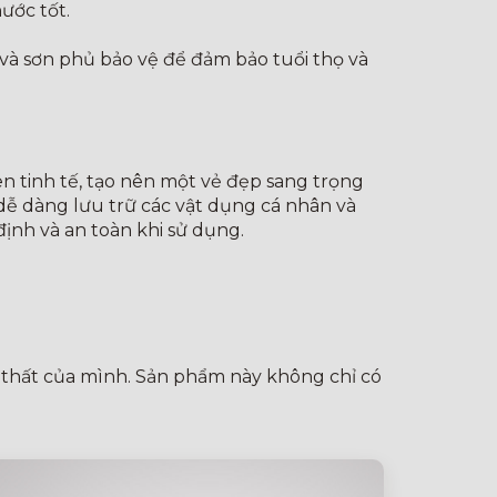
ước tốt.
và sơn phủ bảo vệ để đảm bảo tuổi thọ và
en tinh tế, tạo nên một vẻ đẹp sang trọng
dễ dàng lưu trữ các vật dụng cá nhân và
ịnh và an toàn khi sử dụng.
i thất của mình. Sản phẩm này không chỉ có