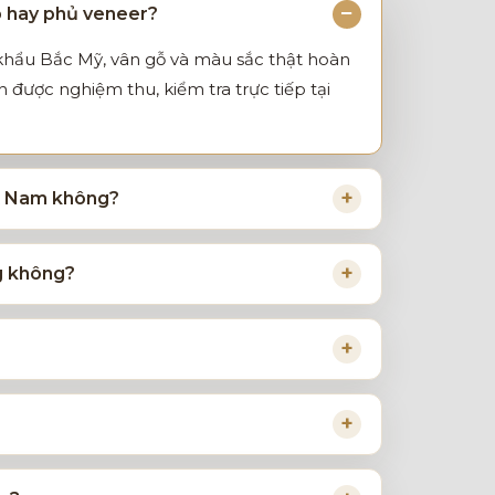
p hay phủ veneer?
 khẩu Bắc Mỹ, vân gỗ và màu sắc thật hoàn
được nghiệm thu, kiểm tra trực tiếp tại
ệt Nam không?
ng không?