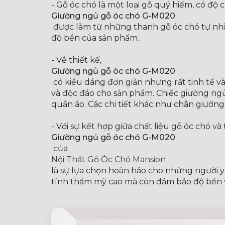
- Gỗ óc chó là một loại gỗ quý hiếm, có độ 
Giường ngủ gỗ óc chó G-M020
được làm từ những thanh gỗ óc chó tự nhi
độ bền của sản phẩm.
- Về thiết kế,
Giường ngủ gỗ óc chó G-M020
có kiểu dáng đơn giản nhưng rất tinh tế và 
và độc đáo cho sản phẩm. Chiếc giường ngủ
quần áo. Các chi tiết khác như chân giường
- Với sự kết hợp giữa chất liệu gỗ óc chó v
Giường ngủ gỗ óc chó G-M020
của
Nội Thất Gỗ Óc Chó Mansion
là sự lựa chọn hoàn hảo cho những người y
tính thẩm mỹ cao mà còn đảm bảo độ bền v