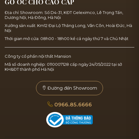
GỖ ÓC CHÓ CAO CẤP
Địa chỉ Showroom: Số D4-31, KĐT Geleximco, Lê Trọng Tấn,
Dương Nội, Hà Đông, Hà Nội
Xưởng sản xuất: Km12 Đại Lộ Thăng Long, Vân Côn, Hoài Đức, Hà
Nội
Thời gian mở cửa: 08h00 - 18h00 kể cả ngày thứ 7 và Chủ Nhật
Công ty cổ phần nội thất Mansion
Mã số doanh nghiệp: 0110007128 cấp ngày 24/05/2022 tại sở
KH&ĐT thành phố Hà Nội
Đường đến Showroom
0966.85.6666