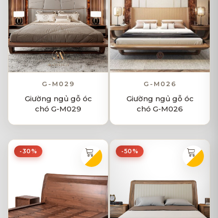
G-M029
G-M026
Giường ngủ gỗ óc
Giường ngủ gỗ óc
chó G-M029
chó G-M026
-30%
-50%