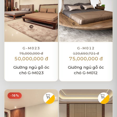
G-M023
G-M012
75,000,000 đ
120,650,721 đ
50,000,000 đ
75,000,000 đ
Giường ngủ gỗ óc
Giường ngủ gỗ óc
chó G-M023
chó G-M012
-16%