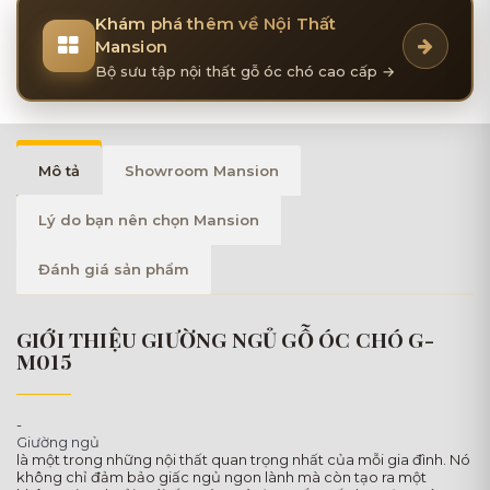
Khám phá thêm về Nội Thất
Mansion
Bộ sưu tập nội thất gỗ óc chó cao cấp →
Mô tả
Showroom Mansion
Lý do bạn nên chọn Mansion
Đánh giá sản phẩm
GIỚI THIỆU GIƯỜNG NGỦ GỖ ÓC CHÓ G-
M015
-
Giường ngủ
là một trong những nội thất quan trọng nhất của mỗi gia đình. Nó
không chỉ đảm bảo giấc ngủ ngon lành mà còn tạo ra một