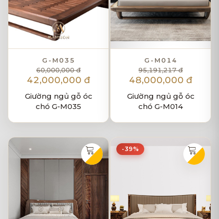
G-M035
G-M014
60,000,000 đ
95,191,217 đ
42,000,000 đ
48,000,000 đ
Giường ngủ gỗ óc
Giường ngủ gỗ óc
chó G-M035
chó G-M014
-39%