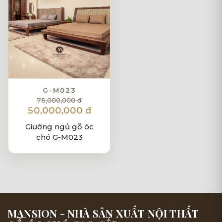
G-M023
75,000,000 đ
50,000,000 đ
Giường ngủ gỗ óc
chó G-M023
MANSION - NHÀ SẢN XUẤT NỘI THẤT