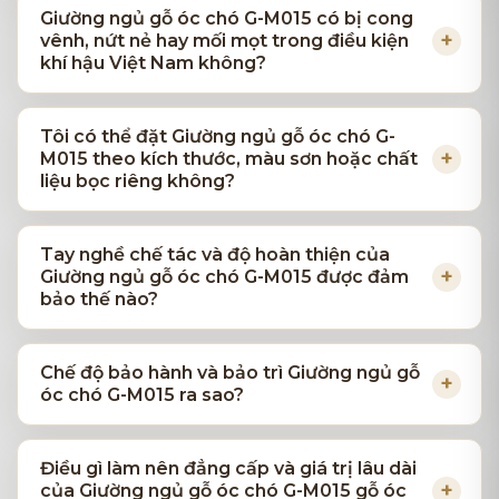
Giường ngủ gỗ óc chó G-M015 có bị cong
vênh, nứt nẻ hay mối mọt trong điều kiện
khí hậu Việt Nam không?
Tôi có thể đặt Giường ngủ gỗ óc chó G-
M015 theo kích thước, màu sơn hoặc chất
liệu bọc riêng không?
Tay nghề chế tác và độ hoàn thiện của
Giường ngủ gỗ óc chó G-M015 được đảm
bảo thế nào?
Chế độ bảo hành và bảo trì Giường ngủ gỗ
óc chó G-M015 ra sao?
Điều gì làm nên đẳng cấp và giá trị lâu dài
của Giường ngủ gỗ óc chó G-M015 gỗ óc