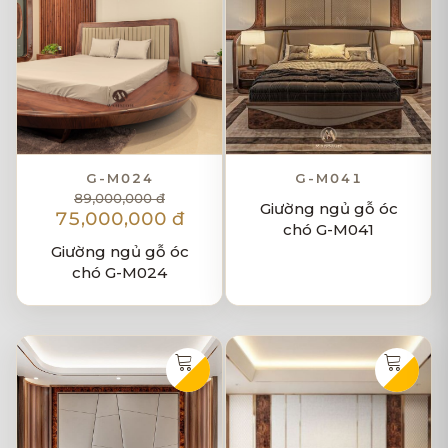
G-M024
G-M041
89,000,000 đ
Giường ngủ gỗ óc
75,000,000 đ
chó G-M041
Giường ngủ gỗ óc
chó G-M024