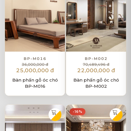
BP-M016
BP-M002
36,000,000 đ
70,489,496 đ
25,000,000 đ
22,000,000 đ
Bàn phấn gỗ óc chó
Bàn phấn gỗ óc chó
BP-M016
BP-M002
-16%