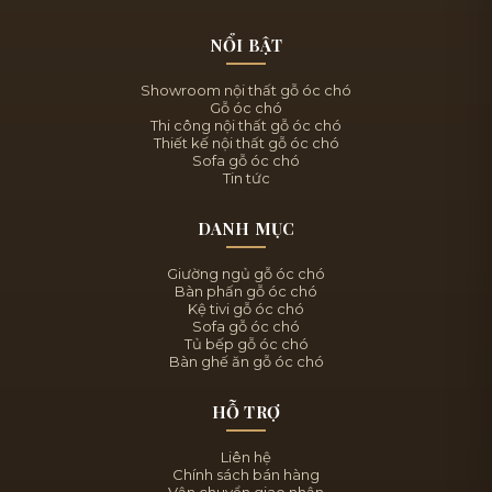
NỔI BẬT
Showroom nội thất gỗ óc chó
Gỗ óc chó
Thi công nội thất gỗ óc chó
Thiết kế nội thất gỗ óc chó
Sofa gỗ óc chó
Tin tức
DANH MỤC
Giường ngủ gỗ óc chó
Bàn phấn gỗ óc chó
Kệ tivi gỗ óc chó
Sofa gỗ óc chó
Tủ bếp gỗ óc chó
Bàn ghế ăn gỗ óc chó
HỖ TRỢ
Liên hệ
Chính sách bán hàng