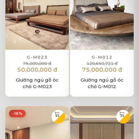
G-M023
G-M012
75,000,000 đ
120,650,721 đ
50,000,000 đ
75,000,000 đ
Giường ngủ gỗ óc
Giường ngủ gỗ óc
chó G-M023
chó G-M012
-16%