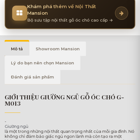
Khám phá thêm về Nội Thất
Mansion
Bộ sưu tập nội thất gỗ óc chó cao cấp →
Mô tả
Showroom Mansion
Lý do bạn nên chọn Mansion
Đánh giá sản phẩm
GIỚI THIỆU GIƯỜNG NGỦ GỖ ÓC CHÓ G-
M013
-
Giường ngủ
là một trong những nội thất quan trọng nhất của mỗi gia đình. Nó
không chỉ đảm bảo giấc ngủ ngon lành mà còn tạo ra một