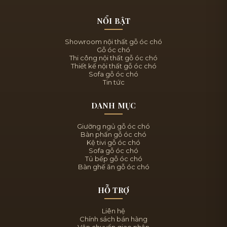
NỔI BẬT
Showroom nội thất gỗ óc chó
Gỗ óc chó
Thi công nội thất gỗ óc chó
Thiết kế nội thất gỗ óc chó
Sofa gỗ óc chó
Tin tức
DANH MỤC
Giường ngủ gỗ óc chó
Bàn phấn gỗ óc chó
Kệ tivi gỗ óc chó
Sofa gỗ óc chó
Tủ bếp gỗ óc chó
Bàn ghế ăn gỗ óc chó
HỖ TRỢ
Liên hệ
Chính sách bán hàng
Vận chuyển giao nhận