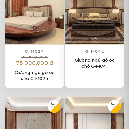
G-M024
G-M041
89,000,000 đ
Giường ngủ gỗ óc
75,000,000 đ
chó G-M041
Giường ngủ gỗ óc
chó G-M024