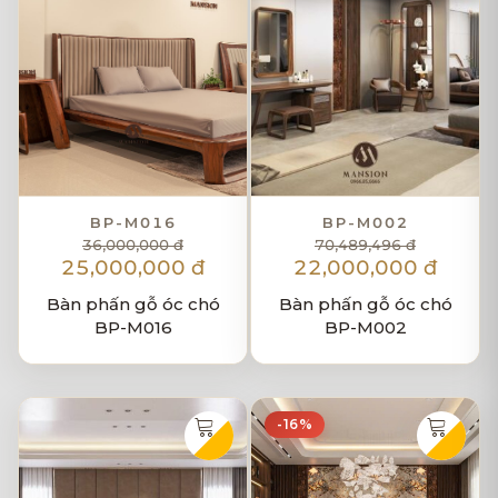
BP-M016
BP-M002
36,000,000 đ
70,489,496 đ
25,000,000 đ
22,000,000 đ
Bàn phấn gỗ óc chó
Bàn phấn gỗ óc chó
BP-M016
BP-M002
-16%