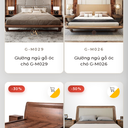
G-M029
G-M026
Giường ngủ gỗ óc
Giường ngủ gỗ óc
chó G-M029
chó G-M026
-30%
-50%