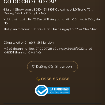
GỖ ÓC CHÓ CAO CẤP
Địa chỉ Showroom: Số D4-31, KĐT Geleximco, Lê Trọng Tấn,
Dương Nội, Hà Đông, Hà Nội
Xưởng sản xuất: Km12 Đại Lộ Thăng Long, Vân Côn, Hoài Đức, Hà
Nội
Thời gian mở cửa: 08h00 - 18h00 kể cả ngày thứ 7 và Chủ Nhật
Công ty cổ phần nội thất Mansion
Mã số doanh nghiệp: 0110007128 cấp ngày 24/05/2022 tại sở
KH&ĐT thành phố Hà Nội
Đường đến Showroom
0966.85.6666