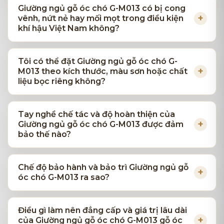
Giường ngủ gỗ óc chó G-M013 có bị cong
vênh, nứt nẻ hay mối mọt trong điều kiện
khí hậu Việt Nam không?
Tôi có thể đặt Giường ngủ gỗ óc chó G-
M013 theo kích thước, màu sơn hoặc chất
liệu bọc riêng không?
Tay nghề chế tác và độ hoàn thiện của
Giường ngủ gỗ óc chó G-M013 được đảm
bảo thế nào?
Chế độ bảo hành và bảo trì Giường ngủ gỗ
óc chó G-M013 ra sao?
Điều gì làm nên đẳng cấp và giá trị lâu dài
của Giường ngủ gỗ óc chó G-M013 gỗ óc