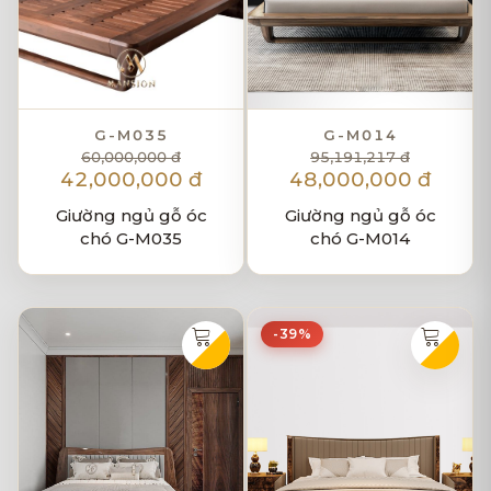
G-M035
G-M014
60,000,000 đ
95,191,217 đ
42,000,000 đ
48,000,000 đ
Giường ngủ gỗ óc
Giường ngủ gỗ óc
chó G-M035
chó G-M014
-39%