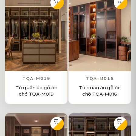
TQA-M019
TQA-M016
Tủ quần áo gỗ óc
Tủ quần áo gỗ óc
chó TQA-M019
chó TQA-M016