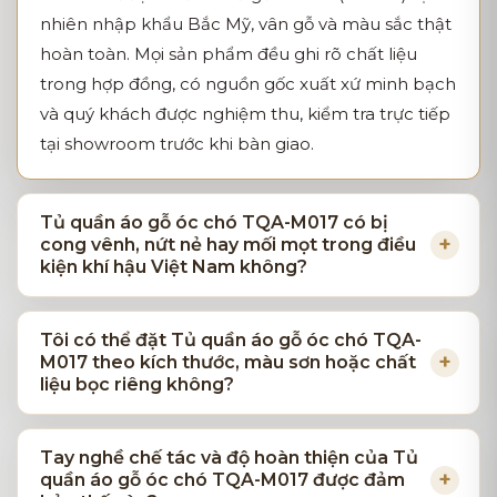
nhiên nhập khẩu Bắc Mỹ, vân gỗ và màu sắc thật
hoàn toàn. Mọi sản phẩm đều ghi rõ chất liệu
trong hợp đồng, có nguồn gốc xuất xứ minh bạch
và quý khách được nghiệm thu, kiểm tra trực tiếp
tại showroom trước khi bàn giao.
Tủ quần áo gỗ óc chó TQA-M017 có bị
cong vênh, nứt nẻ hay mối mọt trong điều
kiện khí hậu Việt Nam không?
Tôi có thể đặt Tủ quần áo gỗ óc chó TQA-
M017 theo kích thước, màu sơn hoặc chất
liệu bọc riêng không?
Tay nghề chế tác và độ hoàn thiện của Tủ
quần áo gỗ óc chó TQA-M017 được đảm