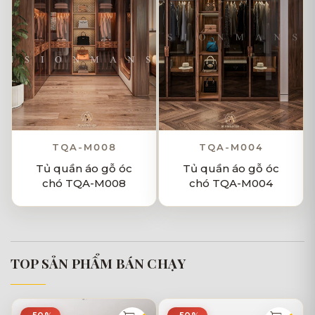
TQA-M008
TQA-M004
Tủ quần áo gỗ óc
Tủ quần áo gỗ óc
chó TQA-M008
chó TQA-M004
TOP SẢN PHẨM BÁN CHẠY