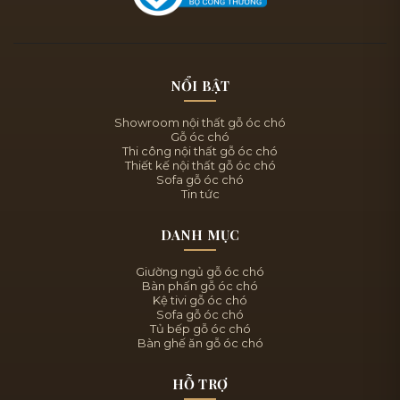
NỔI BẬT
Showroom nội thất gỗ óc chó
Gỗ óc chó
Thi công nội thất gỗ óc chó
Thiết kế nội thất gỗ óc chó
Sofa gỗ óc chó
Tin tức
DANH MỤC
Giường ngủ gỗ óc chó
Bàn phấn gỗ óc chó
Kệ tivi gỗ óc chó
Sofa gỗ óc chó
Tủ bếp gỗ óc chó
Bàn ghế ăn gỗ óc chó
HỖ TRỢ