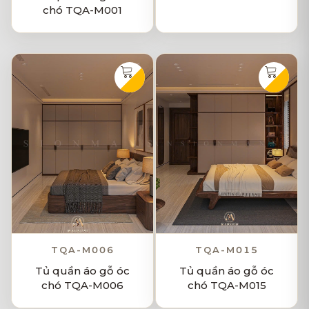
chó TQA-M001
TQA-M006
TQA-M015
Tủ quần áo gỗ óc
Tủ quần áo gỗ óc
chó TQA-M006
chó TQA-M015