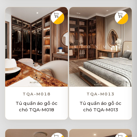
TQA-M018
TQA-M013
Tủ quần áo gỗ óc
Tủ quần áo gỗ óc
chó TQA-M018
chó TQA-M013