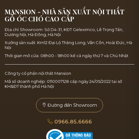
MANSION - NHÀ SẢN XUẤT NỘI THẤT
GỖ ÓC CHÓ CAO CẤP
Địa chỉ Showroom: Số D4-31, KĐT Geleximco, Lê Trọng Tấn,
Dương Nội, Hà Đông, Hà Nội
Xưởng sản xuất: Km12 Đại Lộ Thăng Long, Vân Côn, Hoài Đức, Hà
Nội
Thời gian mở cửa: 08h00 - 18h00 kể cả ngày thứ 7 và Chủ Nhật
Công ty cổ phần nội thất Mansion
Mã số doanh nghiệp: 0110007128 cấp ngày 24/05/2022 tại sở
KH&ĐT thành phố Hà Nội
Đường đến Showroom
0966.85.6666