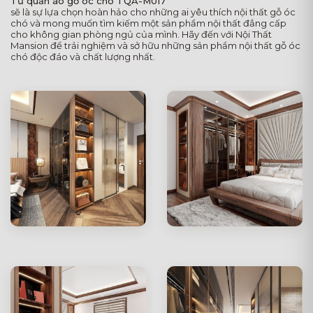
Tủ quần áo gỗ óc chó TQA-M017
sẽ là sự lựa chọn hoàn hảo cho những ai yêu thích nội thất gỗ óc
chó và mong muốn tìm kiếm một sản phẩm nội thất đẳng cấp
cho không gian phòng ngủ của mình. Hãy đến với Nội Thất
Mansion để trải nghiệm và sở hữu những sản phẩm nội thất gỗ óc
chó độc đáo và chất lượng nhất.