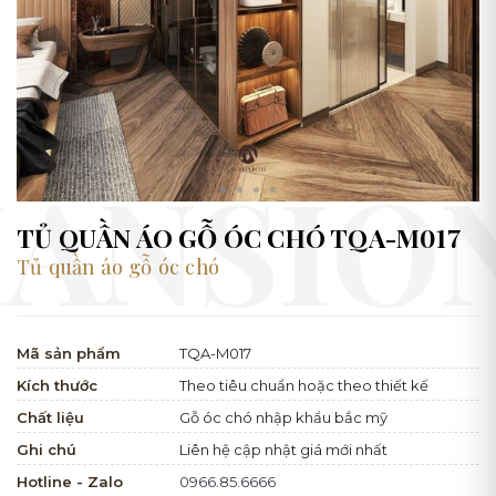
TỦ QUẦN ÁO GỖ ÓC CHÓ TQA-M017
Tủ quần áo gỗ óc chó
Mã sản phẩm
TQA-M017
Kích thước
Theo tiêu chuẩn hoặc theo thiết kế
Chất liệu
Gỗ óc chó nhập khẩu bắc mỹ
Ghi chú
Liên hệ cập nhật giá mới nhất
Hotline - Zalo
0966.85.6666