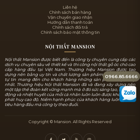
Liên hệ
Chính sách bán hàng
Vận chuyển giao nhận
Hướng dẫn thanh toán
Chính sách đổi trả
Chính sách bảo mật thông tin
NỘI THẤT MANSION
Nội thất Mansion được biết đến là công ty chuyên cung cấp các
dịch vụ chuyên sâu về thiết kế và thi công nội thất gỗ óc chó cao
cấp hàng đầu tại Việt Nam. Thương hiệu Mansion được tạo
dựng nên bằng uy tín và chất lượng sản phẩm, chúng tôi luôn
0966.85.6666
tự tin mang đến cho khách hàng những sản phẩm tuyệt mỹ
nhất. Thương hiệu Nội thất Mansion đã và đang xây dựng nên
một tập thể đoàn kết vững mạnh mà ở đó sức sáng tạo, sự năng
động và nhiệt huyết của mỗi cá nhân luôn luôn được khơi dậy và
phát huy cao độ. Niềm hạnh phúc của khách hàng luôn là mục
tiêu hàng đầu mà công ty theo đuổi.
Copyright © Mansion. All Rights Reserved