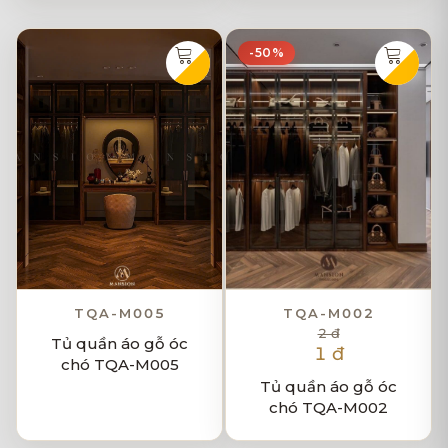
-50%
TQA-M005
TQA-M002
2 đ
Tủ quần áo gỗ óc
1 đ
chó TQA-M005
Tủ quần áo gỗ óc
chó TQA-M002