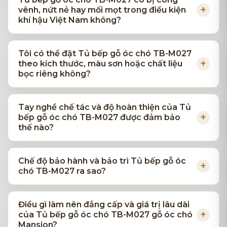
vênh, nứt nẻ hay mối mọt trong điều kiện
khí hậu Việt Nam không?
Tôi có thể đặt Tủ bếp gỗ óc chó TB-M027
theo kích thước, màu sơn hoặc chất liệu
bọc riêng không?
Tay nghề chế tác và độ hoàn thiện của Tủ
bếp gỗ óc chó TB-M027 được đảm bảo
thế nào?
Chế độ bảo hành và bảo trì Tủ bếp gỗ óc
chó TB-M027 ra sao?
Điều gì làm nên đẳng cấp và giá trị lâu dài
của Tủ bếp gỗ óc chó TB-M027 gỗ óc chó
Mansion?