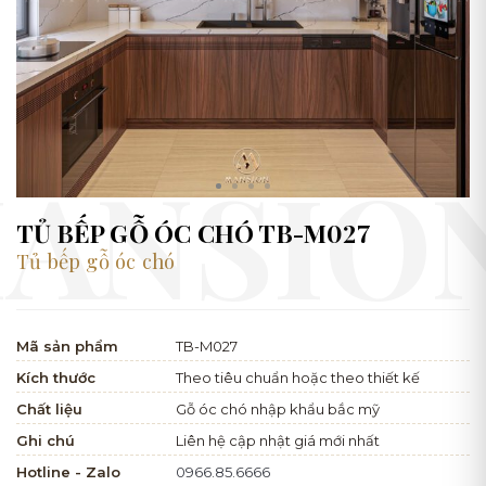
TỦ BẾP GỖ ÓC CHÓ TB-M027
Tủ bếp gỗ óc chó
Mã sản phẩm
TB-M027
Kích thước
Theo tiêu chuẩn hoặc theo thiết kế
Chất liệu
Gỗ óc chó nhập khẩu bắc mỹ
Ghi chú
Liên hệ cập nhật giá mới nhất
Hotline - Zalo
0966.85.6666