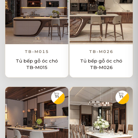
TB-M015
TB-M026
Tủ bếp gỗ óc chó
Tủ bếp gỗ óc chó
TB-M015
TB-M026