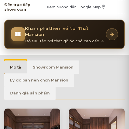
Đến trực tiếp
Xem hướng dẫn Google Map
showroom
Khám phá thêm về Nội Thất
Mansion
Bộ sưu tập nội thất gỗ óc chó cao cấp →
Mô tả
Showroom Mansion
Lý do bạn nên chọn Mansion
Đánh giá sản phẩm