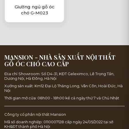
Giường ngủ gỗ óc
chó G-M023
MANSION - NHÀ SẢN XUẤT NỘI THẤT
GỖ ÓC CHÓ CAO CẤP
Địa chỉ Showroom: Số D4-31, KĐT Geleximco, Lê Trọng Tấn,
Dương Nội, Hà Đông, Hà Nội
Xưởng sản xuất: Km12 Đại Lộ Thăng Long, Vân Côn, Hoài Đức, Hà
Nội
Thời gian mở cửa: 08h00 - 18h00 kể cả ngày thứ 7 và Chủ Nhật
Công ty cổ phần nội thất Mansion
Mã số doanh nghiệp: 0110007128 cấp ngày 24/05/2022 tại sở
KH&ĐT thành phố Hà Nội