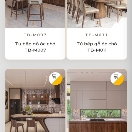
TB-M007
TB-M011
Tủ bếp gỗ óc chó
Tủ bếp gỗ óc chó
TB-M007
TB-M011