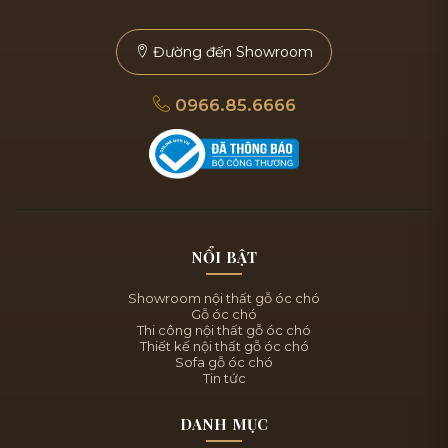
Đường đến Showroom
0966.85.6666
NỔI BẬT
Showroom nội thất gỗ óc chó
Gỗ óc chó
Thi công nội thất gỗ óc chó
Thiết kế nội thất gỗ óc chó
Sofa gỗ óc chó
Tin tức
DANH MỤC