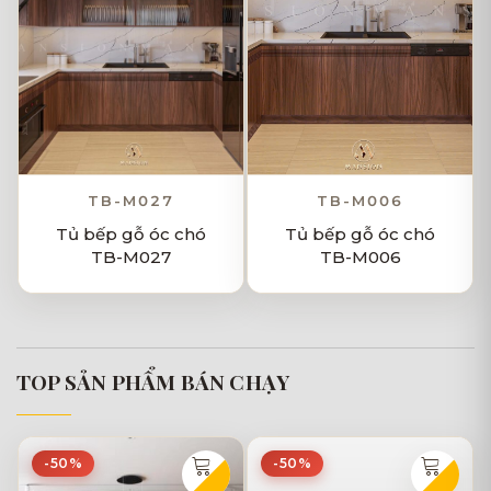
TB-M027
TB-M006
Tủ bếp gỗ óc chó
Tủ bếp gỗ óc chó
TB-M027
TB-M006
TOP SẢN PHẨM BÁN CHẠY
-50%
-50%