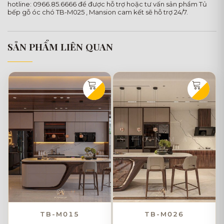
hotline: 0966.85.6666 để được hỗ trợ hoặc tư vấn sản phẩm Tủ
bếp gỗ óc chó TB-M025 , Mansion cam kết sẽ hỗ trợ 24/7.
SẢN PHẨM LIÊN QUAN
TB-M015
TB-M026