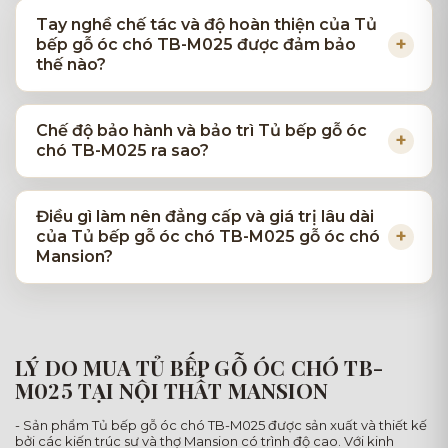
Tay nghề chế tác và độ hoàn thiện của Tủ
bếp gỗ óc chó TB-M025 được đảm bảo
thế nào?
Chế độ bảo hành và bảo trì Tủ bếp gỗ óc
chó TB-M025 ra sao?
Điều gì làm nên đẳng cấp và giá trị lâu dài
của Tủ bếp gỗ óc chó TB-M025 gỗ óc chó
Mansion?
LÝ DO MUA TỦ BẾP GỖ ÓC CHÓ TB-
M025 TẠI NỘI THẤT MANSION
- Sản phẩm Tủ bếp gỗ óc chó TB-M025 được sản xuất và thiết kế
bởi các kiến trúc sư và thợ Mansion có trình độ cao. Với kinh