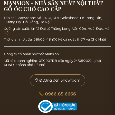
MANSION - NHÀ SẢN XUẤT NỘI THẤT
GỖ ÓC CHÓ CAO CẤP
Địa chỉ Showroom: Số D4-31, KĐT Geleximco, Lê Trọng Tấn,
Dương Nội, Hà Đông, Hà Nội
Xưởng sản xuất: Km12 Đại Lộ Thăng Long, Vân Côn, Hoài Đức, Hà
Nội
Thời gian mở cửa: 08h00 - 18h00 kể cả ngày thứ 7 và Chủ Nhật
Công ty cổ phần nội thất Mansion
Mã số doanh nghiệp: 0110007128 cấp ngày 24/05/2022 tại sở
KH&ĐT thành phố Hà Nội
Đường đến Showroom
0966.85.6666