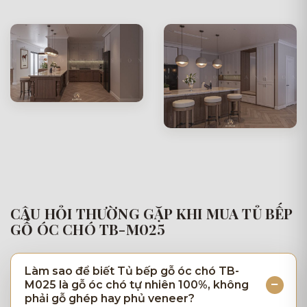
CÂU HỎI THƯỜNG GẶP KHI MUA TỦ BẾP
GỖ ÓC CHÓ TB-M025
Làm sao để biết Tủ bếp gỗ óc chó TB-
M025 là gỗ óc chó tự nhiên 100%, không
phải gỗ ghép hay phủ veneer?