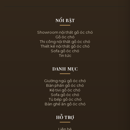
NỔI BẬT
Showroom nội thất gỗ óc chó
Gỗ óc chó
Thi công nội thất gỗ óc chó
Thiết kế nội thất gỗ óc chó
Sofa gỗ óc chó
Tin tức
DANH MỤC
Giường ngủ gỗ óc chó
Bàn phấn gỗ óc chó
Kệ tivi gỗ óc chó
Sofa gỗ óc chó
Tủ bếp gỗ óc chó
Bàn ghế ăn gỗ óc chó
HỖ TRỢ
Liên hệ