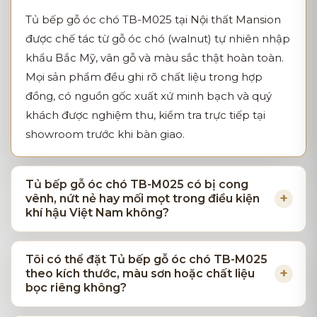
Tủ bếp gỗ óc chó TB-M025 tại Nội thất Mansion
được chế tác từ gỗ óc chó (walnut) tự nhiên nhập
khẩu Bắc Mỹ, vân gỗ và màu sắc thật hoàn toàn.
Mọi sản phẩm đều ghi rõ chất liệu trong hợp
đồng, có nguồn gốc xuất xứ minh bạch và quý
khách được nghiệm thu, kiểm tra trực tiếp tại
showroom trước khi bàn giao.
Tủ bếp gỗ óc chó TB-M025 có bị cong
vênh, nứt nẻ hay mối mọt trong điều kiện
khí hậu Việt Nam không?
Tôi có thể đặt Tủ bếp gỗ óc chó TB-M025
theo kích thước, màu sơn hoặc chất liệu
bọc riêng không?