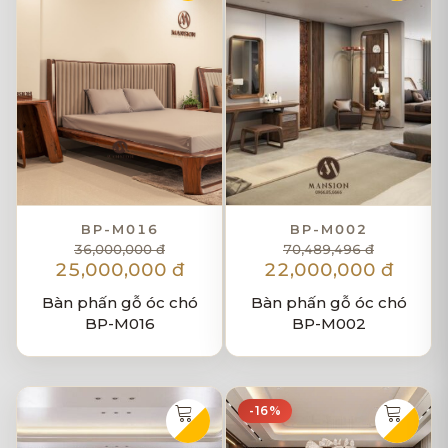
BP-M016
BP-M002
36,000,000 đ
70,489,496 đ
25,000,000 đ
22,000,000 đ
Bàn phấn gỗ óc chó
Bàn phấn gỗ óc chó
BP-M016
BP-M002
-16%