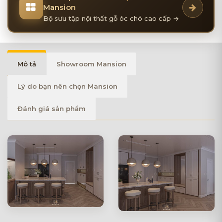
Mansion
Bộ sưu tập nội thất gỗ óc chó cao cấp →
Mô tả
Showroom Mansion
Lý do bạn nên chọn Mansion
Đánh giá sản phẩm