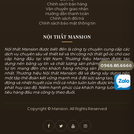
Chính sách bán hàng
Vận chuyển giao nhận
Hướng dẫn thanh toán
Chính sách đổi trả
Chính sách bảo mật thông tin
NỘI THẤT MANSION
Nội thất Mansion được biết đến là công ty chuyên cung cấp các
dịch vụ chuyên sâu về thiết kế và thi công nội thất gỗ óc chó cao
cấp hàng đầu tại Việt Nam. Thương hiệu Mansion được tạo
dựng nên bằng uy tín và chất lượng sản phẩm, chúng tôi luôn
0966.85.6666
tự tin mang đến cho khách hàng những sản phẩm tuyệt mỹ
nhất. Thương hiệu Nội thất Mansion đã và đang xây dựng nên
một tập thể đoàn kết vững mạnh mà ở đó sức sáng tạo, sự năng
động và nhiệt huyết của mỗi cá nhân luôn luôn được khơi dậy và
phát huy cao độ. Niềm hạnh phúc của khách hàng luôn là mục
tiêu hàng đầu mà công ty theo đuổi.
Copyright © Mansion. All Rights Reserved