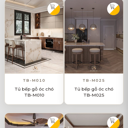
TB-M010
TB-M025
Tủ bếp gỗ óc chó
Tủ bếp gỗ óc chó
TB-M010
TB-M025