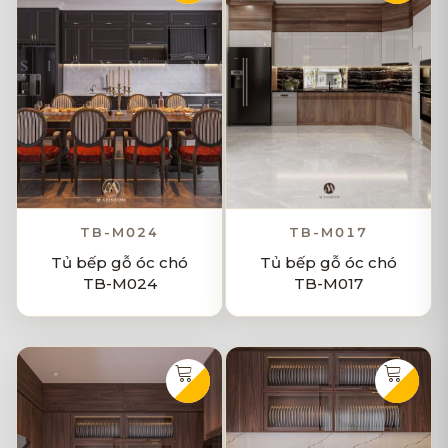
TB-M024
TB-M017
Tủ bếp gỗ óc chó
Tủ bếp gỗ óc chó
TB-M024
TB-M017