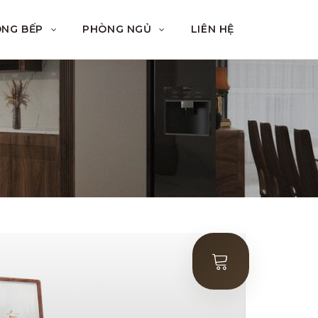
ÒNG BẾP
PHÒNG NGỦ
LIÊN HỆ