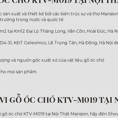
sản xuất và thiết kế bởi các kiến trúc sư và thợ Mansion
ị trường trong nước và quốc tế
m2 tại Km12 Đại Lộ Thăng Long, Vân Côn, Hoài Đức, Hà N
 D4-31, KĐT Geleximco, Lê Trọng Tấn, Hà Đông, Hà Nội 
lượng và nguốn gốc xuất xứ của vật liệu gỗ óc chó
 cho mọi sản phẩm.
VI GỖ ÓC CHÓ KTV-M019 TẠI 
 gỗ óc chó KTV-M019 tại Nội Thất Mansion, hãy đến Show