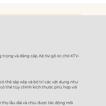
 trọng và đẳng cấp, Kệ tivi gỗ óc chó KTV-
có thể sắp xếp và bố trí các vật dụng như
òn có thể tùy chỉnh kích thước phù hợp với
i thọ lâu dài và chịu được tác động môi