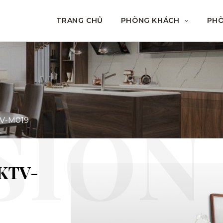
TRANG CHỦ
PHÒNG KHÁCH
PH
KTV-M019
 KTV-