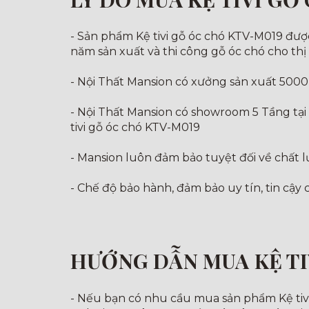
- Sản phẩm Kệ tivi gỗ óc chó KTV-M019 được 
năm sản xuất và thi công gỗ óc chó cho th
- Nội Thất Mansion có xưởng sản xuất 5000
- Nội Thất Mansion có showroom 5 Tầng tại
tivi gỗ óc chó KTV-M019
- Mansion luôn đảm bảo tuyệt đối về chất 
- Chế độ bảo hành, đảm bảo uy tín, tin cậy
HƯỚNG DẪN MUA KỆ TI
- Nếu bạn có nhu cầu mua sản phẩm Kệ tivi