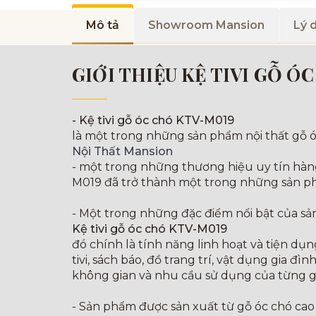
Mô tả
Showroom Mansion
Lý 
GIỚI THIỆU KỆ TIVI GỖ Ó
- Kệ tivi gỗ óc chó KTV-M019
là một trong những sản phẩm nội thất gỗ óc
Nội Thất Mansion
- một trong những thương hiệu uy tín hàng đ
M019 đã trở thành một trong những sản p
- Một trong những đặc điểm nổi bật của s
Kệ tivi gỗ óc chó KTV-M019
đó chính là tính năng linh hoạt và tiện dụ
tivi, sách báo, đồ trang trí, vật dụng gia đ
không gian và nhu cầu sử dụng của từng gi
- Sản phẩm được sản xuất từ gỗ óc chó cao 