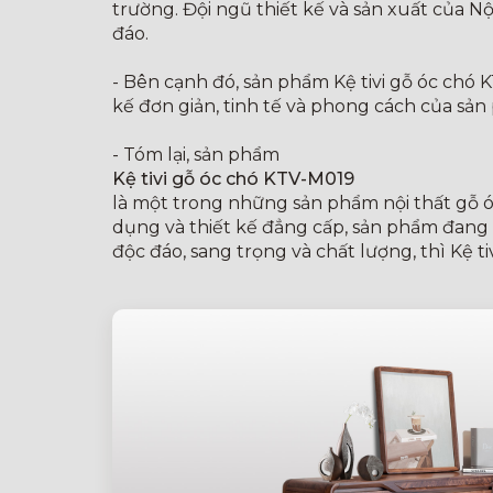
trường. Đội ngũ thiết kế và sản xuất của N
đáo.
- Bên cạnh đó, sản phẩm Kệ tivi gỗ óc chó 
kế đơn giản, tinh tế và phong cách của sả
- Tóm lại, sản phẩm
Kệ tivi gỗ óc chó KTV-M019
là một trong những sản phẩm nội thất gỗ óc 
dụng và thiết kế đẳng cấp, sản phẩm đang
độc đáo, sang trọng và chất lượng, thì Kệ 