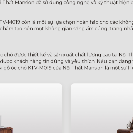
ội Thất Mansion đã sử dụng công nghệ và kỹ thuật hiện đ
KTV-M019 còn là một sự lựa chọn hoàn hảo cho các không g
n phẩm tạo nên một không gian sống ấm cúng, trang nhã
chó được thiết kế và sản xuất chất lượng cao tại Nội Thấ
 được khách hàng tin dùng và yêu thích. Nếu bạn đang 
tivi gỗ óc chó KTV-M019 của Nội Thất Mansion là một sự l