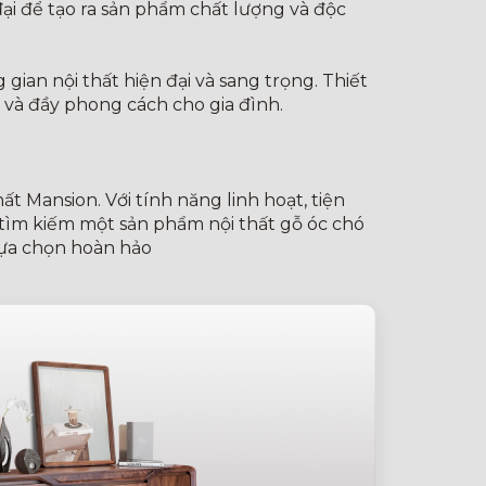
ại để tạo ra sản phẩm chất lượng và độc
ian nội thất hiện đại và sang trọng. Thiết
 và đầy phong cách cho gia đình.
t Mansion. Với tính năng linh hoạt, tiện
tìm kiếm một sản phẩm nội thất gỗ óc chó
 lựa chọn hoàn hảo