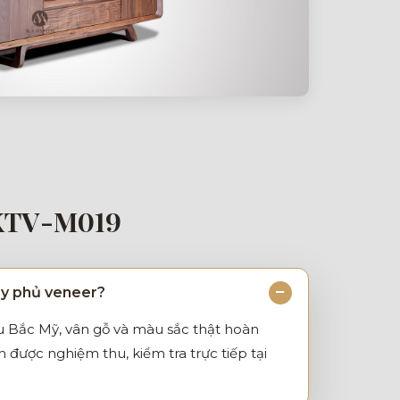
KTV-M019
ay phủ veneer?
ẩu Bắc Mỹ, vân gỗ và màu sắc thật hoàn
được nghiệm thu, kiểm tra trực tiếp tại