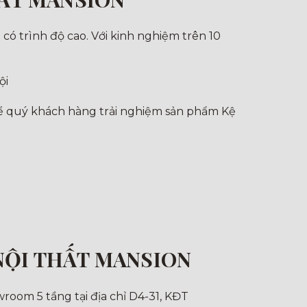
 có trình độ cao. Với kinh nghiệm trên 10
ội
để quý khách hàng trải nghiệm sản phẩm Kệ
NỘI THẤT MANSION
room 5 tầng tại địa chỉ D4-31, KĐT