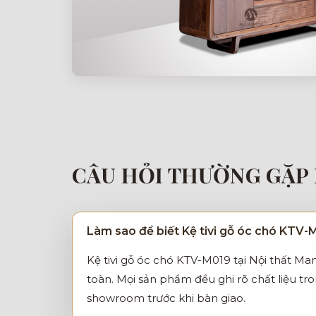
CÂU HỎI THƯỜNG GẶP 
Làm sao để biết Kệ tivi gỗ óc chó KTV-
Kệ tivi gỗ óc chó KTV-M019 tại Nội thất M
toàn. Mọi sản phẩm đều ghi rõ chất liệu tr
showroom trước khi bàn giao.