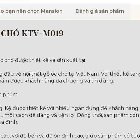
do bạn nên chọn Mansion
Đánh giá sản phẩm
C CHÓ KTV-M019
 chó được thiết kế và sản xuất tại
ầu về nội thất gỗ óc chó tại Việt Nam. Với thiết kế sang
hẩm được khách hàng ưa chuộng và tin dùng.
ản phẩm
ng. Kệ được thiết kế với nhiều ngăn đựng để khách hàng 
ình... một cách dễ dàng và tiện lợi. Đồng thời, sản phẩm c
a đình.
cấp, với độ bền và độ ổn định cao, giúp sản phẩm có tuổ