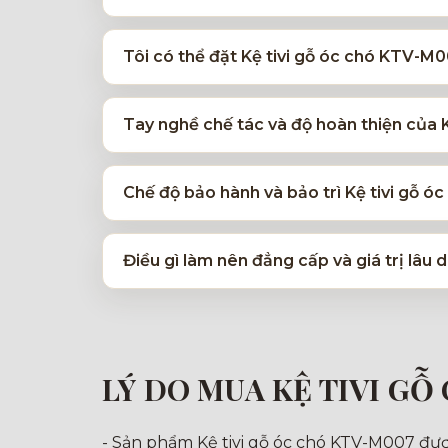
Tôi có thể đặt Kệ tivi gỗ óc chó KTV-M
Tay nghề chế tác và độ hoàn thiện của
Chế độ bảo hành và bảo trì Kệ tivi gỗ 
Điều gì làm nên đẳng cấp và giá trị lâu
LÝ DO MUA KỆ TIVI GỖ
- Sản phẩm Kệ tivi gỗ óc chó KTV-M007 được 