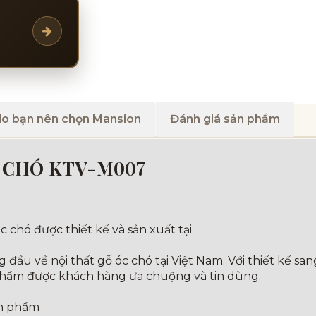
do bạn nên chọn Mansion
Đánh giá sản phẩm
C CHÓ KTV-M007
 chó được thiết kế và sản xuất tại
ầu về nội thất gỗ óc chó tại Việt Nam. Với thiết kế sang
hẩm được khách hàng ưa chuộng và tin dùng.
ản phẩm