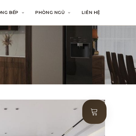
ÒNG BẾP
PHÒNG NGỦ
LIÊN HỆ