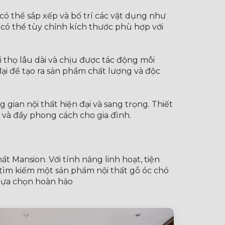
có thể sắp xếp và bố trí các vật dụng như
òn có thể tùy chỉnh kích thước phù hợp với
i thọ lâu dài và chịu được tác động môi
ại để tạo ra sản phẩm chất lượng và độc
gian nội thất hiện đại và sang trọng. Thiết
 và đầy phong cách cho gia đình.
t Mansion. Với tính năng linh hoạt, tiện
tìm kiếm một sản phẩm nội thất gỗ óc chó
 lựa chọn hoàn hảo