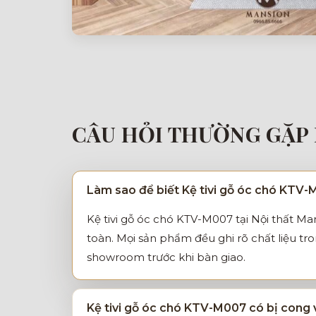
CÂU HỎI THƯỜNG GẶP 
Làm sao để biết Kệ tivi gỗ óc chó KTV-
Kệ tivi gỗ óc chó KTV-M007 tại Nội thất M
toàn. Mọi sản phẩm đều ghi rõ chất liệu tr
showroom trước khi bàn giao.
Kệ tivi gỗ óc chó KTV-M007 có bị cong 