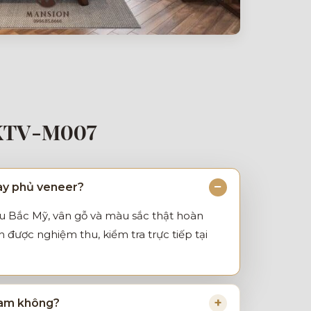
KTV-M007
hay phủ veneer?
ẩu Bắc Mỹ, vân gỗ và màu sắc thật hoàn
được nghiệm thu, kiểm tra trực tiếp tại
 Nam không?