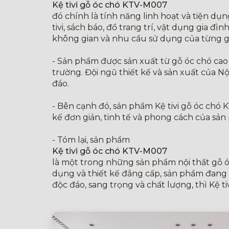
Kệ tivi gỗ óc chó KTV-M007
đó chính là tính năng linh hoạt và tiện dụ
tivi, sách báo, đồ trang trí, vật dụng gia đ
không gian và nhu cầu sử dụng của từng gi
- Sản phẩm được sản xuất từ gỗ óc chó cao 
trường. Đội ngũ thiết kế và sản xuất của N
đáo.
- Bên cạnh đó, sản phẩm Kệ tivi gỗ óc chó 
kế đơn giản, tinh tế và phong cách của sả
- Tóm lại, sản phẩm
Kệ tivi gỗ óc chó KTV-M007
là một trong những sản phẩm nội thất gỗ óc 
dụng và thiết kế đẳng cấp, sản phẩm đang
độc đáo, sang trọng và chất lượng, thì Kệ 