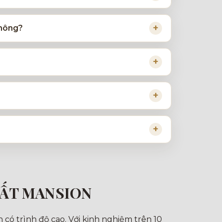
không?
HẤT MANSION
 có trình độ cao. Với kinh nghiệm trên 10