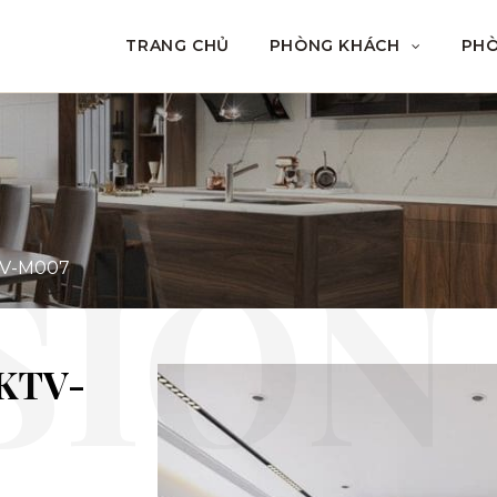
TRANG CHỦ
PHÒNG KHÁCH
PH
KTV-M007
 KTV-