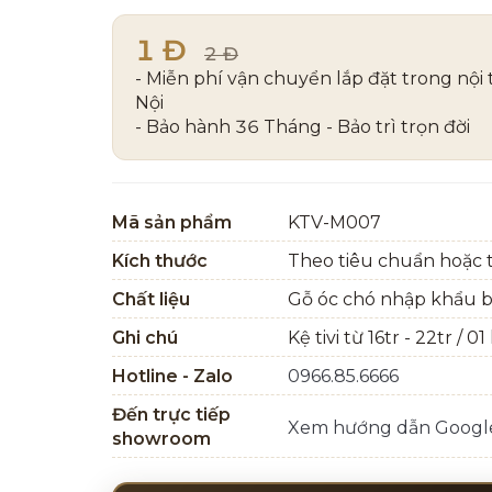
1 Đ
2 Đ
- Miễn phí vận chuyển lắp đặt trong nội
Nội
- Bảo hành 36 Tháng - Bảo trì trọn đời
Mã sản phẩm
KTV-M007
Kích thước
Theo tiêu chuẩn hoặc t
Chất liệu
Gỗ óc chó nhập khẩu 
Ghi chú
Kệ tivi từ 16tr - 22tr / 01
Hotline - Zalo
0966.85.6666
Đến trực tiếp
Xem hướng dẫn Goog
showroom