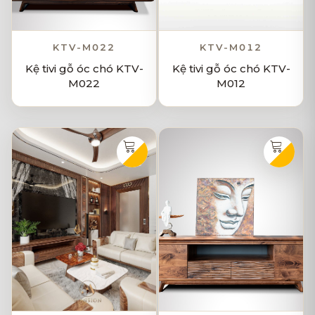
KTV-M022
KTV-M012
Kệ tivi gỗ óc chó KTV-
Kệ tivi gỗ óc chó KTV-
M022
M012