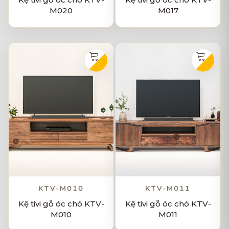
M020
M017
KTV-M010
KTV-M011
Kệ tivi gỗ óc chó KTV-
Kệ tivi gỗ óc chó KTV-
M010
M011