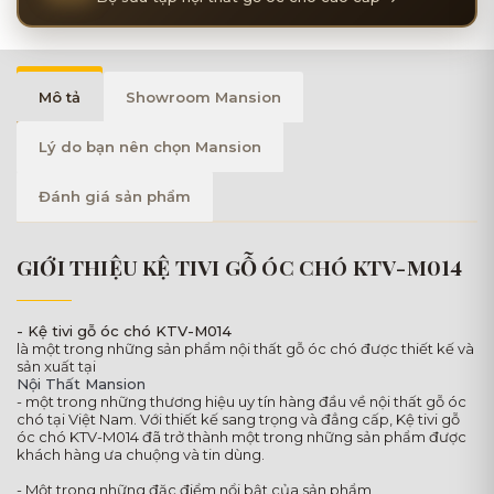
Mô tả
Showroom Mansion
Lý do bạn nên chọn Mansion
Đánh giá sản phẩm
GIỚI THIỆU KỆ TIVI GỖ ÓC CHÓ KTV-M014
- Kệ tivi gỗ óc chó KTV-M014
là một trong những sản phẩm nội thất gỗ óc chó được thiết kế và
sản xuất tại
Nội Thất Mansion
- một trong những thương hiệu uy tín hàng đầu về nội thất gỗ óc
chó tại Việt Nam. Với thiết kế sang trọng và đẳng cấp, Kệ tivi gỗ
óc chó KTV-M014 đã trở thành một trong những sản phẩm được
khách hàng ưa chuộng và tin dùng.
- Một trong những đặc điểm nổi bật của sản phẩm