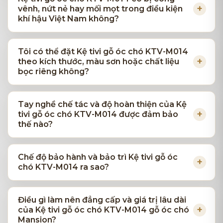
vênh, nứt nẻ hay mối mọt trong điều kiện
khí hậu Việt Nam không?
Tôi có thể đặt Kệ tivi gỗ óc chó KTV-M014
theo kích thước, màu sơn hoặc chất liệu
bọc riêng không?
Tay nghề chế tác và độ hoàn thiện của Kệ
tivi gỗ óc chó KTV-M014 được đảm bảo
thế nào?
Chế độ bảo hành và bảo trì Kệ tivi gỗ óc
chó KTV-M014 ra sao?
Điều gì làm nên đẳng cấp và giá trị lâu dài
của Kệ tivi gỗ óc chó KTV-M014 gỗ óc chó
Mansion?