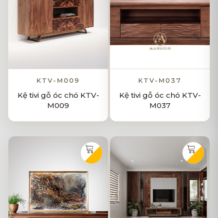
KTV-M009
KTV-M037
Kệ tivi gỗ óc chó KTV-
Kệ tivi gỗ óc chó KTV-
M009
M037