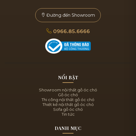
Đường đến Showroom
0966.85.6666
NỔI BẬT
Showroom nội thất gỗ óc chó
Gỗ óc chó
Thi công nội thất gỗ óc chó
Thiết kế nội thất gỗ óc chó
Sofa gỗ óc chó
Tin tức
DANH MỤC