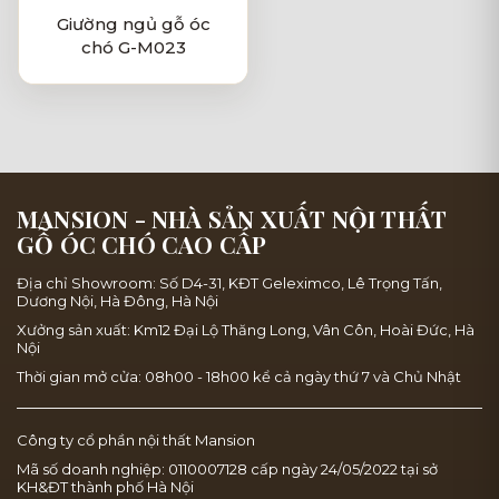
Giường ngủ gỗ óc
chó G-M023
MANSION - NHÀ SẢN XUẤT NỘI THẤT
GỖ ÓC CHÓ CAO CẤP
Địa chỉ Showroom: Số D4-31, KĐT Geleximco, Lê Trọng Tấn,
Dương Nội, Hà Đông, Hà Nội
Xưởng sản xuất: Km12 Đại Lộ Thăng Long, Vân Côn, Hoài Đức, Hà
Nội
Thời gian mở cửa: 08h00 - 18h00 kể cả ngày thứ 7 và Chủ Nhật
Công ty cổ phần nội thất Mansion
Mã số doanh nghiệp: 0110007128 cấp ngày 24/05/2022 tại sở
KH&ĐT thành phố Hà Nội