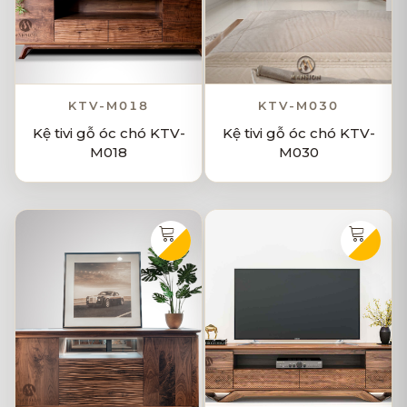
KTV-M018
KTV-M030
Kệ tivi gỗ óc chó KTV-
Kệ tivi gỗ óc chó KTV-
M018
M030