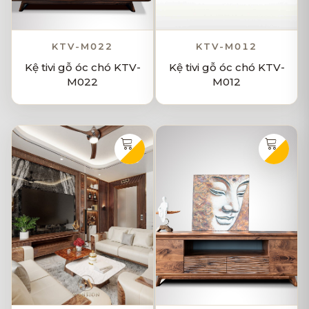
KTV-M022
KTV-M012
Kệ tivi gỗ óc chó KTV-
Kệ tivi gỗ óc chó KTV-
M022
M012