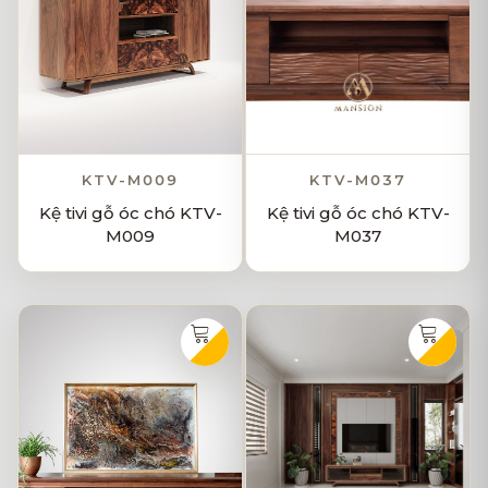
KTV-M009
KTV-M037
Kệ tivi gỗ óc chó KTV-
Kệ tivi gỗ óc chó KTV-
M009
M037