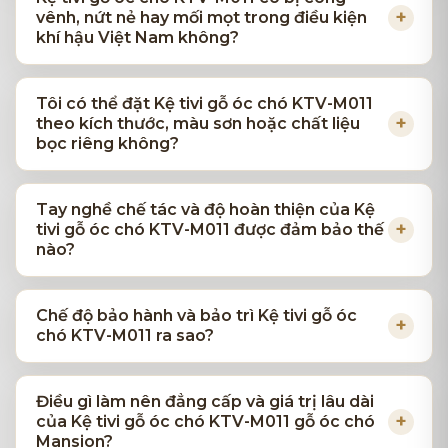
vênh, nứt nẻ hay mối mọt trong điều kiện
khí hậu Việt Nam không?
Tôi có thể đặt Kệ tivi gỗ óc chó KTV-M011
theo kích thước, màu sơn hoặc chất liệu
bọc riêng không?
Tay nghề chế tác và độ hoàn thiện của Kệ
tivi gỗ óc chó KTV-M011 được đảm bảo thế
nào?
Chế độ bảo hành và bảo trì Kệ tivi gỗ óc
chó KTV-M011 ra sao?
Điều gì làm nên đẳng cấp và giá trị lâu dài
của Kệ tivi gỗ óc chó KTV-M011 gỗ óc chó
Mansion?