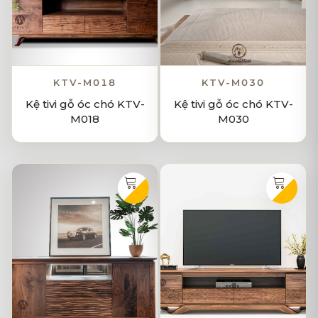
KTV-M018
KTV-M030
Kệ tivi gỗ óc chó KTV-
Kệ tivi gỗ óc chó KTV-
M018
M030