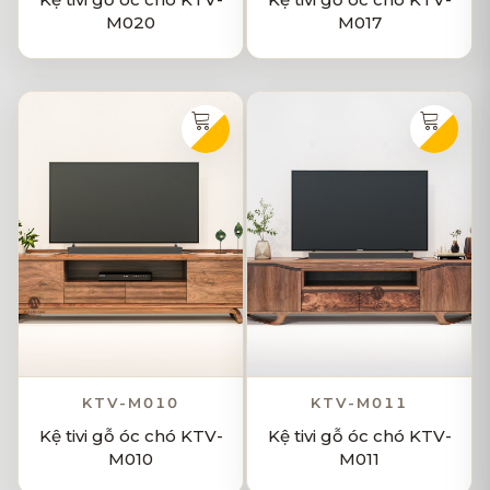
M020
M017
KTV-M010
KTV-M011
Kệ tivi gỗ óc chó KTV-
Kệ tivi gỗ óc chó KTV-
M010
M011