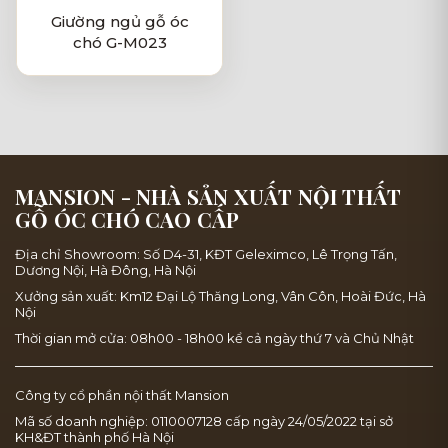
Giường ngủ gỗ óc
chó G-M023
MANSION - NHÀ SẢN XUẤT NỘI THẤT
GỖ ÓC CHÓ CAO CẤP
Địa chỉ Showroom: Số D4-31, KĐT Geleximco, Lê Trọng Tấn,
Dương Nội, Hà Đông, Hà Nội
Xưởng sản xuất: Km12 Đại Lộ Thăng Long, Vân Côn, Hoài Đức, Hà
Nội
Thời gian mở cửa: 08h00 - 18h00 kể cả ngày thứ 7 và Chủ Nhật
Công ty cổ phần nội thất Mansion
Mã số doanh nghiệp: 0110007128 cấp ngày 24/05/2022 tại sở
KH&ĐT thành phố Hà Nội