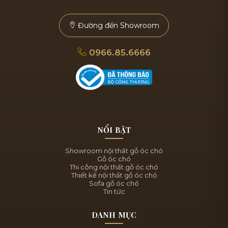
Đường đến Showroom
0966.85.6666
NỔI BẬT
Showroom nội thất gỗ óc chó
Gỗ óc chó
Thi công nội thất gỗ óc chó
Thiết kế nội thất gỗ óc chó
Sofa gỗ óc chó
Tin tức
DANH MỤC