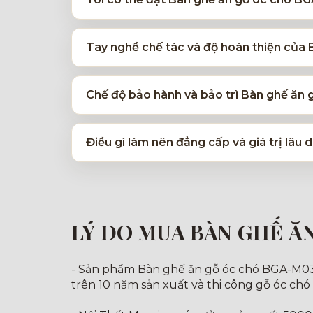
Tay nghề chế tác và độ hoàn thiện của
Chế độ bảo hành và bảo trì Bàn ghế ăn
Điều gì làm nên đẳng cấp và giá trị lâ
LÝ DO MUA BÀN GHẾ Ă
- Sản phẩm Bàn ghế ăn gỗ óc chó BGA-M031 đ
trên 10 năm sản xuất và thi công gỗ óc chó