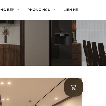
ÒNG BẾP
PHÒNG NGỦ
LIÊN HỆ