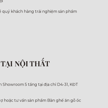
ội
để quý khách hàng trải nghiệm sản phẩm
TẠI NỘI THẤT
 Showroom 5 tầng tại địa chỉ D4-31, KĐT
 trợ hoặc tư vấn sản phẩm Bàn ghế ăn gỗ óc