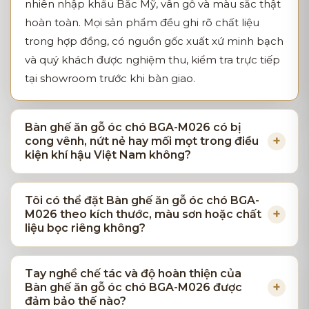
nhiên nhập khẩu Bắc Mỹ, vân gỗ và màu sắc thật
hoàn toàn. Mọi sản phẩm đều ghi rõ chất liệu
trong hợp đồng, có nguồn gốc xuất xứ minh bạch
và quý khách được nghiệm thu, kiểm tra trực tiếp
tại showroom trước khi bàn giao.
Bàn ghế ăn gỗ óc chó BGA-M026 có bị
cong vênh, nứt nẻ hay mối mọt trong điều
kiện khí hậu Việt Nam không?
Tôi có thể đặt Bàn ghế ăn gỗ óc chó BGA-
M026 theo kích thước, màu sơn hoặc chất
liệu bọc riêng không?
Tay nghề chế tác và độ hoàn thiện của
Bàn ghế ăn gỗ óc chó BGA-M026 được
đảm bảo thế nào?