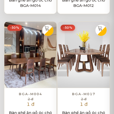
Bàn ghế ăn gỗ óc chó
Bàn ghế ăn gỗ óc chó
BGA-M014
BGA-M012
-50%
-50%
BGA-M004
BGA-M017
2 đ
2 đ
1 đ
1 đ
Bàn ghế ăn gỗ óc chó
Bàn ghế ăn gỗ óc chó