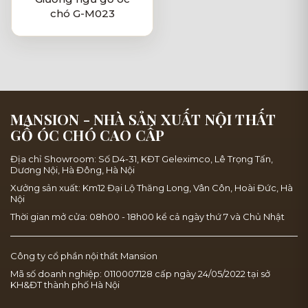
chó G-M023
MANSION - NHÀ SẢN XUẤT NỘI THẤT
GỖ ÓC CHÓ CAO CẤP
Địa chỉ Showroom: Số D4-31, KĐT Geleximco, Lê Trọng Tấn,
Dương Nội, Hà Đông, Hà Nội
Xưởng sản xuất: Km12 Đại Lộ Thăng Long, Vân Côn, Hoài Đức, Hà
Nội
Thời gian mở cửa: 08h00 - 18h00 kể cả ngày thứ 7 và Chủ Nhật
Công ty cổ phần nội thất Mansion
Mã số doanh nghiệp: 0110007128 cấp ngày 24/05/2022 tại sở
KH&ĐT thành phố Hà Nội