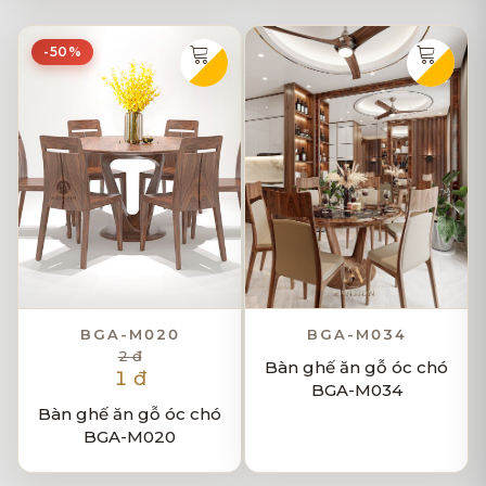
-50%
BGA-M020
BGA-M034
2 đ
Bàn ghế ăn gỗ óc chó
1 đ
BGA-M034
Bàn ghế ăn gỗ óc chó
BGA-M020