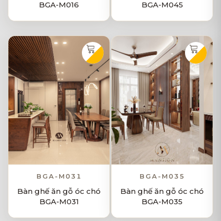
BGA-M016
BGA-M045
BGA-M031
BGA-M035
Bàn ghế ăn gỗ óc chó
Bàn ghế ăn gỗ óc chó
BGA-M031
BGA-M035