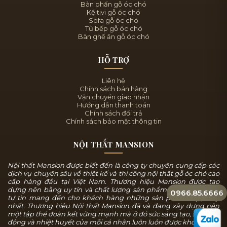
Bàn phấn gỗ óc chó
Kệ tivi gỗ óc chó
Sofa gỗ óc chó
Tủ bếp gỗ óc chó
Bàn ghế ăn gỗ óc chó
HỖ TRỢ
Liên hệ
Chính sách bán hàng
Vận chuyển giao nhận
Hướng dẫn thanh toán
Chính sách đổi trả
Chính sách bảo mật thông tin
NỘI THẤT MANSION
Nội thất Mansion được biết đến là công ty chuyên cung cấp các
dịch vụ chuyên sâu về thiết kế và thi công nội thất gỗ óc chó cao
cấp hàng đầu tại Việt Nam. Thương hiệu Mansion được tạo
dựng nên bằng uy tín và chất lượng sản phẩm, chúng tôi luôn
0966.85.6666
tự tin mang đến cho khách hàng những sản phẩm tuyệt mỹ
nhất. Thương hiệu Nội thất Mansion đã và đang xây dựng nên
một tập thể đoàn kết vững mạnh mà ở đó sức sáng tạo, sự năng
động và nhiệt huyết của mỗi cá nhân luôn luôn được khơi dậy và