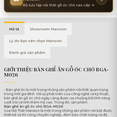
Bộ sưu tập nội thất gỗ óc chó cao cấp →
Mô tả
Showroom Mansion
Lý do bạn nên chọn Mansion
Đánh giá sản phẩm
GIỚI THIỆU BÀN GHẾ ĂN GỖ ÓC CHÓ BGA-
M026
- Bàn ghế ăn là một trong những sản phẩm nội thất quan trọng
trong mỗi gia đình. Với sự phát triển của công nghệ và kỹ thuật,
bàn ghế ăn gỗ óc chó ngày càng được ưa chuộng bởi tính năng
vượt trội và tính thẩm mỹ cao. Trong đó, sản phẩm
Bàn ghế ăn gỗ óc chó BGA-M026
của Nội Thất Mansion là một trong những sản phẩm nổi bật được
thiết kế và thi công chuyên nghiệp, đảm bảo chất lượng và độ