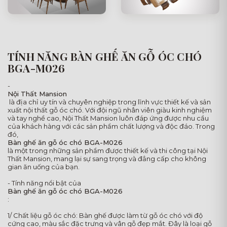
TÍNH NĂNG BÀN GHẾ ĂN GỖ ÓC CHÓ
BGA-M026
-
Nội Thất Mansion
là địa chỉ uy tín và chuyên nghiệp trong lĩnh vực thiết kế và sản
xuất nội thất gỗ óc chó. Với đội ngũ nhân viên giàu kinh nghiệm
và tay nghề cao, Nội Thất Mansion luôn đáp ứng được nhu cầu
của khách hàng với các sản phẩm chất lượng và độc đáo. Trong
đó,
Bàn ghế ăn gỗ óc chó BGA-M026
là một trong những sản phẩm được thiết kế và thi công tại Nội
Thất Mansion, mang lại sự sang trọng và đẳng cấp cho không
gian ăn uống của bạn.
- Tính năng nổi bật của
Bàn ghế ăn gỗ óc chó BGA-M026
:
1/ Chất liệu gỗ óc chó: Bàn ghế được làm từ gỗ óc chó với độ
cứng cao, màu sắc đặc trưng và vân gỗ đẹp mắt. Đây là loại gỗ