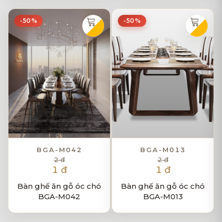
-50%
-50%
BGA-M042
BGA-M013
2 đ
2 đ
1 đ
1 đ
Bàn ghế ăn gỗ óc chó
Bàn ghế ăn gỗ óc chó
BGA-M042
BGA-M013