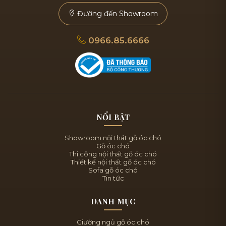
Đường đến Showroom
0966.85.6666
NỔI BẬT
Showroom nội thất gỗ óc chó
Gỗ óc chó
Thi công nội thất gỗ óc chó
Thiết kế nội thất gỗ óc chó
Sofa gỗ óc chó
Tin tức
DANH MỤC
Giường ngủ gỗ óc chó