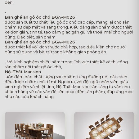
bền.
-
Bàn ghế ăn gỗ óc chó BGA-M026
được sản xuất từ chất liệu gỗ óc chó cao cấp, mang lại cho sản
phẩm sự đẹp mắt và sang trọng. Kiểu dáng sản phẩm được thiết
kế đơn giản, tinh tế, tạo cảm giác gần gũi và thoải mái cho người
dùng. Đặc biệt, sản phẩm
Bàn ghế ăn gỗ óc chó BGA-M026
được thiết kế với kích thước phù hợp, tạo điều kiện cho người
dùng sử dụng và bài trí trong không gian phòng ăn.
- Với kinh nghiệm nhiều năm trong lĩnh vực thiết kế và thi công
sản phẩm nội thất gỗ óc chó,
Nội Thất Mansion
luôn đảm bảo chất lượng sản phẩm, từng đường nét cắt cách
đều được chăm chút tỉ mỉ. Ngoài ra, với đội ngũ nhân viên giàu
kinh nghiệm và nhiệt tình, Nội Thất Mansion sẵn sàng tư vấn cho
khách hàng về các vấn đề liên quan đến sản phẩm, đáp ứng mọi
nhu cầu của khách hàng.