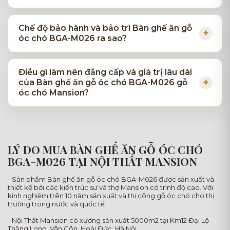
Chế độ bảo hành và bảo trì Bàn ghế ăn gỗ
óc chó BGA-M026 ra sao?
Điều gì làm nên đẳng cấp và giá trị lâu dài
của Bàn ghế ăn gỗ óc chó BGA-M026 gỗ
óc chó Mansion?
LÝ DO MUA BÀN GHẾ ĂN GỖ ÓC CHÓ
BGA-M026 TẠI NỘI THẤT MANSION
- Sản phẩm Bàn ghế ăn gỗ óc chó BGA-M026 được sản xuất và
thiết kế bởi các kiến trúc sư và thợ Mansion có trình độ cao. Với
kinh nghiệm trên 10 năm sản xuất và thi công gỗ óc chó cho thị
trường trong nước và quốc tế
- Nội Thất Mansion có xưởng sản xuất 5000m2 tại Km12 Đại Lộ
Thăng Long, Vân Côn, Hoài Đức, Hà Nội