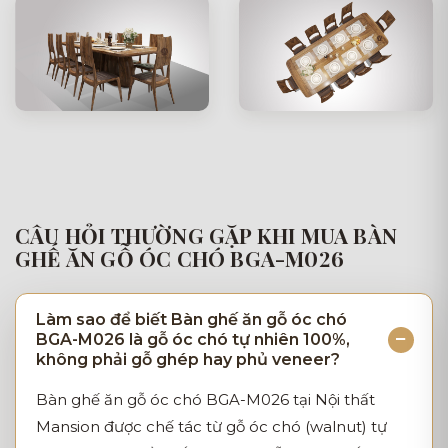
CÂU HỎI THƯỜNG GẶP KHI MUA BÀN
GHẾ ĂN GỖ ÓC CHÓ BGA-M026
Làm sao để biết Bàn ghế ăn gỗ óc chó
BGA-M026 là gỗ óc chó tự nhiên 100%,
không phải gỗ ghép hay phủ veneer?
Bàn ghế ăn gỗ óc chó BGA-M026 tại Nội thất
Mansion được chế tác từ gỗ óc chó (walnut) tự