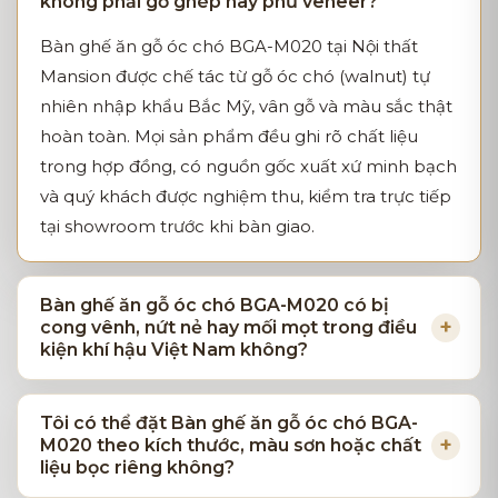
không phải gỗ ghép hay phủ veneer?
Bàn ghế ăn gỗ óc chó BGA-M020 tại Nội thất
Mansion được chế tác từ gỗ óc chó (walnut) tự
nhiên nhập khẩu Bắc Mỹ, vân gỗ và màu sắc thật
hoàn toàn. Mọi sản phẩm đều ghi rõ chất liệu
trong hợp đồng, có nguồn gốc xuất xứ minh bạch
và quý khách được nghiệm thu, kiểm tra trực tiếp
tại showroom trước khi bàn giao.
Bàn ghế ăn gỗ óc chó BGA-M020 có bị
cong vênh, nứt nẻ hay mối mọt trong điều
kiện khí hậu Việt Nam không?
Tôi có thể đặt Bàn ghế ăn gỗ óc chó BGA-
M020 theo kích thước, màu sơn hoặc chất
liệu bọc riêng không?