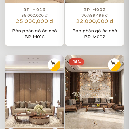
BP-M016
BP-M002
36,000,000 đ
70,489,496 đ
25,000,000 đ
22,000,000 đ
Bàn phấn gỗ óc chó
Bàn phấn gỗ óc chó
BP-M016
BP-M002
-16%