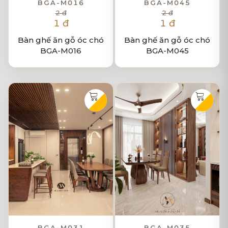
BGA-M016
BGA-M045
2 đ
2 đ
1 đ
1 đ
Bàn ghế ăn gỗ óc chó
Bàn ghế ăn gỗ óc chó
BGA-M016
BGA-M045
BGA-M031
BGA-M035