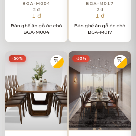
BGA-M004
BGA-M017
2 đ
2 đ
1 đ
1 đ
Bàn ghế ăn gỗ óc chó
Bàn ghế ăn gỗ óc chó
BGA-M004
BGA-M017
-50%
-50%