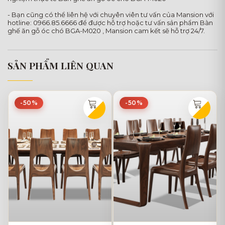
- Bạn cũng có thể liên hệ với chuyên viên tư vấn của Mansion với
hotline: 0966.85.6666 để được hỗ trợ hoặc tư vấn sản phẩm Bàn
ghế ăn gỗ óc chó BGA-M020 , Mansion cam kết sẽ hỗ trợ 24/7.
SẢN PHẨM LIÊN QUAN
-50%
-50%