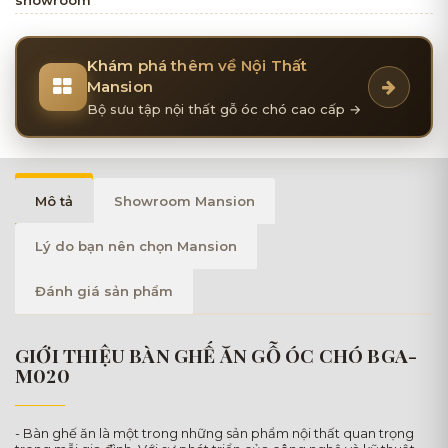
Khám phá thêm về Nội Thất
Mansion
Bộ sưu tập nội thất gỗ óc chó cao cấp →
Mô tả
Showroom Mansion
Lý do bạn nên chọn Mansion
Đánh giá sản phẩm
GIỚI THIỆU BÀN GHẾ ĂN GỖ ÓC CHÓ BGA-
M020
- Bàn ghế ăn là một trong những sản phẩm nội thất quan trọng