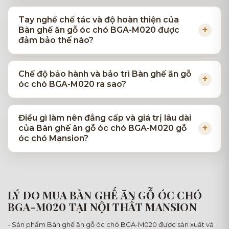
Tay nghề chế tác và độ hoàn thiện của
Bàn ghế ăn gỗ óc chó BGA-M020 được
đảm bảo thế nào?
Chế độ bảo hành và bảo trì Bàn ghế ăn gỗ
óc chó BGA-M020 ra sao?
Điều gì làm nên đẳng cấp và giá trị lâu dài
của Bàn ghế ăn gỗ óc chó BGA-M020 gỗ
óc chó Mansion?
LÝ DO MUA BÀN GHẾ ĂN GỖ ÓC CHÓ
BGA-M020 TẠI NỘI THẤT MANSION
- Sản phẩm Bàn ghế ăn gỗ óc chó BGA-M020 được sản xuất và