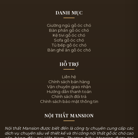
DANH MỤC
Giường ngủ gỗ óc chó
Bàn phấn gỗ óc chó
Kệ tivi gỗ óc chó
Sofa gỗ óc chó
Tủ bếp gỗ óc chó
Bàn ghế ăn gỗ óc chó
HỖ TRỢ
Liên hệ
Chính sách bán hàng
Vận chuyển giao nhận
Hướng dẫn thanh toán
Chính sách đổi trả
Chính sách bảo mật thông tin
NỘI THẤT MANSION
Nội thất Mansion được biết đến là công ty chuyên cung cấp các
dịch vụ chuyên sâu về thiết kế và thi công nội thất gỗ óc chó cao
cấp hàng đầu tại Việt Nam. Thương hiệu Mansion được tạo