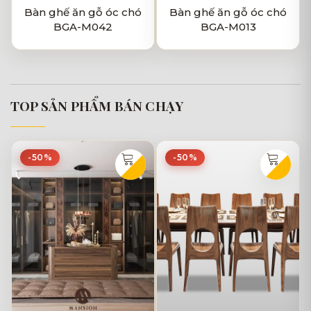
Bàn ghế ăn gỗ óc chó
Bàn ghế ăn gỗ óc chó
BGA-M042
BGA-M013
TOP SẢN PHẨM BÁN CHẠY
-50%
-50%