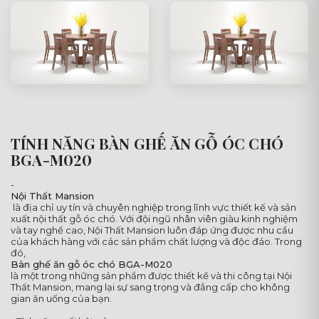
TÍNH NĂNG BÀN GHẾ ĂN GỖ ÓC CHÓ
BGA-M020
-
Nội Thất Mansion
là địa chỉ uy tín và chuyên nghiệp trong lĩnh vực thiết kế và sản
xuất nội thất gỗ óc chó. Với đội ngũ nhân viên giàu kinh nghiệm
và tay nghề cao, Nội Thất Mansion luôn đáp ứng được nhu cầu
của khách hàng với các sản phẩm chất lượng và độc đáo. Trong
đó,
Bàn ghế ăn gỗ óc chó BGA-M020
là một trong những sản phẩm được thiết kế và thi công tại Nội
Thất Mansion, mang lại sự sang trọng và đẳng cấp cho không
gian ăn uống của bạn.