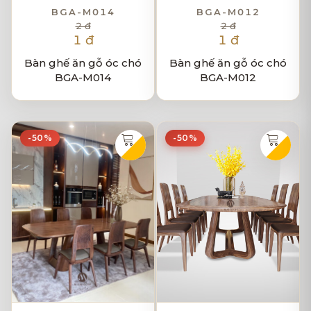
BGA-M014
BGA-M012
2 đ
2 đ
1 đ
1 đ
Bàn ghế ăn gỗ óc chó
Bàn ghế ăn gỗ óc chó
BGA-M014
BGA-M012
-50%
-50%