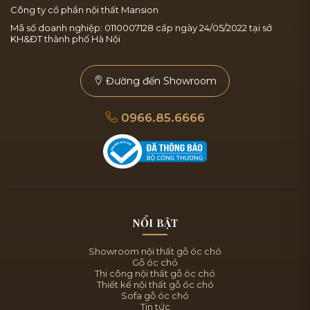
Công ty cổ phần nội thất Mansion
Mã số doanh nghiệp: 0110007128 cấp ngày 24/05/2022 tại sở
KH&ĐT thành phố Hà Nội
Đường đến Showroom
0966.85.6666
NỔI BẬT
Showroom nội thất gỗ óc chó
Gỗ óc chó
Thi công nội thất gỗ óc chó
Thiết kế nội thất gỗ óc chó
Sofa gỗ óc chó
Tin tức