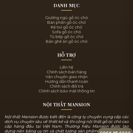
DANH MỤC
Giường ngủ gỗ óc chó
Bàn phấn gỗ óc chó
Kệ tivi gỗ óc chó
Sofa gỗ óc chó
Tủ bếp gỗ óc chó
Bàn ghế ăn gỗ óc chó
HỖ TRỢ
Liên hệ
Chính sách bán hàng
Vận chuyển giao nhận
Hướng dẫn thanh toán
Chính sách đổi trả
Chính sách bảo mật thông tin
NỘI THẤT MANSION
Nội thất Mansion được biết đến là công ty chuyên cung cấp các
dịch vụ chuyên sâu về thiết kế và thi công nội thất gỗ óc chó cao
cấp hàng đầu tại Việt Nam. Thương hiệu Mansion được tạo
dựng nên bằng uy tín và chất lượng sản phẩm, chúng tôi luôn
0966.85.6666