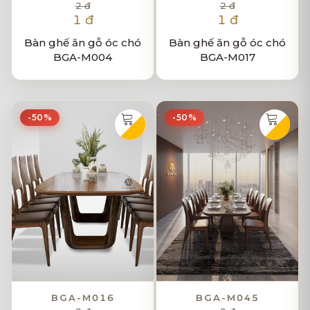
2 đ
2 đ
1 đ
1 đ
Bàn ghế ăn gỗ óc chó
Bàn ghế ăn gỗ óc chó
BGA-M004
BGA-M017
-50%
-50%
BGA-M016
BGA-M045