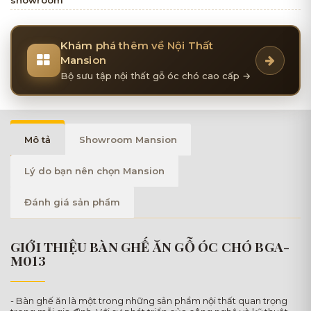
Khám phá thêm về Nội Thất
Mansion
Bộ sưu tập nội thất gỗ óc chó cao cấp →
Mô tả
Showroom Mansion
Lý do bạn nên chọn Mansion
Đánh giá sản phẩm
GIỚI THIỆU BÀN GHẾ ĂN GỖ ÓC CHÓ BGA-
M013
- Bàn ghế ăn là một trong những sản phẩm nội thất quan trọng