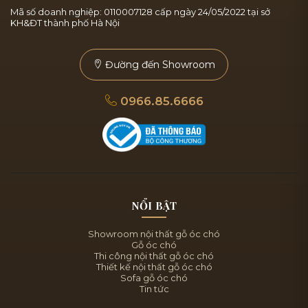
Mã số doanh nghiệp: 0110007128 cấp ngày 24/05/2022 tại sở
KH&ĐT thành phố Hà Nội
Đường đến Showroom
0966.85.6666
NỔI BẬT
Showroom nội thất gỗ óc chó
Gỗ óc chó
Thi công nội thất gỗ óc chó
Thiết kế nội thất gỗ óc chó
Sofa gỗ óc chó
Tin tức