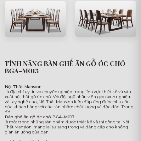
TÍNH NĂNG BÀN GHẾ ĂN GỖ ÓC CHÓ
BGA-M013
-
Nội Thất Mansion
là địa chỉ uy tín và chuyên nghiệp trong lĩnh vực thiết kế và sản
xuất nội thất gỗ óc chó. Với đội ngũ nhân viên giàu kinh nghiệm
và tay nghề cao, Nội Thất Mansion luôn đáp ứng được nhu cầu
của khách hàng với các sản phẩm chất lượng và độc đáo. Trong
đó,
Bàn ghế ăn gỗ óc chó BGA-M013
là một trong những sản phẩm được thiết kế và thi công tại Nội
Thất Mansion, mang lại sự sang trọng và đẳng cấp cho không
gian ăn uống của bạn.