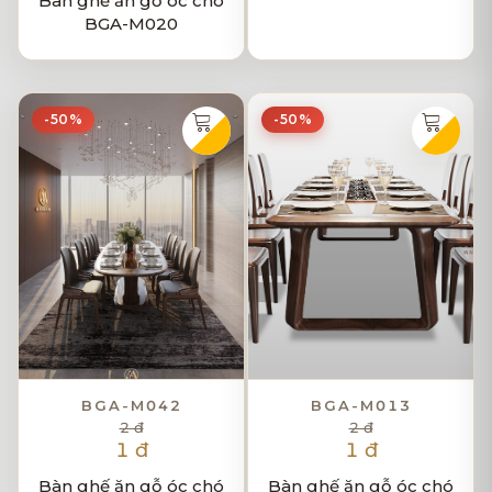
Bàn ghế ăn gỗ óc chó
BGA-M020
-50%
-50%
BGA-M042
BGA-M013
2 đ
2 đ
1 đ
1 đ
Bàn ghế ăn gỗ óc chó
Bàn ghế ăn gỗ óc chó