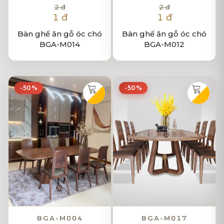
2 đ
2 đ
1 đ
1 đ
Bàn ghế ăn gỗ óc chó
Bàn ghế ăn gỗ óc chó
BGA-M014
BGA-M012
-50%
-50%
BGA-M004
BGA-M017