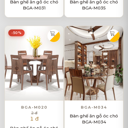
Bàn ghế ăn gỗ óc chó
Bàn ghế ăn gỗ óc chó
BGA-M031
BGA-M035
-50%
BGA-M020
BGA-M034
2 đ
Bàn ghế ăn gỗ óc chó
1 đ
BGA-M034