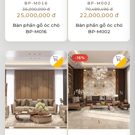
BP-M016
BP-M002
36,000,000 đ
70,489,496 đ
25,000,000 đ
22,000,000 đ
Bàn phấn gỗ óc chó
Bàn phấn gỗ óc chó
BP-M016
BP-M002
-16%