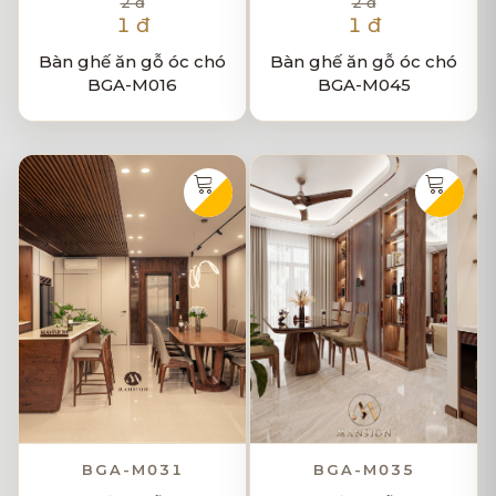
2 đ
2 đ
1 đ
1 đ
Bàn ghế ăn gỗ óc chó
Bàn ghế ăn gỗ óc chó
BGA-M016
BGA-M045
BGA-M031
BGA-M035