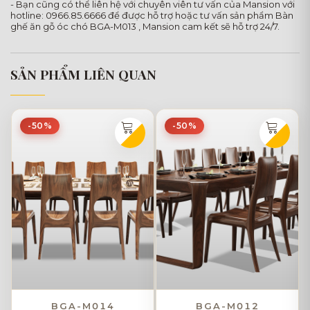
- Bạn cũng có thể liên hệ với chuyên viên tư vấn của Mansion với
hotline: 0966.85.6666 để được hỗ trợ hoặc tư vấn sản phẩm Bàn
ghế ăn gỗ óc chó BGA-M013 , Mansion cam kết sẽ hỗ trợ 24/7.
SẢN PHẨM LIÊN QUAN
-50%
-50%
BGA-M014
BGA-M012