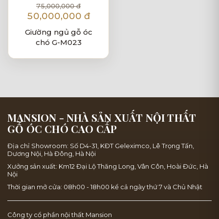
75,000,000 đ
50,000,000 đ
Giường ngủ gỗ óc
chó G-M023
MANSION - NHÀ SẢN XUẤT NỘI THẤT
GỖ ÓC CHÓ CAO CẤP
Địa chỉ Showroom: Số D4-31, KĐT Geleximco, Lê Trọng Tấn,
Dương Nội, Hà Đông, Hà Nội
Xưởng sản xuất: Km12 Đại Lộ Thăng Long, Vân Côn, Hoài Đức, Hà
Nội
Thời gian mở cửa: 08h00 - 18h00 kể cả ngày thứ 7 và Chủ Nhật
Công ty cổ phần nội thất Mansion