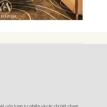
t uốn lượn tự nhiên và các chi tiết chạm