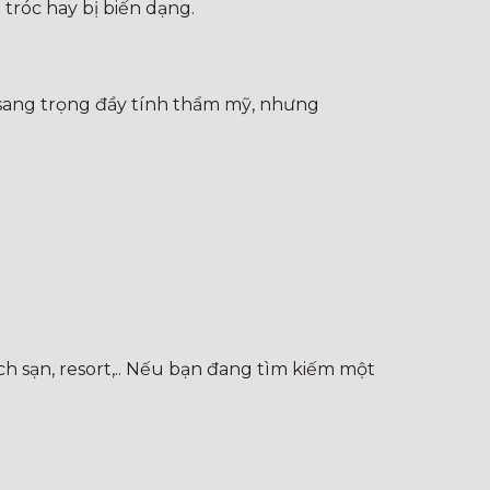
tróc hay bị biến dạng.
ế sang trọng đầy tính thẩm mỹ, nhưng
h sạn, resort,.. Nếu bạn đang tìm kiếm một