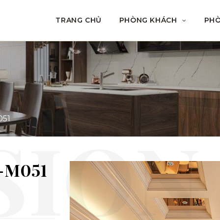
TRANG CHỦ
PHÒNG KHÁCH
PH
051
-M051