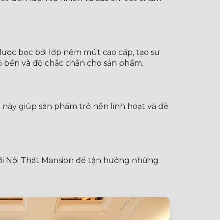
được bọc bởi lớp nệm mút cao cấp, tạo sự
 độ bền và độ chắc chắn cho sản phẩm.
 này giúp sản phẩm trở nên linh hoạt và dễ
 với Nội Thất Mansion để tận hưởng những