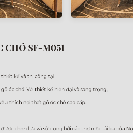
C CHÓ SF-M051
hiết kế và thi công tại
 gỗ óc chó. Với thiết kế hiện đại và sang trọng,
êu thích nội thất gỗ óc chó cao cấp.
t được chọn lựa và sử dụng bởi các thợ mộc tài ba của Nộ