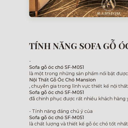
TÍNH NĂNG SOFA GỖ Ó
-
Sofa gỗ óc chó SF-M051
là một trong những sản phẩm nổi bật được t
Nội Thất Gỗ Óc Chó Mansion
, chuyên gia trong lĩnh vực thiết kế nội thất
Sofa gỗ óc chó SF-M051
đã chinh phục được rất nhiều khách hàng y
- Tính năng đáng chú ý của
Sofa gỗ óc chó SF-M051
là chất lượng và thiết kế gỗ óc chó tốt nhấ