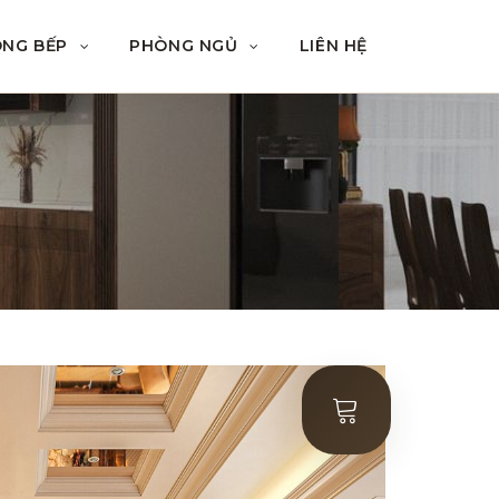
ÒNG BẾP
PHÒNG NGỦ
LIÊN HỆ