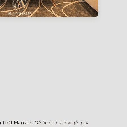
i Thất Mansion. Gỗ óc chó là loại gỗ quý