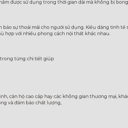
hẩm được sử dụng trong thời gian dài mà không bị bong 
m bảo sự thoải mái cho người sử dụng. Kiểu dáng tinh t
ù hợp với nhiều phong cách nội thất khác nhau.
trong từng chi tiết giúp
ình, căn hộ cao cấp hay các không gian thương mại, khác
ọng và đảm bảo chất lượng,