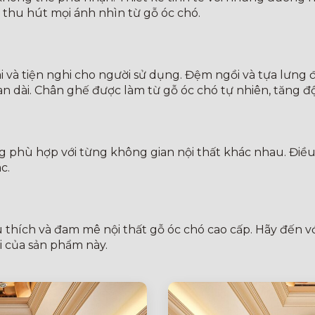
 thu hút mọi ánh nhìn từ gỗ óc chó.
 và tiện nghi cho người sử dụng. Đệm ngồi và tựa lưng 
gian dài. Chân ghế được làm từ gỗ óc chó tự nhiên, tăng
g phù hợp với từng không gian nội thất khác nhau. Điều
c.
êu thích và đam mê nội thất gỗ óc chó cao cấp. Hãy đến
i của sản phẩm này.