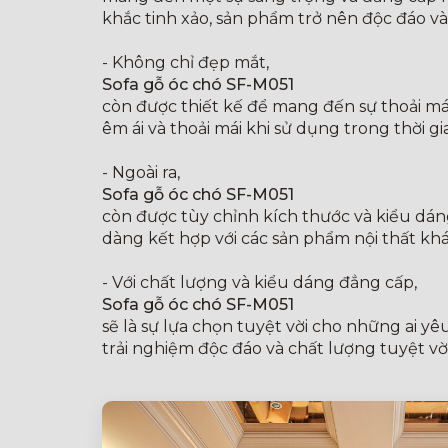
khắc tinh xảo, sản phẩm trở nên độc đáo và
- Không chỉ đẹp mắt,
Sofa gỗ óc chó SF-M051
còn được thiết kế để mang đến sự thoải mái
êm ái và thoải mái khi sử dụng trong thời 
- Ngoài ra,
Sofa gỗ óc chó SF-M051
còn được tùy chỉnh kích thước và kiểu dán
dàng kết hợp với các sản phẩm nội thất khá
- Với chất lượng và kiểu dáng đẳng cấp,
Sofa gỗ óc chó SF-M051
sẽ là sự lựa chọn tuyệt vời cho những ai y
trải nghiệm độc đáo và chất lượng tuyệt vờ