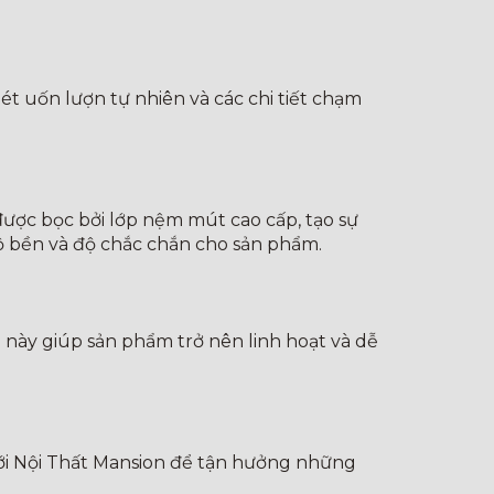
t uốn lượn tự nhiên và các chi tiết chạm
được bọc bởi lớp nệm mút cao cấp, tạo sự
 độ bền và độ chắc chắn cho sản phẩm.
 này giúp sản phẩm trở nên linh hoạt và dễ
 với Nội Thất Mansion để tận hưởng những