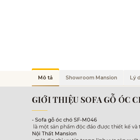
Mô tả
Showroom Mansion
Lý 
GIỚI THIỆU SOFA GỖ ÓC 
- Sofa gỗ óc chó SF-M046
là một sản phẩm độc đáo được thiết kế và t
Nội Thất Mansion