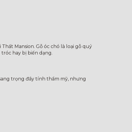
i Thất Mansion. Gỗ óc chó là loại gỗ quý
tróc hay bị biến dạng.
ế sang trọng đầy tính thẩm mỹ, nhưng