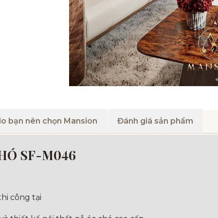
do bạn nên chọn Mansion
Đánh giá sản phẩm
CHÓ SF-M046
hi công tại