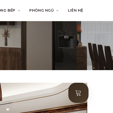
ÒNG BẾP
PHÒNG NGỦ
LIÊN HỆ