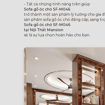
- Tất cả những tính năng trên giúp
Sofa gỗ óc chó SF-M046
trở thành một sản phẩm lý tưởng cho gia đ
sản phẩm sofa gỗ óc chó đẳng cấp, sang tr
Sofa gỗ óc chó SF-M046
tại Nội Thất Mansion
sẽ là sự lựa chọn hoàn hảo cho bạn.