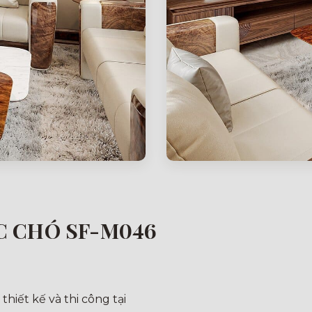
C CHÓ SF-M046
hiết kế và thi công tại