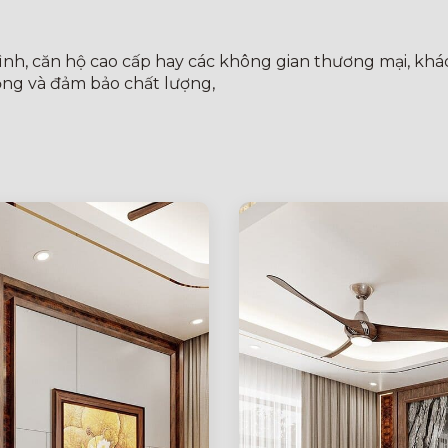
ình, căn hộ cao cấp hay các không gian thương mại, khác
ọng và đảm bảo chất lượng,