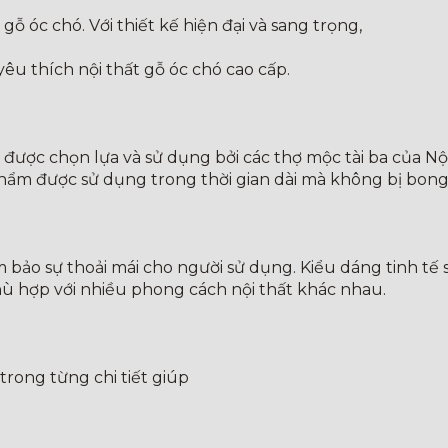
 gỗ óc chó. Với thiết kế hiện đại và sang trọng,
êu thích nội thất gỗ óc chó cao cấp.
t được chọn lựa và sử dụng bởi các thợ mộc tài ba của Nộ
hẩm được sử dụng trong thời gian dài mà không bị bong 
m bảo sự thoải mái cho người sử dụng. Kiểu dáng tinh t
ù hợp với nhiều phong cách nội thất khác nhau.
trong từng chi tiết giúp