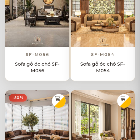
SF-M056
SF-M054
Sofa gỗ óc chó SF-
Sofa gỗ óc chó SF-
M056
M054
-50%