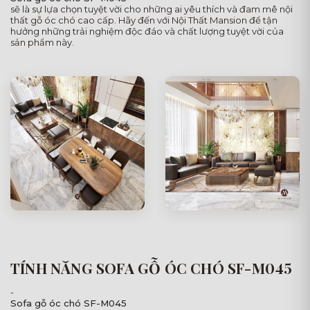
sẽ là sự lựa chọn tuyệt vời cho những ai yêu thích và đam mê nội
thất gỗ óc chó cao cấp. Hãy đến với Nội Thất Mansion để tận
hưởng những trải nghiệm độc đáo và chất lượng tuyệt vời của
sản phẩm này.
TÍNH NĂNG SOFA GỖ ÓC CHÓ SF-M045
-
Sofa gỗ óc chó SF-M045