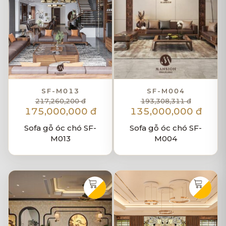
SF-M013
SF-M004
217,260,200 đ
193,308,311 đ
175,000,000 đ
135,000,000 đ
Sofa gỗ óc chó SF-
Sofa gỗ óc chó SF-
M013
M004