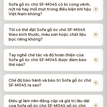
Sofa gỗ óc chó SF-M045 có bị cong vênh,
nứt nẻ hay mối mọt trong điều kiện khí hậu
Việt Nam không?
Tôi có thể đặt Sofa gỗ óc chó SF-M045
theo kích thước, màu sơn hoặc chất liệu
bọc riêng không?
Tay nghề chế tác và độ hoàn thiện của
Sofa gỗ óc chó SF-M045 được đảm bảo
thế nào?
Chế độ bảo hành và bảo trì Sofa gỗ óc chó
SF-M045 ra sao?
Điều gì làm nên đẳng cấp và giá trị lâu dài
của Sofa gỗ óc chó SF-M045 gỗ óc chó