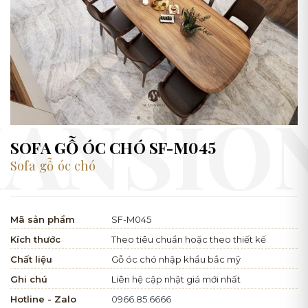
SOFA GỖ ÓC CHÓ SF-M045
Sofa gỗ óc chó
Mã sản phẩm
SF-M045
Kích thước
Theo tiêu chuẩn hoặc theo thiết kế
Chất liệu
Gỗ óc chó nhập khẩu bắc mỹ
Ghi chú
Liên hệ cập nhật giá mới nhất
Hotline - Zalo
0966.85.6666