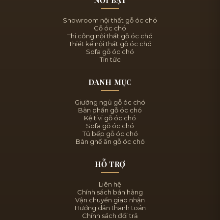
NỔI BẬT
Showroom nội thất gỗ óc chó
Gỗ óc chó
Thi công nội thất gỗ óc chó
Thiết kế nội thất gỗ óc chó
Sofa gỗ óc chó
Tin tức
DANH MỤC
Giường ngủ gỗ óc chó
Bàn phấn gỗ óc chó
Kệ tivi gỗ óc chó
Sofa gỗ óc chó
Tủ bếp gỗ óc chó
Bàn ghế ăn gỗ óc chó
HỖ TRỢ
Liên hệ
Chính sách bán hàng
Vận chuyển giao nhận
Hướng dẫn thanh toán
Chính sách đổi trả