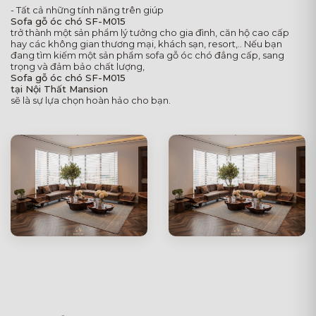
- Tất cả những tính năng trên giúp
Sofa gỗ óc chó SF-M015
trở thành một sản phẩm lý tưởng cho gia đình, căn hộ cao cấp
hay các không gian thương mại, khách sạn, resort,.. Nếu bạn
đang tìm kiếm một sản phẩm sofa gỗ óc chó đẳng cấp, sang
trọng và đảm bảo chất lượng,
Sofa gỗ óc chó SF-M015
tại Nội Thất Mansion
sẽ là sự lựa chọn hoàn hảo cho bạn.