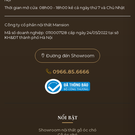
Thời gian mở cửa: 08h00 - 18h00 kể cả ngày thứ 7 và Chủ Nhật
Công ty cổ phần nội thất Mansion
Mã số doanh nghiệp: 0110007128 cấp ngày 24/05/2022 tại sở
KH&ĐT thành phố Hà Nội
Đường đến Showroom
0966.85.6666
NỔI BẬT
Showroom nội thất gỗ óc chó
Gỗ óc chó