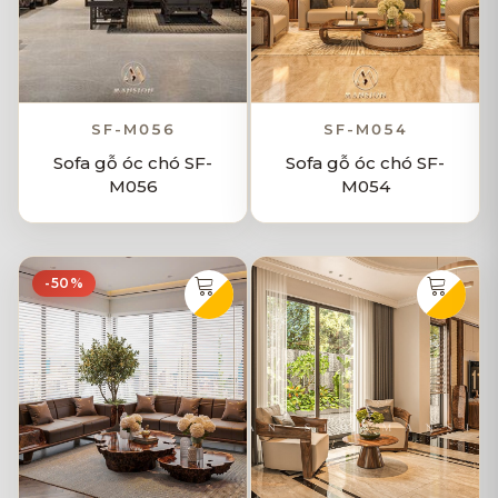
SF-M056
SF-M054
Sofa gỗ óc chó SF-
Sofa gỗ óc chó SF-
M056
M054
-50%