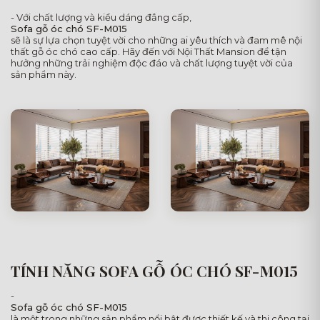
- Với chất lượng và kiểu dáng đẳng cấp,
Sofa gỗ óc chó SF-M015
sẽ là sự lựa chọn tuyệt vời cho những ai yêu thích và đam mê nội
thất gỗ óc chó cao cấp. Hãy đến với Nội Thất Mansion để tận
hưởng những trải nghiệm độc đáo và chất lượng tuyệt vời của
sản phẩm này.
TÍNH NĂNG SOFA GỖ ÓC CHÓ SF-M015
-
Sofa gỗ óc chó SF-M015
là một trong những sản phẩm nổi bật được thiết kế và thi công tại