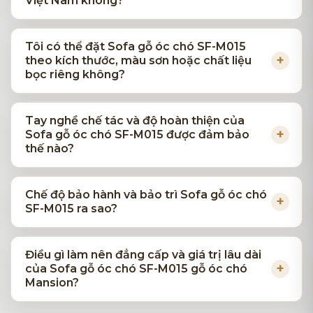
Việt Nam không?
Tôi có thể đặt Sofa gỗ óc chó SF-M015
theo kích thước, màu sơn hoặc chất liệu
bọc riêng không?
Tay nghề chế tác và độ hoàn thiện của
Sofa gỗ óc chó SF-M015 được đảm bảo
thế nào?
Chế độ bảo hành và bảo trì Sofa gỗ óc chó
SF-M015 ra sao?
Điều gì làm nên đẳng cấp và giá trị lâu dài
của Sofa gỗ óc chó SF-M015 gỗ óc chó
Mansion?