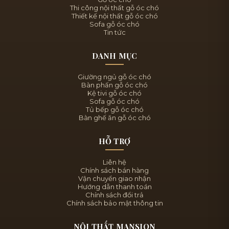
Thi công nội thất gỗ óc chó
Thiết kế nội thất gỗ óc chó
Sofa gỗ óc chó
Tin tức
DANH MỤC
Giường ngủ gỗ óc chó
Bàn phấn gỗ óc chó
Kệ tivi gỗ óc chó
Sofa gỗ óc chó
Tủ bếp gỗ óc chó
Bàn ghế ăn gỗ óc chó
HỖ TRỢ
Liên hệ
Chính sách bán hàng
Vận chuyển giao nhận
Hướng dẫn thanh toán
Chính sách đổi trả
Chính sách bảo mật thông tin
NỘI THẤT MANSION