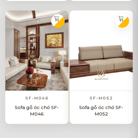
SF-M046
SF-M052
Sofa gỗ óc chó SF-
Sofa gỗ óc chó SF-
M046
M052