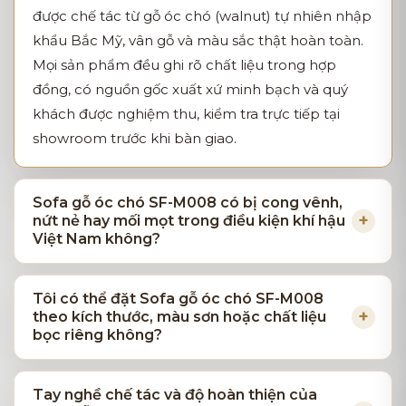
được chế tác từ gỗ óc chó (walnut) tự nhiên nhập
khẩu Bắc Mỹ, vân gỗ và màu sắc thật hoàn toàn.
Mọi sản phẩm đều ghi rõ chất liệu trong hợp
đồng, có nguồn gốc xuất xứ minh bạch và quý
khách được nghiệm thu, kiểm tra trực tiếp tại
showroom trước khi bàn giao.
Sofa gỗ óc chó SF-M008 có bị cong vênh,
nứt nẻ hay mối mọt trong điều kiện khí hậu
Việt Nam không?
Tôi có thể đặt Sofa gỗ óc chó SF-M008
theo kích thước, màu sơn hoặc chất liệu
bọc riêng không?
Tay nghề chế tác và độ hoàn thiện của