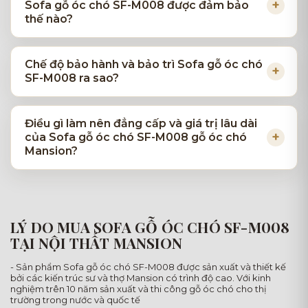
Sofa gỗ óc chó SF-M008 được đảm bảo
thế nào?
Chế độ bảo hành và bảo trì Sofa gỗ óc chó
SF-M008 ra sao?
Điều gì làm nên đẳng cấp và giá trị lâu dài
của Sofa gỗ óc chó SF-M008 gỗ óc chó
Mansion?
LÝ DO MUA SOFA GỖ ÓC CHÓ SF-M008
TẠI NỘI THẤT MANSION
- Sản phẩm Sofa gỗ óc chó SF-M008 được sản xuất và thiết kế
bởi các kiến trúc sư và thợ Mansion có trình độ cao. Với kinh
nghiệm trên 10 năm sản xuất và thi công gỗ óc chó cho thị
trường trong nước và quốc tế