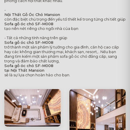
phong cách nội thất khác nhau.
-
Nội Thất Gỗ Óc Chó Mansion
còn đặc biệt chú trọng đến yếu tố thiết kế trong từng chi tiết giúp
Sofa gỗ óc chó SF-M008
tạo nên nét riêng cho ngôi nhà của bạn
- Tất cả những tính năng trên giúp
Sofa gỗ óc chó SF-M008
trở thành một sản phẩm lý tưởng cho gia đình, căn hộ cao cấp
hay các không gian thương mại, khách sạn, resort,.. Nếu bạn
đang tìm kiếm một sản phẩm sofa gỗ óc chó đẳng cấp, sang
trọng và đảm bảo chất lượng,
Sofa gỗ óc chó SF-M008
tại Nội Thất Mansion
sẽ là sự lựa chọn hoàn hảo cho bạn.