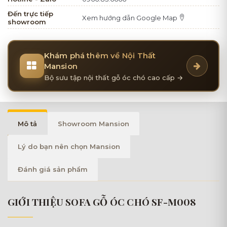
Đến trực tiếp
Xem hướng dẫn Google Map
showroom
Khám phá thêm về Nội Thất
Mansion
Bộ sưu tập nội thất gỗ óc chó cao cấp →
Mô tả
Showroom Mansion
Lý do bạn nên chọn Mansion
Đánh giá sản phẩm
GIỚI THIỆU SOFA GỖ ÓC CHÓ SF-M008