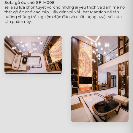
Sofa gỗ óc chó SF-M008
sẽ là sự lựa chọn tuyệt vời cho những ai yêu thích và đam mê nội
thất gỗ óc chó cao cấp. Hãy đến với Nội Thất Mansion để tận
hưởng những trải nghiệm độc đáo và chất lượng tuyệt vời của
sản phẩm này.