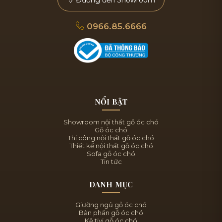
0966.85.6666
NỔI BẬT
Showroom nội thất gỗ óc chó
Gỗ óc chó
Thi công nội thất gỗ óc chó
Thiết kế nội thất gỗ óc chó
Sofa gỗ óc chó
Tin tức
DANH MỤC
Giường ngủ gỗ óc chó
Bàn phấn gỗ óc chó
Kệ tivi gỗ óc chó