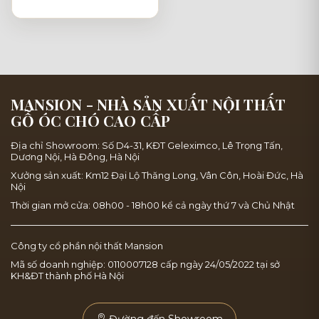
MANSION - NHÀ SẢN XUẤT NỘI THẤT
GỖ ÓC CHÓ CAO CẤP
Địa chỉ Showroom: Số D4-31, KĐT Geleximco, Lê Trọng Tấn,
Dương Nội, Hà Đông, Hà Nội
Xưởng sản xuất: Km12 Đại Lộ Thăng Long, Vân Côn, Hoài Đức, Hà
Nội
Thời gian mở cửa: 08h00 - 18h00 kể cả ngày thứ 7 và Chủ Nhật
Công ty cổ phần nội thất Mansion
Mã số doanh nghiệp: 0110007128 cấp ngày 24/05/2022 tại sở
KH&ĐT thành phố Hà Nội
Đường đến Showroom