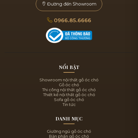
Đường đến Showroom
0966.85.6666
NỔI BẬT
Showroom nội thất gỗ óc chó
Gỗ óc chó
Thi công nội thất gỗ óc chó
Thiết kế nội thất gỗ óc chó
Sofa gỗ óc chó
Tin tức
DANH MỤC
Giường ngủ gỗ óc chó
Bàn phấn gỗ óc chó