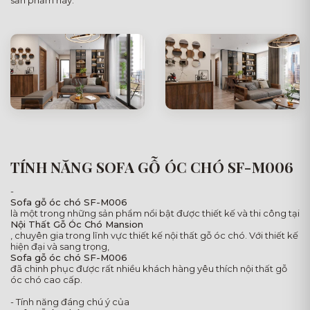
sản phẩm này.
TÍNH NĂNG SOFA GỖ ÓC CHÓ SF-M006
-
Sofa gỗ óc chó SF-M006
là một trong những sản phẩm nổi bật được thiết kế và thi công tại
Nội Thất Gỗ Óc Chó Mansion
, chuyên gia trong lĩnh vực thiết kế nội thất gỗ óc chó. Với thiết kế
hiện đại và sang trọng,
Sofa gỗ óc chó SF-M006
đã chinh phục được rất nhiều khách hàng yêu thích nội thất gỗ
óc chó cao cấp.
- Tính năng đáng chú ý của