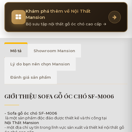
Khám phá thêm về Nội Thất
Mansion
Bộ sưu tập nội thất gỗ óc chó cao cấp →
Mô tả
Showroom Mansion
Lý do bạn nên chọn Mansion
Đánh giá sản phẩm
GIỚI THIỆU SOFA GỖ ÓC CHÓ SF-M006
- Sofa gỗ óc chó SF-M006
là một sản phẩm độc đáo được thiết kế và thi công tại
Nội Thất Mansion
- một địa chỉ uy tín trong lĩnh vực sản xuất và thiết kế nội thất gỗ