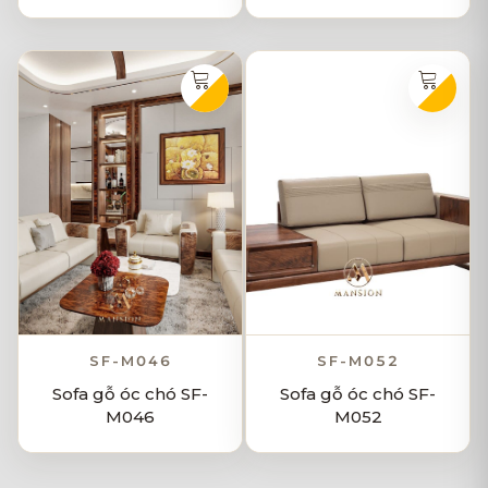
SF-M046
SF-M052
Sofa gỗ óc chó SF-
Sofa gỗ óc chó SF-
M046
M052