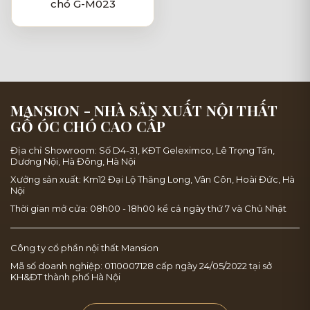
chó G-M023
MANSION - NHÀ SẢN XUẤT NỘI THẤT
GỖ ÓC CHÓ CAO CẤP
Địa chỉ Showroom: Số D4-31, KĐT Geleximco, Lê Trọng Tấn,
Dương Nội, Hà Đông, Hà Nội
Xưởng sản xuất: Km12 Đại Lộ Thăng Long, Vân Côn, Hoài Đức, Hà
Nội
Thời gian mở cửa: 08h00 - 18h00 kể cả ngày thứ 7 và Chủ Nhật
Công ty cổ phần nội thất Mansion
Mã số doanh nghiệp: 0110007128 cấp ngày 24/05/2022 tại sở
KH&ĐT thành phố Hà Nội