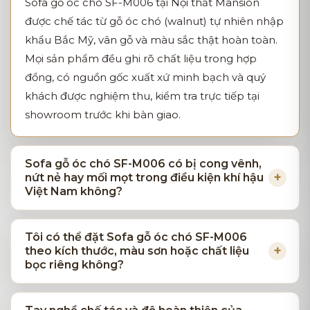
Sofa gỗ óc chó SF-M006 tại Nội thất Mansion
được chế tác từ gỗ óc chó (walnut) tự nhiên nhập
khẩu Bắc Mỹ, vân gỗ và màu sắc thật hoàn toàn.
Mọi sản phẩm đều ghi rõ chất liệu trong hợp
đồng, có nguồn gốc xuất xứ minh bạch và quý
khách được nghiệm thu, kiểm tra trực tiếp tại
showroom trước khi bàn giao.
Sofa gỗ óc chó SF-M006 có bị cong vênh,
nứt nẻ hay mối mọt trong điều kiện khí hậu
Việt Nam không?
Tôi có thể đặt Sofa gỗ óc chó SF-M006
theo kích thước, màu sơn hoặc chất liệu
bọc riêng không?