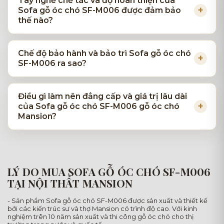
Tay nghề chế tác và độ hoàn thiện của
Sofa gỗ óc chó SF-M006 được đảm bảo
thế nào?
Chế độ bảo hành và bảo trì Sofa gỗ óc chó
SF-M006 ra sao?
Điều gì làm nên đẳng cấp và giá trị lâu dài
của Sofa gỗ óc chó SF-M006 gỗ óc chó
Mansion?
LÝ DO MUA SOFA GỖ ÓC CHÓ SF-M006
TẠI NỘI THẤT MANSION
- Sản phẩm Sofa gỗ óc chó SF-M006 được sản xuất và thiết kế
bởi các kiến trúc sư và thợ Mansion có trình độ cao. Với kinh
nghiệm trên 10 năm sản xuất và thi công gỗ óc chó cho thị