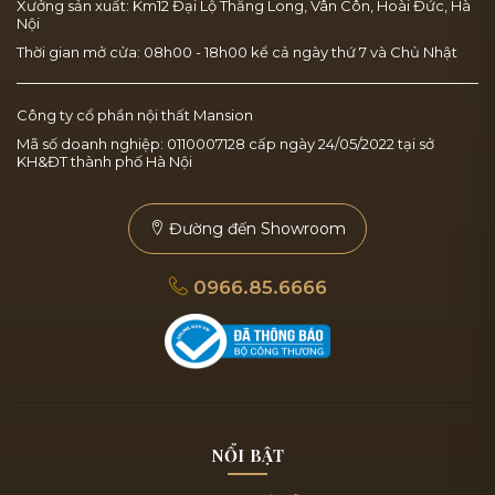
Xưởng sản xuất: Km12 Đại Lộ Thăng Long, Vân Côn, Hoài Đức, Hà
Nội
Thời gian mở cửa: 08h00 - 18h00 kể cả ngày thứ 7 và Chủ Nhật
Công ty cổ phần nội thất Mansion
Mã số doanh nghiệp: 0110007128 cấp ngày 24/05/2022 tại sở
KH&ĐT thành phố Hà Nội
Đường đến Showroom
0966.85.6666
NỔI BẬT