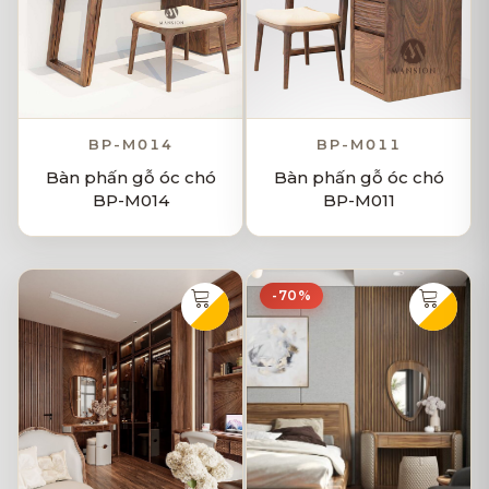
BP-M014
BP-M011
Bàn phấn gỗ óc chó
Bàn phấn gỗ óc chó
BP-M014
BP-M011
-70%