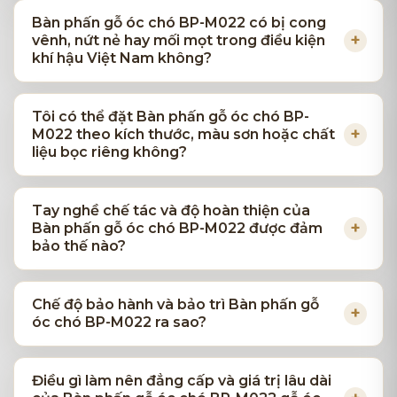
Bàn phấn gỗ óc chó BP-M022 có bị cong
vênh, nứt nẻ hay mối mọt trong điều kiện
khí hậu Việt Nam không?
Tôi có thể đặt Bàn phấn gỗ óc chó BP-
M022 theo kích thước, màu sơn hoặc chất
liệu bọc riêng không?
Tay nghề chế tác và độ hoàn thiện của
Bàn phấn gỗ óc chó BP-M022 được đảm
bảo thế nào?
Chế độ bảo hành và bảo trì Bàn phấn gỗ
óc chó BP-M022 ra sao?
Điều gì làm nên đẳng cấp và giá trị lâu dài