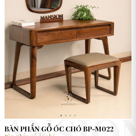
BÀN PHẤN GỖ ÓC CHÓ BP-M022