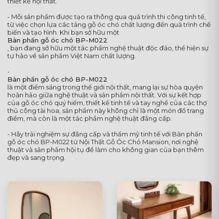
thiết kế nội thất.
- Mỗi sản phẩm được tạo ra thông qua quá trình thi công tinh tế,
từ việc chọn lựa các tảng gỗ óc chó chất lượng đến quá trình chế
biến và tạo hình. Khi bạn sở hữu một
Bàn phấn gỗ óc chó BP-M022
, bạn đang sở hữu một tác phẩm nghệ thuật độc đáo, thể hiện sự
tự hào về sản phẩm Việt Nam chất lượng.
-
Bàn phấn gỗ óc chó BP-M022
là một điểm sáng trong thế giới nội thất, mang lại sự hòa quyện
hoàn hảo giữa nghệ thuật và sản phẩm nội thất. Với sự kết hợp
của gỗ óc chó quý hiếm, thiết kế tinh tế và tay nghề của các thợ
thủ công tài hoa, sản phẩm này không chỉ là một món đồ trang
điểm, mà còn là một tác phẩm nghệ thuật đẳng cấp.
- Hãy trải nghiệm sự đẳng cấp và thẩm mỹ tinh tế với Bàn phấn
gỗ óc chó BP-M022 từ Nội Thất Gỗ Óc Chó Mansion, nơi nghệ
thuật và sản phẩm hội tụ để làm cho không gian của bạn thêm
đẹp và sang trọng.