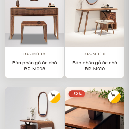
BP-M008
BP-M010
Bàn phấn gỗ óc chó
Bàn phấn gỗ óc chó
BP-M008
BP-M010
-32%