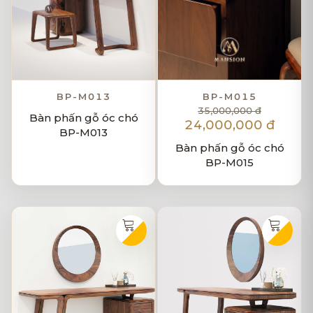
BP-M013
BP-M015
35,000,000 đ
Bàn phấn gỗ óc chó
24,000,000 đ
BP-M013
Bàn phấn gỗ óc chó
BP-M015