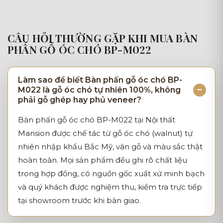
CÂU HỎI THƯỜNG GẶP KHI MUA BÀN
PHẤN GỖ ÓC CHÓ BP-M022
Làm sao để biết Bàn phấn gỗ óc chó BP-
M022 là gỗ óc chó tự nhiên 100%, không
phải gỗ ghép hay phủ veneer?
Bàn phấn gỗ óc chó BP-M022 tại Nội thất
Mansion được chế tác từ gỗ óc chó (walnut) tự
nhiên nhập khẩu Bắc Mỹ, vân gỗ và màu sắc thật
hoàn toàn. Mọi sản phẩm đều ghi rõ chất liệu
trong hợp đồng, có nguồn gốc xuất xứ minh bạch
và quý khách được nghiệm thu, kiểm tra trực tiếp
tại showroom trước khi bàn giao.