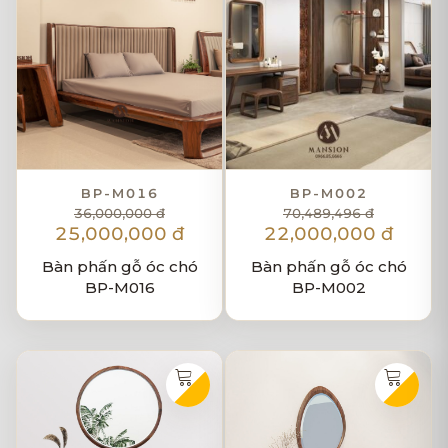
BP-M016
BP-M002
36,000,000 đ
70,489,496 đ
25,000,000 đ
22,000,000 đ
Bàn phấn gỗ óc chó
Bàn phấn gỗ óc chó
BP-M016
BP-M002