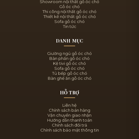
Showroom nội thất gỗ óc chó
Gỗ óc chó
Thi công nội thất gỗ óc chó
Thiết kế nội thất gỗ óc chó
Sofa gỗ óc chó
Tin tức
DANH MỤC
Giường ngủ gỗ óc chó
Bàn phấn gỗ óc chó
Kệ tivi gỗ óc chó
Sofa gỗ óc chó
Tủ bếp gỗ óc chó
Bàn ghế ăn gỗ óc chó
HỖ TRỢ
Liên hệ
Chính sách bán hàng
Vận chuyển giao nhận
Hướng dẫn thanh toán
Chính sách đổi trả
Chính sách bảo mật thông tin