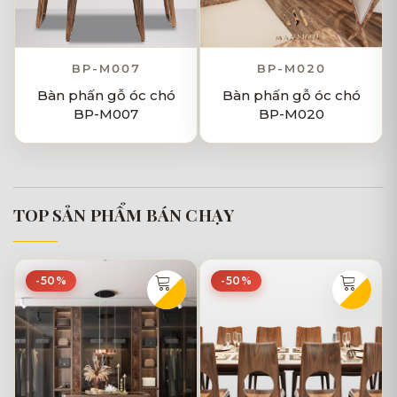
BP-M007
BP-M020
Bàn phấn gỗ óc chó
Bàn phấn gỗ óc chó
BP-M007
BP-M020
TOP SẢN PHẨM BÁN CHẠY
-50%
-50%