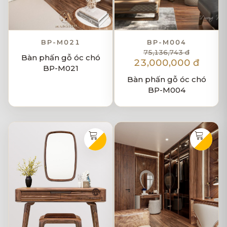
BP-M021
BP-M004
75,136,743 đ
Bàn phấn gỗ óc chó
23,000,000 đ
BP-M021
Bàn phấn gỗ óc chó
BP-M004