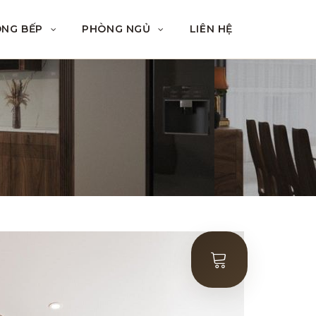
ÒNG BẾP
PHÒNG NGỦ
LIÊN HỆ