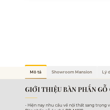
Mô tả
Showroom Mansion
Lý 
GIỚI THIỆU BÀN PHẤN GỖ
- Hiện nay nhu cầu về nội thất sang trọng 