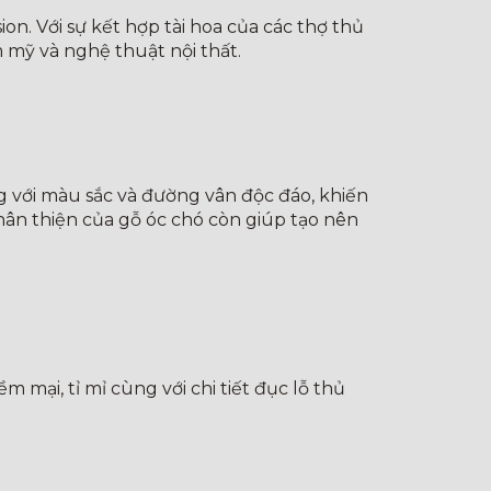
n. Với sự kết hợp tài hoa của các thợ thủ
m mỹ và nghệ thuật nội thất.
g với màu sắc và đường vân độc đáo, khiến
hân thiện của gỗ óc chó còn giúp tạo nên
mại, tỉ mỉ cùng với chi tiết đục lỗ thủ