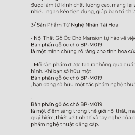
được làm từ kính chất lượng cao, mang lại 
nhiều ngăn kéo tiện dụng, giúp bạn tổ chứ
3/ Sản Phẩm Từ Nghệ Nhân Tài Hoa
- Nội Thất Gỗ Óc Chó Mansion tự hào về vi
Bàn phấn gỗ óc chó BP-M019
là một minh chứng rõ ràng cho tinh hoa của
- Mỗi sản phẩm được tạo ra thông qua quá t
hình. Khi bạn sở hữu một
Bàn phấn gỗ óc chó BP-M019
, bạn đang sở hữu một tác phẩm nghệ thuật
-
Bàn phấn gỗ óc chó BP-M019
là một điểm sáng trong thế giới nội thất, 
quý hiếm, thiết kế tinh tế và tay nghề của
phẩm nghệ thuật đẳng cấp.