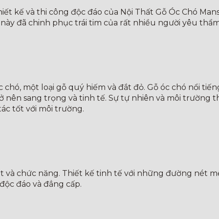
ết kế và thi công độc đáo của Nội Thất Gỗ Óc Chó Mansio
m này đã chinh phục trái tim của rất nhiều người yêu thẩ
chó, một loại gỗ quý hiếm và đắt đỏ. Gỗ óc chó nổi tiến
 nên sang trọng và tinh tế. Sự tự nhiên và môi trường t
c tốt với môi trường.
 và chức năng. Thiết kế tinh tế với những đường nét mềm 
độc đáo và đẳng cấp.