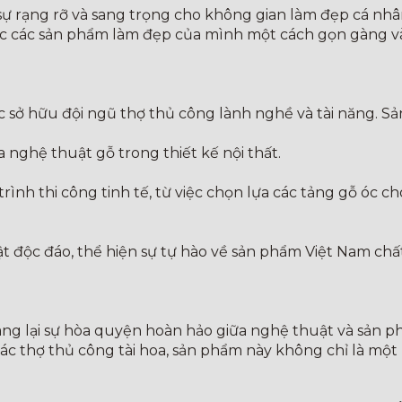
sự rạng rỡ và sang trọng cho không gian làm đẹp cá nhâ
c các sản phẩm làm đẹp của mình một cách gọn gàng và t
ệc sở hữu đội ngũ thợ thủ công lành nghề và tài năng. 
 nghệ thuật gỗ trong thiết kế nội thất.
rình thi công tinh tế, từ việc chọn lựa các tảng gỗ óc c
 độc đáo, thể hiện sự tự hào về sản phẩm Việt Nam chấ
mang lại sự hòa quyện hoàn hảo giữa nghệ thuật và sản ph
 các thợ thủ công tài hoa, sản phẩm này không chỉ là mộ