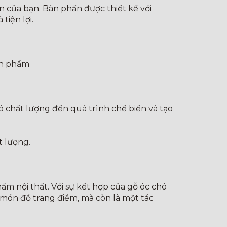
n của bạn. Bàn phấn được thiết kế với
iện lợi.
Sản phẩm
hó chất lượng đến quá trình chế biến và tạo
t lượng.
ẩm nội thất. Với sự kết hợp của gỗ óc chó
t món đồ trang điểm, mà còn là một tác