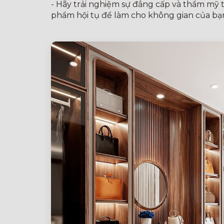
- Hãy trải nghiệm sự đẳng cấp và thẩm mỹ 
phẩm hội tụ để làm cho không gian của bạ