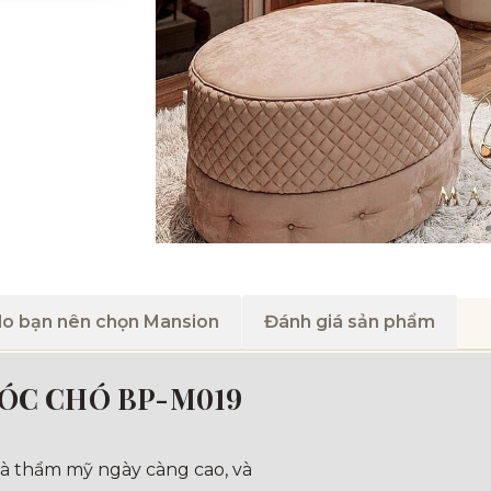
do bạn nên chọn Mansion
Đánh giá sản phẩm
 ÓC CHÓ BP-M019
và thẩm mỹ ngày càng cao, và