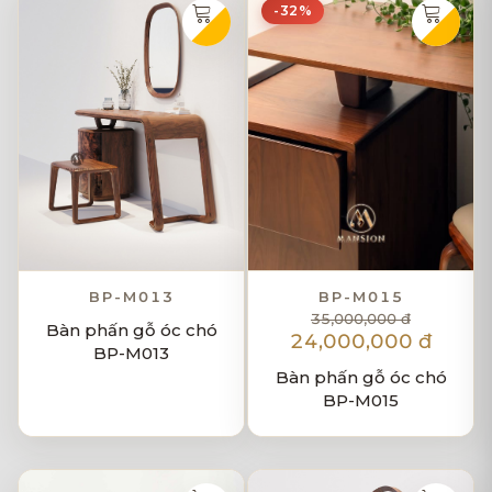
-32%
BP-M013
BP-M015
35,000,000 đ
Bàn phấn gỗ óc chó
24,000,000 đ
BP-M013
Bàn phấn gỗ óc chó
BP-M015