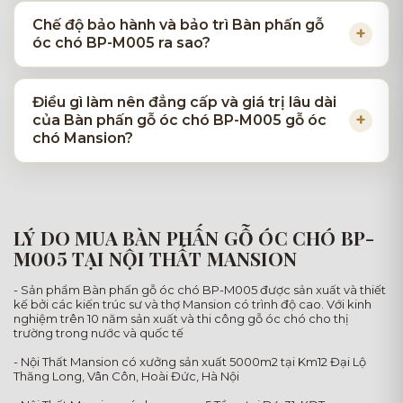
Chế độ bảo hành và bảo trì Bàn phấn gỗ
óc chó BP-M005 ra sao?
Điều gì làm nên đẳng cấp và giá trị lâu dài
của Bàn phấn gỗ óc chó BP-M005 gỗ óc
chó Mansion?
LÝ DO MUA BÀN PHẤN GỖ ÓC CHÓ BP-
M005 TẠI NỘI THẤT MANSION
- Sản phẩm Bàn phấn gỗ óc chó BP-M005 được sản xuất và thiết
kế bởi các kiến trúc sư và thợ Mansion có trình độ cao. Với kinh
nghiệm trên 10 năm sản xuất và thi công gỗ óc chó cho thị
trường trong nước và quốc tế
- Nội Thất Mansion có xưởng sản xuất 5000m2 tại Km12 Đại Lộ
Thăng Long, Vân Côn, Hoài Đức, Hà Nội