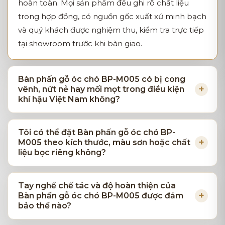
hoàn toàn. Mọi sản phẩm đều ghi rõ chất liệu
trong hợp đồng, có nguồn gốc xuất xứ minh bạch
và quý khách được nghiệm thu, kiểm tra trực tiếp
tại showroom trước khi bàn giao.
Bàn phấn gỗ óc chó BP-M005 có bị cong
vênh, nứt nẻ hay mối mọt trong điều kiện
khí hậu Việt Nam không?
Tôi có thể đặt Bàn phấn gỗ óc chó BP-
M005 theo kích thước, màu sơn hoặc chất
liệu bọc riêng không?
Tay nghề chế tác và độ hoàn thiện của
Bàn phấn gỗ óc chó BP-M005 được đảm
bảo thế nào?