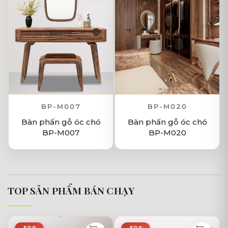
BP-M007
BP-M020
Bàn phấn gỗ óc chó
Bàn phấn gỗ óc chó
BP-M007
BP-M020
TOP SẢN PHẨM BÁN CHẠY