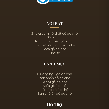
NỔI BẬT
Showroom nội thất gỗ óc chó
Gỗ óc chó
Thi công nội thất gỗ óc chó
Thiết kế nội thất gỗ óc chó
Sofa gỗ óc chó
Tin tức
DANH MỤC
Giường ngủ gỗ óc chó
Bàn phấn gỗ óc chó
Kệ tivi gỗ óc chó
Sofa gỗ óc chó
Tủ bếp gỗ óc chó
Bàn ghế ăn gỗ óc chó
HỖ TRỢ