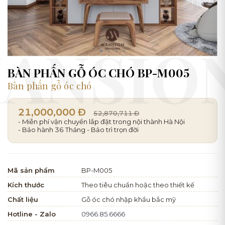
BÀN PHẤN GỖ ÓC CHÓ BP-M005
Bàn phấn gỗ óc chó
21,000,000 Đ
52,870,711 Đ
- Miễn phí vận chuyển lắp đặt trong nội thành Hà Nội
- Bảo hành 36 Tháng - Bảo trì trọn đời
Mã sản phẩm
BP-M005
Kích thước
Theo tiêu chuẩn hoặc theo thiết kế
Chất liệu
Gỗ óc chó nhập khẩu bắc mỹ
Hotline - Zalo
0966.85.6666