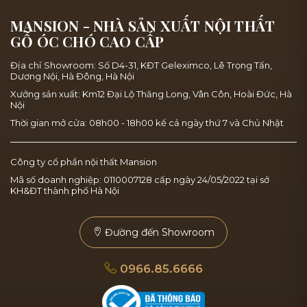
MANSION - NHÀ SẢN XUẤT NỘI THẤT
GỖ ÓC CHÓ CAO CẤP
Địa chỉ Showroom: Số D4-31, KĐT Geleximco, Lê Trọng Tấn,
Dương Nội, Hà Đông, Hà Nội
Xưởng sản xuất: Km12 Đại Lộ Thăng Long, Vân Côn, Hoài Đức, Hà
Nội
Thời gian mở cửa: 08h00 - 18h00 kể cả ngày thứ 7 và Chủ Nhật
Công ty cổ phần nội thất Mansion
Mã số doanh nghiệp: 0110007128 cấp ngày 24/05/2022 tại sở
KH&ĐT thành phố Hà Nội
Đường đến Showroom
0966.85.6666