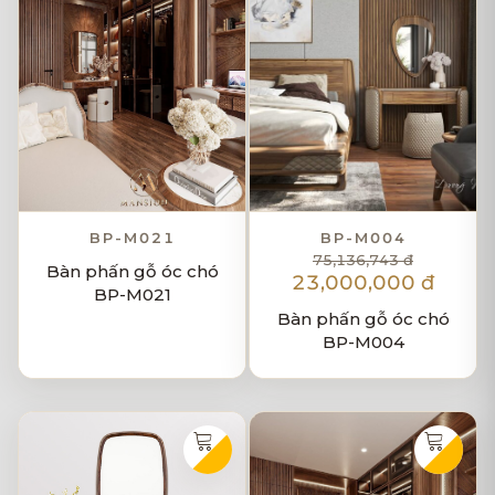
BP-M021
BP-M004
75,136,743 đ
Bàn phấn gỗ óc chó
23,000,000 đ
BP-M021
Bàn phấn gỗ óc chó
BP-M004