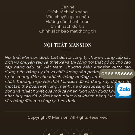
Liên hệ
Chính sách bán hàng
Vận chuyển giao nhận
Hướng dẫn thanh toán
Chính sách đổi trả
Chính sách bảo mật thông tin
NỘI THẤT MANSION
Nội thất Mansion được biết đến là công ty chuyên cung cấp các
dịch vụ chuyên sâu về thiết kế và thi công nội thất gỗ óc chó cao
cấp hàng đầu tại Việt Nam. Thương hiệu Mansion được tạo
dựng nên bằng uy tín và chất lượng sản phẩm, chúng tôi luôn
0966.85.6666
tự tin mang đến cho khách hàng những sản phẩm tuyệt mỹ
nhất. Thương hiệu Nội thất Mansion đã và đang xây dựng nên
một tập thể đoàn kết vững mạnh mà ở đó sức sáng tạo, sự năng
động và nhiệt huyết của mỗi cá nhân luôn luôn được khơi dậy và
phát huy cao độ. Niềm hạnh phúc của khách hàng luôn là mục
tiêu hàng đầu mà công ty theo đuổi.
Copyright © Mansion. All Rights Reserved