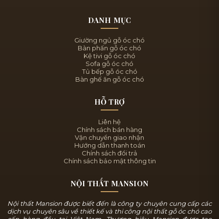
DANH MỤC
Giường ngủ gỗ óc chó
Bàn phấn gỗ óc chó
Kệ tivi gỗ óc chó
Sofa gỗ óc chó
Tủ bếp gỗ óc chó
Bàn ghế ăn gỗ óc chó
HỖ TRỢ
Liên hệ
Chính sách bán hàng
Vận chuyển giao nhận
Hướng dẫn thanh toán
Chính sách đổi trả
Chính sách bảo mật thông tin
NỘI THẤT MANSION
Nội thất Mansion được biết đến là công ty chuyên cung cấp các
dịch vụ chuyên sâu về thiết kế và thi công nội thất gỗ óc chó cao
cấp hàng đầu tại Việt Nam. Thương hiệu Mansion được tạo