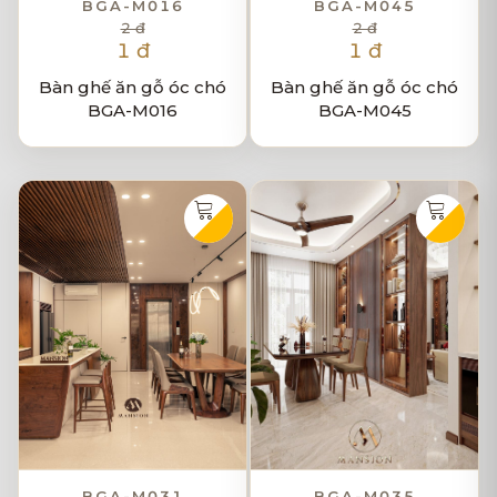
BGA-M016
BGA-M045
2 đ
2 đ
1 đ
1 đ
Bàn ghế ăn gỗ óc chó
Bàn ghế ăn gỗ óc chó
BGA-M016
BGA-M045
BGA-M031
BGA-M035