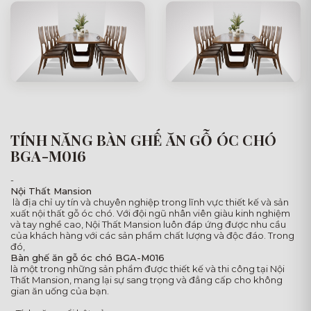
TÍNH NĂNG BÀN GHẾ ĂN GỖ ÓC CHÓ
BGA-M016
-
Nội Thất Mansion
là địa chỉ uy tín và chuyên nghiệp trong lĩnh vực thiết kế và sản
xuất nội thất gỗ óc chó. Với đội ngũ nhân viên giàu kinh nghiệm
và tay nghề cao, Nội Thất Mansion luôn đáp ứng được nhu cầu
của khách hàng với các sản phẩm chất lượng và độc đáo. Trong
đó,
Bàn ghế ăn gỗ óc chó BGA-M016
là một trong những sản phẩm được thiết kế và thi công tại Nội
Thất Mansion, mang lại sự sang trọng và đẳng cấp cho không
gian ăn uống của bạn.