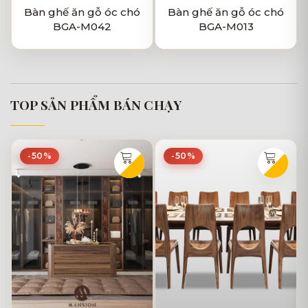
Bàn ghế ăn gỗ óc chó
Bàn ghế ăn gỗ óc chó
BGA-M042
BGA-M013
TOP SẢN PHẨM BÁN CHẠY
-50%
-50%