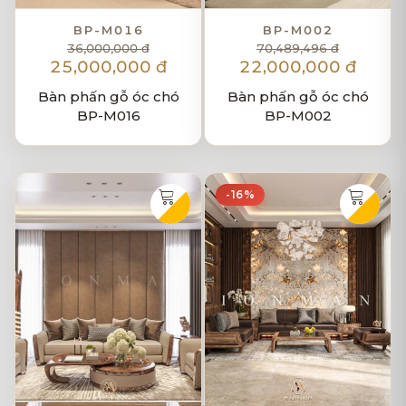
BP-M016
BP-M002
36,000,000 đ
70,489,496 đ
25,000,000 đ
22,000,000 đ
Bàn phấn gỗ óc chó
Bàn phấn gỗ óc chó
BP-M016
BP-M002
-16%