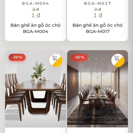
BGA-M004
BGA-M017
2 đ
2 đ
1 đ
1 đ
Bàn ghế ăn gỗ óc chó
Bàn ghế ăn gỗ óc chó
BGA-M004
BGA-M017
-50%
-50%