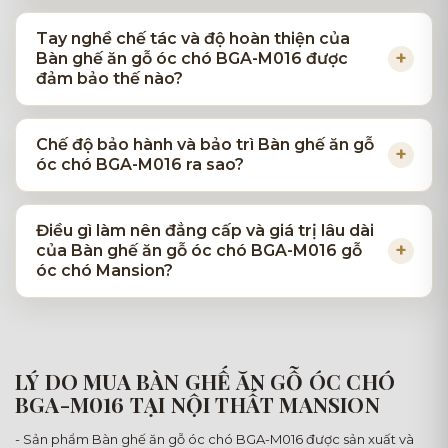
Tay nghề chế tác và độ hoàn thiện của
Bàn ghế ăn gỗ óc chó BGA-M016 được
đảm bảo thế nào?
Chế độ bảo hành và bảo trì Bàn ghế ăn gỗ
óc chó BGA-M016 ra sao?
Điều gì làm nên đẳng cấp và giá trị lâu dài
của Bàn ghế ăn gỗ óc chó BGA-M016 gỗ
óc chó Mansion?
LÝ DO MUA BÀN GHẾ ĂN GỖ ÓC CHÓ
BGA-M016 TẠI NỘI THẤT MANSION
- Sản phẩm Bàn ghế ăn gỗ óc chó BGA-M016 được sản xuất và