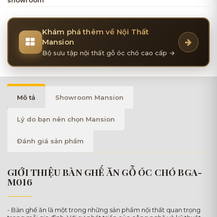
Khám phá thêm về Nội Thất
Mansion
Bộ sưu tập nội thất gỗ óc chó cao cấp →
Mô tả
Showroom Mansion
Lý do bạn nên chọn Mansion
Đánh giá sản phẩm
GIỚI THIỆU BÀN GHẾ ĂN GỖ ÓC CHÓ BGA-
M016
- Bàn ghế ăn là một trong những sản phẩm nội thất quan trọng