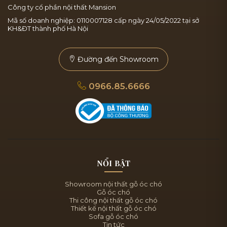
Công ty cổ phần nội thất Mansion
Mã số doanh nghiệp: 0110007128 cấp ngày 24/05/2022 tại sở
KH&ĐT thành phố Hà Nội
Đường đến Showroom
0966.85.6666
NỔI BẬT
Showroom nội thất gỗ óc chó
Gỗ óc chó
Thi công nội thất gỗ óc chó
Thiết kế nội thất gỗ óc chó
Sofa gỗ óc chó
Tin tức