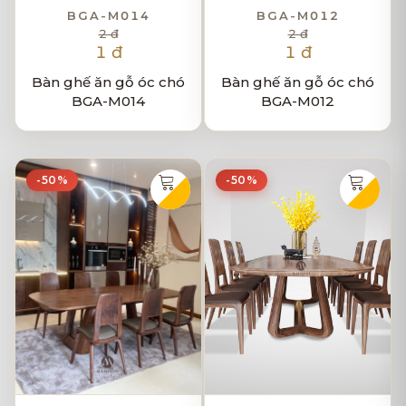
BGA-M014
BGA-M012
2 đ
2 đ
1 đ
1 đ
Bàn ghế ăn gỗ óc chó
Bàn ghế ăn gỗ óc chó
BGA-M014
BGA-M012
-50%
-50%