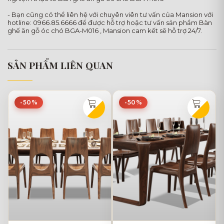
- Bạn cũng có thể liên hệ với chuyên viên tư vấn của Mansion với
hotline: 0966.85.6666 để được hỗ trợ hoặc tư vấn sản phẩm Bàn
ghế ăn gỗ óc chó BGA-M016 , Mansion cam kết sẽ hỗ trợ 24/7.
SẢN PHẨM LIÊN QUAN
-50%
-50%