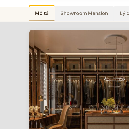
Mô tả
Showroom Mansion
Lý 