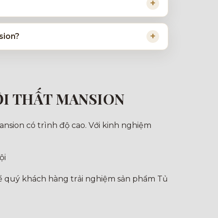
sion?
ỘI THẤT MANSION
nsion có trình độ cao. Với kinh nghiệm
ội
để quý khách hàng trải nghiệm sản phẩm Tủ