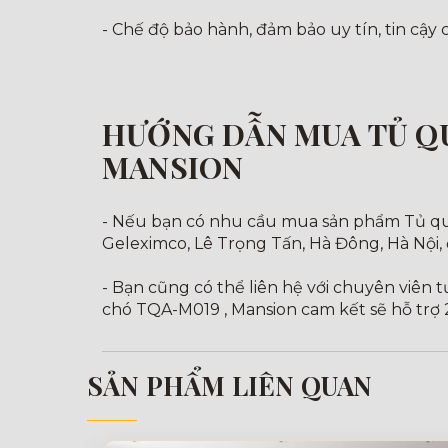
- Chế độ bảo hành, đảm bảo uy tín, tin cậy
HƯỚNG DẪN MUA TỦ QU
MANSION
- Nếu bạn có nhu cầu mua sản phẩm Tủ quầ
Geleximco, Lê Trọng Tấn, Hà Đông, Hà Nội,
- Bạn cũng có thể liên hệ với chuyên viên 
chó TQA-M019 , Mansion cam kết sẽ hỗ trợ 
SẢN PHẨM LIÊN QUAN