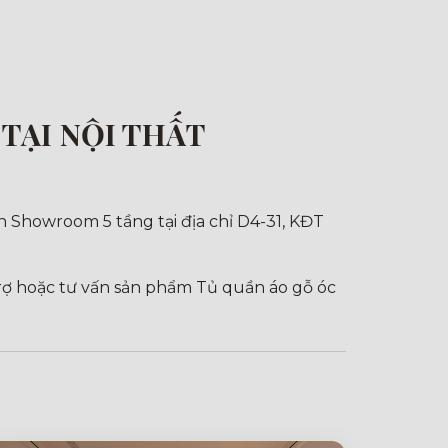
TẠI NỘI THẤT
 Showroom 5 tầng tại địa chỉ D4-31, KĐT
 trợ hoặc tư vấn sản phẩm Tủ quần áo gỗ óc