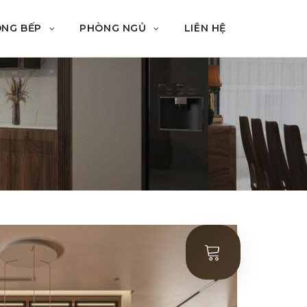
ÒNG BẾP
PHÒNG NGỦ
LIÊN HỆ