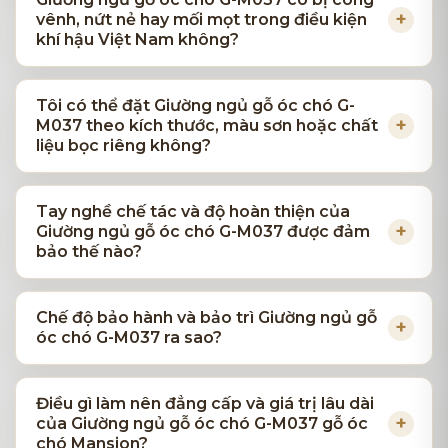
vênh, nứt nẻ hay mối mọt trong điều kiện
khí hậu Việt Nam không?
Tôi có thể đặt Giường ngủ gỗ óc chó G-
M037 theo kích thước, màu sơn hoặc chất
liệu bọc riêng không?
Tay nghề chế tác và độ hoàn thiện của
Giường ngủ gỗ óc chó G-M037 được đảm
bảo thế nào?
Chế độ bảo hành và bảo trì Giường ngủ gỗ
óc chó G-M037 ra sao?
Điều gì làm nên đẳng cấp và giá trị lâu dài
của Giường ngủ gỗ óc chó G-M037 gỗ óc
chó Mansion?