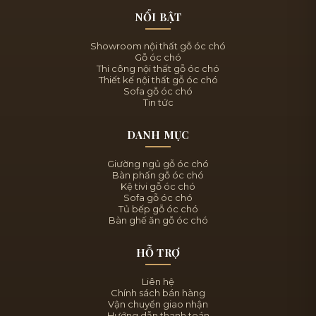
NỔI BẬT
Showroom nội thất gỗ óc chó
Gỗ óc chó
Thi công nội thất gỗ óc chó
Thiết kế nội thất gỗ óc chó
Sofa gỗ óc chó
Tin tức
DANH MỤC
Giường ngủ gỗ óc chó
Bàn phấn gỗ óc chó
Kệ tivi gỗ óc chó
Sofa gỗ óc chó
Tủ bếp gỗ óc chó
Bàn ghế ăn gỗ óc chó
HỖ TRỢ
Liên hệ
Chính sách bán hàng
Vận chuyển giao nhận
Hướng dẫn thanh toán