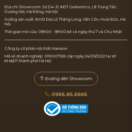
Địa chỉ Showroom: Số D4-31, KĐT Geleximco, Lê Trọng Tấn,
Dương Nội, Hà Đông, Hà Nội
Xưởng sản xuất: Km12 Đại Lộ Thăng Long, Vân Côn, Hoài Đức, Hà
Nội
Thời gian mở cửa: 08h00 - 18h00 kể cả ngày thứ 7 và Chủ Nhật
Công ty cổ phần nội thất Mansion
Mã số doanh nghiệp: 0110007128 cấp ngày 24/05/2022 tại sở
KH&ĐT thành phố Hà Nội
Đường đến Showroom
0966.85.6666