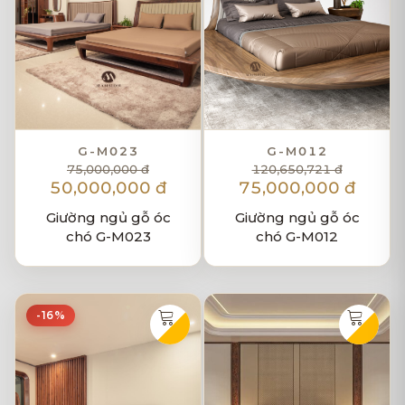
G-M023
G-M012
75,000,000 đ
120,650,721 đ
50,000,000 đ
75,000,000 đ
Giường ngủ gỗ óc
Giường ngủ gỗ óc
chó G-M023
chó G-M012
-16%