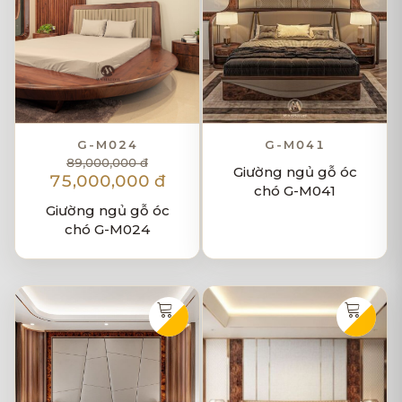
G-M024
G-M041
89,000,000 đ
Giường ngủ gỗ óc
75,000,000 đ
chó G-M041
Giường ngủ gỗ óc
chó G-M024