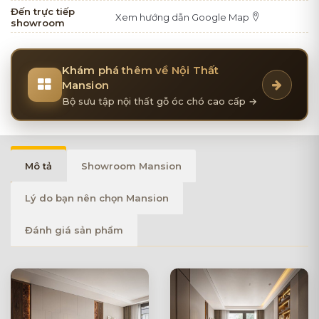
Đến trực tiếp
Xem hướng dẫn Google Map
showroom
Khám phá thêm về Nội Thất
Mansion
Bộ sưu tập nội thất gỗ óc chó cao cấp →
Mô tả
Showroom Mansion
Lý do bạn nên chọn Mansion
Đánh giá sản phẩm