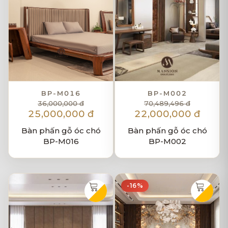
BP-M016
BP-M002
36,000,000 đ
70,489,496 đ
25,000,000 đ
22,000,000 đ
Bàn phấn gỗ óc chó
Bàn phấn gỗ óc chó
BP-M016
BP-M002
-16%