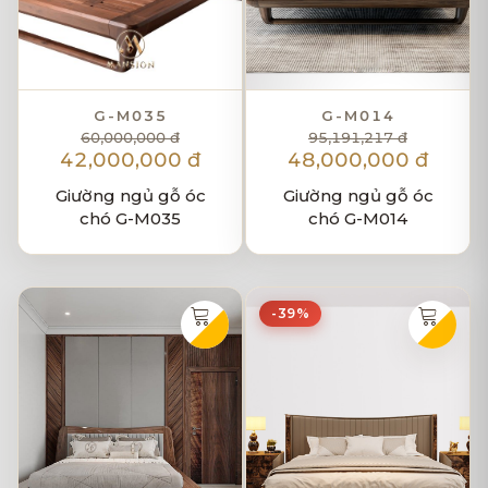
G-M035
G-M014
60,000,000 đ
95,191,217 đ
42,000,000 đ
48,000,000 đ
Giường ngủ gỗ óc
Giường ngủ gỗ óc
chó G-M035
chó G-M014
-39%