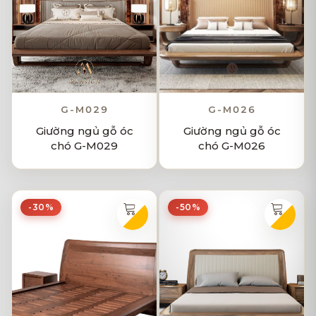
G-M029
G-M026
Giường ngủ gỗ óc
Giường ngủ gỗ óc
chó G-M029
chó G-M026
-30%
-50%