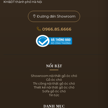
KH&ĐT thành phố Hà Nội
Đường đến Showroom
0966.85.6666
NỔI BẬT
Showroom nội thất gỗ óc chó
Gỗ óc chó
Thi công nội thất gỗ óc chó
Thiết kế nội thất gỗ óc chó
Sofa gỗ óc chó
Tin tức
DANH MỤC