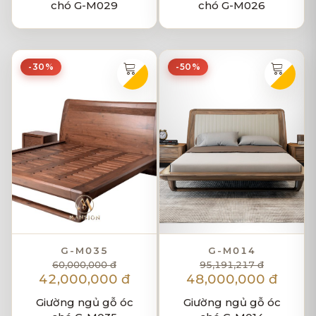
chó G-M029
chó G-M026
-30%
-50%
G-M035
G-M014
60,000,000 đ
95,191,217 đ
42,000,000 đ
48,000,000 đ
Giường ngủ gỗ óc
Giường ngủ gỗ óc