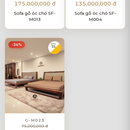
175,000,000 đ
135,000,000 đ
Sofa gỗ óc chó SF-
Sofa gỗ óc chó SF-
M013
M004
-34%
G-M023
75,000,000 đ