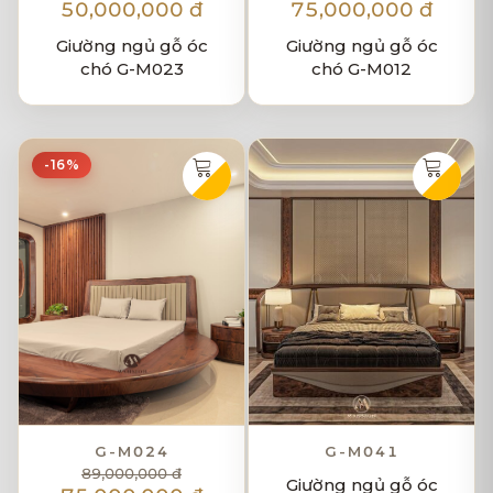
50,000,000 đ
75,000,000 đ
Giường ngủ gỗ óc
Giường ngủ gỗ óc
chó G-M023
chó G-M012
-16%
G-M024
G-M041
89,000,000 đ
Giường ngủ gỗ óc