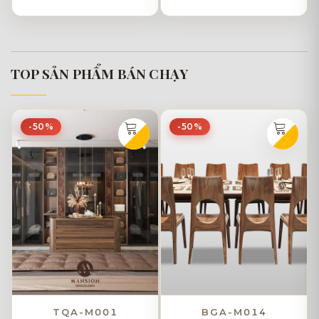
TOP SẢN PHẨM BÁN CHẠY
-50%
-50%
TQA-M001
BGA-M014