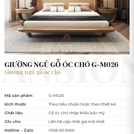
GIƯỜNG NGỦ GỖ ÓC CHÓ G-M026
Giường ngủ gỗ óc chó
Mã sản phẩm
G-M026
Kích thước
Theo tiêu chuẩn hoặc theo thiết kế
Chất liệu
Gỗ óc chó nhập khẩu bắc mỹ
Ghi chú
Liên hệ cập nhật giá mới nhất
Hotline - Zalo
0966.85.6666