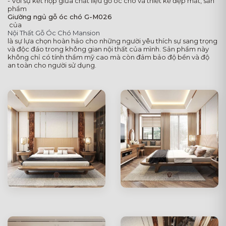
- Với sự kết hợp giữa chất liệu gỗ óc chó và thiết kế đẹp mắt, sản
phẩm
Giường ngủ gỗ óc chó G-M026
của
Nội Thất Gỗ Óc Chó Mansion
là sự lựa chọn hoàn hảo cho những người yêu thích sự sang trọng
và độc đáo trong không gian nội thất của mình. Sản phẩm này
không chỉ có tính thẩm mỹ cao mà còn đảm bảo độ bền và độ
an toàn cho người sử dụng.