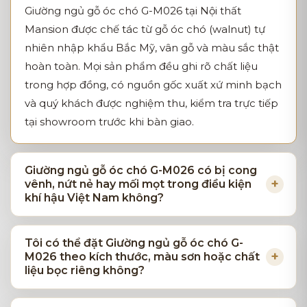
Giường ngủ gỗ óc chó G-M026 tại Nội thất
Mansion được chế tác từ gỗ óc chó (walnut) tự
nhiên nhập khẩu Bắc Mỹ, vân gỗ và màu sắc thật
hoàn toàn. Mọi sản phẩm đều ghi rõ chất liệu
trong hợp đồng, có nguồn gốc xuất xứ minh bạch
và quý khách được nghiệm thu, kiểm tra trực tiếp
tại showroom trước khi bàn giao.
Giường ngủ gỗ óc chó G-M026 có bị cong
vênh, nứt nẻ hay mối mọt trong điều kiện
khí hậu Việt Nam không?
Tôi có thể đặt Giường ngủ gỗ óc chó G-
M026 theo kích thước, màu sơn hoặc chất
liệu bọc riêng không?