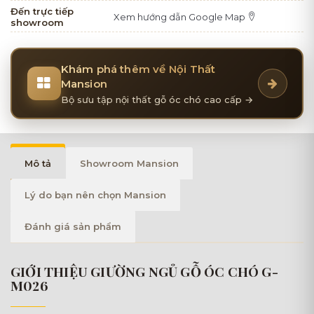
Đến trực tiếp
Xem hướng dẫn Google Map
showroom
Khám phá thêm về Nội Thất
Mansion
Bộ sưu tập nội thất gỗ óc chó cao cấp →
Mô tả
Showroom Mansion
Lý do bạn nên chọn Mansion
Đánh giá sản phẩm
GIỚI THIỆU GIƯỜNG NGỦ GỖ ÓC CHÓ G-
M026