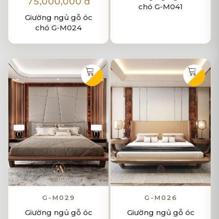
75,000,000 đ
chó G-M041
Giường ngủ gỗ óc
chó G-M024
G-M029
G-M026
Giường ngủ gỗ óc
Giường ngủ gỗ óc