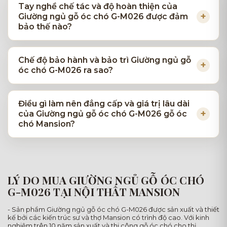
Tay nghề chế tác và độ hoàn thiện của
Giường ngủ gỗ óc chó G-M026 được đảm
bảo thế nào?
Chế độ bảo hành và bảo trì Giường ngủ gỗ
óc chó G-M026 ra sao?
Điều gì làm nên đẳng cấp và giá trị lâu dài
của Giường ngủ gỗ óc chó G-M026 gỗ óc
chó Mansion?
LÝ DO MUA GIƯỜNG NGỦ GỖ ÓC CHÓ
G-M026 TẠI NỘI THẤT MANSION
- Sản phẩm Giường ngủ gỗ óc chó G-M026 được sản xuất và thiết
kế bởi các kiến trúc sư và thợ Mansion có trình độ cao. Với kinh
nghiệm trên 10 năm sản xuất và thi công gỗ óc chó cho thị