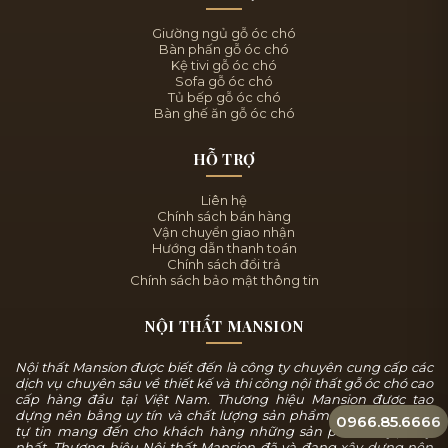
Giường ngủ gỗ óc chó
Bàn phấn gỗ óc chó
Kệ tivi gỗ óc chó
Sofa gỗ óc chó
Tủ bếp gỗ óc chó
Bàn ghế ăn gỗ óc chó
HỖ TRỢ
Liên hệ
Chính sách bán hàng
Vận chuyển giao nhận
Hướng dẫn thanh toán
Chính sách đổi trả
Chính sách bảo mật thông tin
NỘI THẤT MANSION
Nội thất Mansion được biết đến là công ty chuyên cung cấp các
dịch vụ chuyên sâu về thiết kế và thi công nội thất gỗ óc chó cao
cấp hàng đầu tại Việt Nam. Thương hiệu Mansion được tạo
dựng nên bằng uy tín và chất lượng sản phẩm, chúng tôi luôn
0966.85.6666
tự tin mang đến cho khách hàng những sản phẩm tuyệt mỹ
nhất. Thương hiệu Nội thất Mansion đã và đang xây dựng nên