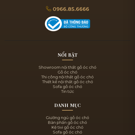
0966.85.6666
NỔI BẬT
Showroom nội thất gỗ óc chó
Gỗ óc chó
Thi công nội thất gỗ óc chó
Thiết kế nội thất gỗ óc chó
Sofa gỗ óc chó
Tin tức
DANH MỤC
Giường ngủ gỗ óc chó
Bàn phấn gỗ óc chó
Kệ tivi gỗ óc chó
Sofa gỗ óc chó