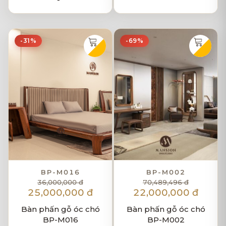
-31%
-69%
BP-M016
BP-M002
36,000,000 đ
70,489,496 đ
25,000,000 đ
22,000,000 đ
Bàn phấn gỗ óc chó
Bàn phấn gỗ óc chó
BP-M016
BP-M002