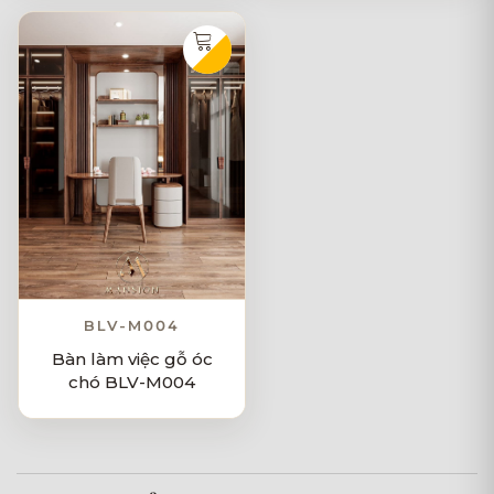
BLV-M004
Bàn làm việc gỗ óc
chó BLV-M004