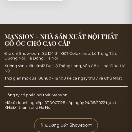
MANSION - NHÀ SẢN XUẤT NỘI THẤT
GỖ ÓC CHÓ CAO CẤP
Địa chỉ Showroom: Số D4-31, KĐT Geleximco, Lê Trọng Tấn,
Dương Nội, Hà Đông, Hà Nội
Xưởng sản xuất: Km12 Đại Lộ Thăng Long, Vân Côn, Hoài Đức, Hà
Nội
Thời gian mở cửa: 08h00 - 18h00 kể cả ngày thứ 7 và Chủ Nhật
Công ty cổ phần nội thất Mansion
Mã số doanh nghiệp: 0110007128 cấp ngày 24/05/2022 tại sở
KH&ĐT thành phố Hà Nội
Đường đến Showroom