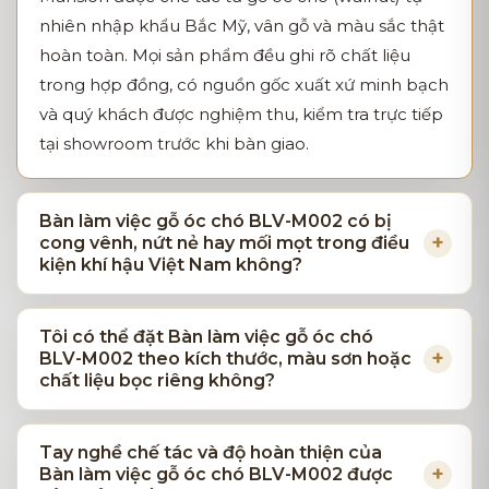
nhiên nhập khẩu Bắc Mỹ, vân gỗ và màu sắc thật
hoàn toàn. Mọi sản phẩm đều ghi rõ chất liệu
trong hợp đồng, có nguồn gốc xuất xứ minh bạch
và quý khách được nghiệm thu, kiểm tra trực tiếp
tại showroom trước khi bàn giao.
Bàn làm việc gỗ óc chó BLV-M002 có bị
cong vênh, nứt nẻ hay mối mọt trong điều
kiện khí hậu Việt Nam không?
Tôi có thể đặt Bàn làm việc gỗ óc chó
BLV-M002 theo kích thước, màu sơn hoặc
chất liệu bọc riêng không?
Tay nghề chế tác và độ hoàn thiện của
Bàn làm việc gỗ óc chó BLV-M002 được