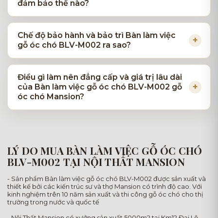
đảm bảo thế nào?
Chế độ bảo hành và bảo trì Bàn làm việc
gỗ óc chó BLV-M002 ra sao?
Điều gì làm nên đẳng cấp và giá trị lâu dài
của Bàn làm việc gỗ óc chó BLV-M002 gỗ
óc chó Mansion?
LÝ DO MUA BÀN LÀM VIỆC GỖ ÓC CHÓ
BLV-M002 TẠI NỘI THẤT MANSION
- Sản phẩm Bàn làm việc gỗ óc chó BLV-M002 được sản xuất và
thiết kế bởi các kiến trúc sư và thợ Mansion có trình độ cao. Với
kinh nghiệm trên 10 năm sản xuất và thi công gỗ óc chó cho thị
trường trong nước và quốc tế
- Nội Thất Mansion có xưởng sản xuất 5000m2 tại Km12 Đại Lộ