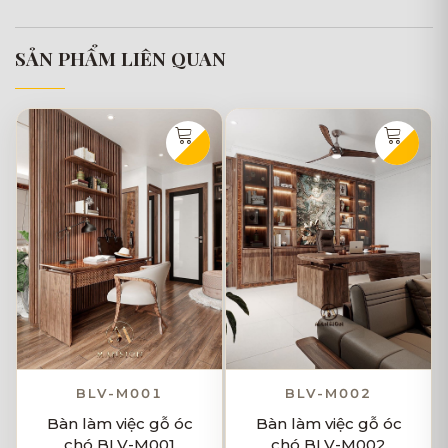
SẢN PHẨM LIÊN QUAN
BLV-M001
BLV-M002
Bàn làm việc gỗ óc
Bàn làm việc gỗ óc
chó BLV-M001
chó BLV-M002