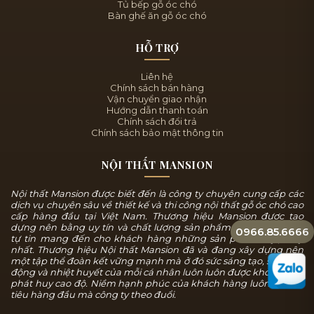
Tủ bếp gỗ óc chó
Bàn ghế ăn gỗ óc chó
HỖ TRỢ
Liên hệ
Chính sách bán hàng
Vận chuyển giao nhận
Hướng dẫn thanh toán
Chính sách đổi trả
Chính sách bảo mật thông tin
NỘI THẤT MANSION
Nội thất Mansion được biết đến là công ty chuyên cung cấp các
dịch vụ chuyên sâu về thiết kế và thi công nội thất gỗ óc chó cao
cấp hàng đầu tại Việt Nam. Thương hiệu Mansion được tạo
dựng nên bằng uy tín và chất lượng sản phẩm, chúng tôi luôn
0966.85.6666
tự tin mang đến cho khách hàng những sản phẩm tuyệt mỹ
nhất. Thương hiệu Nội thất Mansion đã và đang xây dựng nên
một tập thể đoàn kết vững mạnh mà ở đó sức sáng tạo, sự năng
động và nhiệt huyết của mỗi cá nhân luôn luôn được khơi dậy và
phát huy cao độ. Niềm hạnh phúc của khách hàng luôn là mục
tiêu hàng đầu mà công ty theo đuổi.