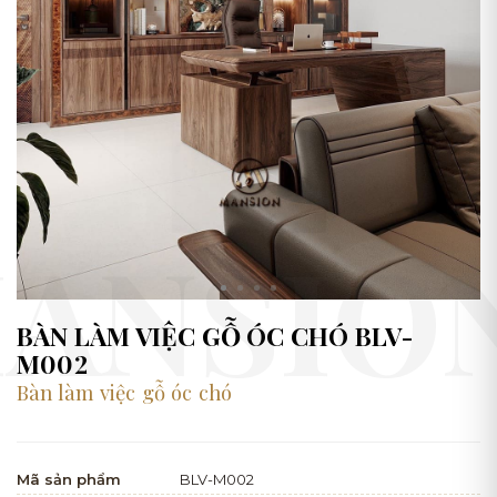
BÀN LÀM VIỆC GỖ ÓC CHÓ BLV-
M002
Bàn làm việc gỗ óc chó
Mã sản phẩm
BLV-M002