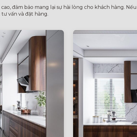
n cao, đảm bảo mang lại sự hài lòng cho khách hàng. Nế
 tư vấn và đặt hàng.