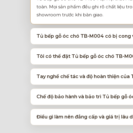
toàn. Mọi sản phẩm đều ghi rõ chất liệu tr
showroom trước khi bàn giao.
Tủ bếp gỗ óc chó TB-M004 có bị cong v
Tôi có thể đặt Tủ bếp gỗ óc chó TB-M00
Tay nghề chế tác và độ hoàn thiện củ
Chế độ bảo hành và bảo trì Tủ bếp gỗ 
Điều gì làm nên đẳng cấp và giá trị lâ