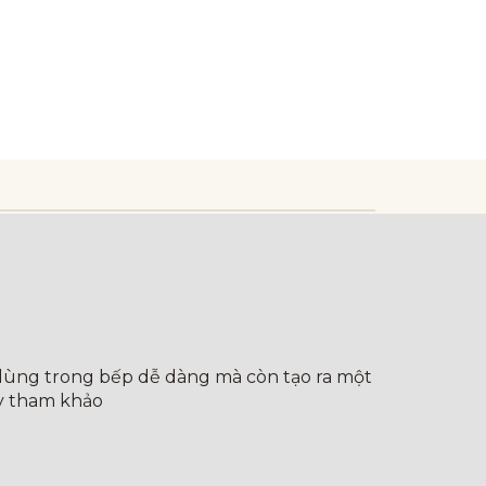
 dùng trong bếp dễ dàng mà còn tạo ra một
ãy tham khảo