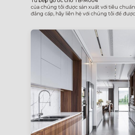
Tủ bếp gỗ óc chó TB-M004
của chúng tôi được sản xuất với tiêu chuẩ
đẳng cấp, hãy liên hệ với chúng tôi để được