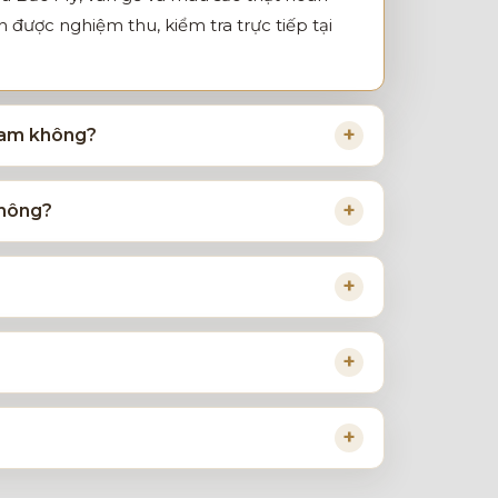
được nghiệm thu, kiểm tra trực tiếp tại
 Nam không?
không?