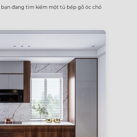
u bạn đang tìm kiếm một tủ bếp gỗ óc chó