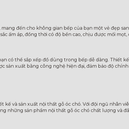
h tế, mang đến cho không gian bếp của bạn một vẻ đẹp s
 sắc ấm áp, đồng thời có độ bền cao, chịu được mối mọt,
 bạn có thể sắp xếp đồ dùng trong bếp dễ dàng. Thiết k
ợc sản xuất bằng công nghệ hiện đại, đảm bảo độ chính x
t kế và sản xuất nội thất gỗ óc chó. Với đội ngũ nhân v
g những sản phẩm nội thất gỗ óc chó chất lượng và đẳ