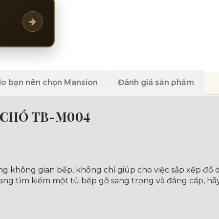
do bạn nên chọn Mansion
Đánh giá sản phẩm
C CHÓ TB-M004
ng không gian bếp, không chỉ giúp cho việc sắp xếp đồ
đang tìm kiếm một tủ bếp gỗ sang trọng và đẳng cấp, h