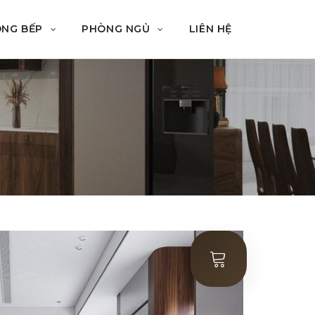
ÒNG BẾP
PHÒNG NGỦ
LIÊN HỆ