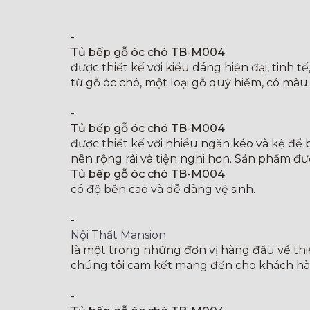
-
Tủ bếp gỗ óc chó TB-M004
được thiết kế với kiểu dáng hiện đại, tin
từ gỗ óc chó, một loại gỗ quý hiếm, có màu
-
Tủ bếp gỗ óc chó TB-M004
được thiết kế với nhiều ngăn kéo và kệ để
nên rộng rãi và tiện nghi hơn. Sản phẩm đư
Tủ bếp gỗ óc chó TB-M004
có độ bền cao và dễ dàng vệ sinh.
-
Nội Thất Mansion
là một trong những đơn vị hàng đầu về thiế
chúng tôi cam kết mang đến cho khách hàn
-