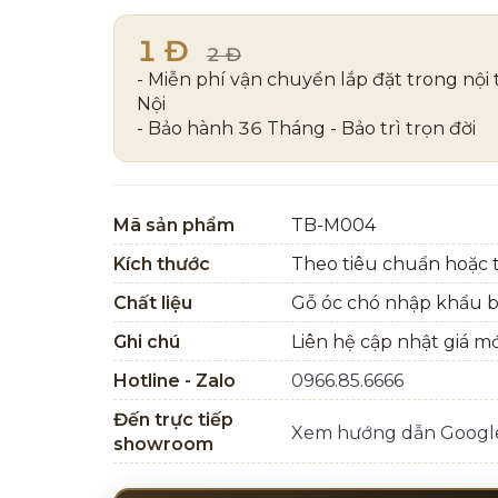
1 Đ
2 Đ
- Miễn phí vận chuyển lắp đặt trong nội
Nội
- Bảo hành 36 Tháng - Bảo trì trọn đời
Mã sản phẩm
TB-M004
Kích thước
Theo tiêu chuẩn hoặc t
Chất liệu
Gỗ óc chó nhập khẩu 
Ghi chú
Liên hệ cập nhật giá m
Hotline - Zalo
0966.85.6666
Đến trực tiếp
Xem hướng dẫn Goog
showroom