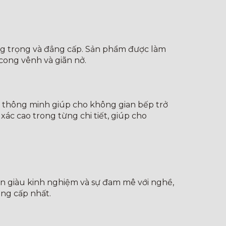
ang trọng và đẳng cấp. Sản phẩm được làm
 cong vênh và giãn nở.
ế thông minh giúp cho không gian bếp trở
ác cao trong từng chi tiết, giúp cho
iên giàu kinh nghiệm và sự đam mê với nghề,
ng cấp nhất.