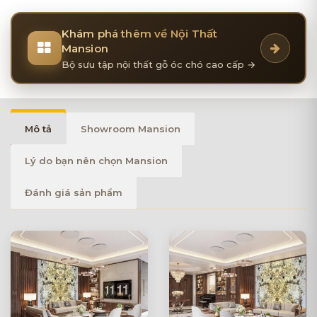
Khám phá thêm về Nội Thất
Mansion
Bộ sưu tập nội thất gỗ óc chó cao cấp →
Mô tả
Showroom Mansion
Lý do bạn nên chọn Mansion
Đánh giá sản phẩm