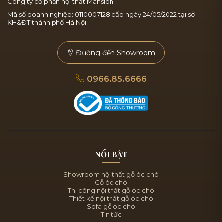
Công ty cổ phần nội thất Mansion
Mã số doanh nghiệp: 0110007128 cấp ngày 24/05/2022 tại sở
KH&ĐT thành phố Hà Nội
Đường đến Showroom
0966.85.6666
NỔI BẬT
Showroom nội thất gỗ óc chó
Gỗ óc chó
Thi công nội thất gỗ óc chó
Thiết kế nội thất gỗ óc chó
Sofa gỗ óc chó
Tin tức