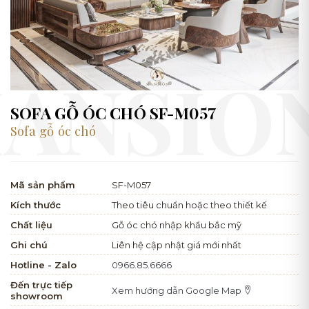
SOFA GỖ ÓC CHÓ SF-M057
Sofa gỗ óc chó
Mã sản phẩm
SF-M057
Kích thước
Theo tiêu chuẩn hoặc theo thiết kế
Chất liệu
Gỗ óc chó nhập khẩu bắc mỹ
Ghi chú
Liên hệ cập nhật giá mới nhất
Hotline - Zalo
0966.85.6666
Đến trực tiếp
Xem hướng dẫn Google Map
showroom