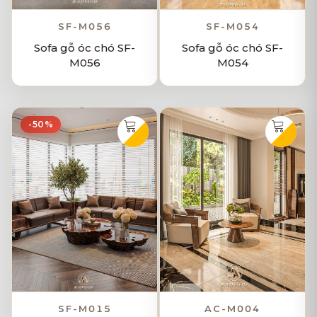
SF-M056
SF-M054
Sofa gỗ óc chó SF-
Sofa gỗ óc chó SF-
M056
M054
-50%
SF-M015
AC-M004