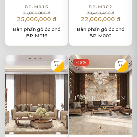
BP-M016
BP-M002
36,000,000 đ
70,489,496 đ
25,000,000 đ
22,000,000 đ
Bàn phấn gỗ óc chó
Bàn phấn gỗ óc chó
BP-M016
BP-M002
-16%