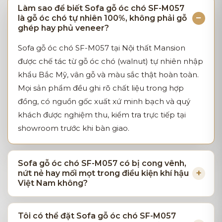
Làm sao để biết Sofa gỗ óc chó SF-M057
là gỗ óc chó tự nhiên 100%, không phải gỗ
ghép hay phủ veneer?
Sofa gỗ óc chó SF-M057 tại Nội thất Mansion
được chế tác từ gỗ óc chó (walnut) tự nhiên nhập
khẩu Bắc Mỹ, vân gỗ và màu sắc thật hoàn toàn.
Mọi sản phẩm đều ghi rõ chất liệu trong hợp
đồng, có nguồn gốc xuất xứ minh bạch và quý
khách được nghiệm thu, kiểm tra trực tiếp tại
showroom trước khi bàn giao.
Sofa gỗ óc chó SF-M057 có bị cong vênh,
nứt nẻ hay mối mọt trong điều kiện khí hậu
Việt Nam không?
Tôi có thể đặt Sofa gỗ óc chó SF-M057