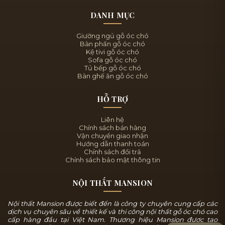
DANH MỤC
Giường ngủ gỗ óc chó
Bàn phấn gỗ óc chó
Kệ tivi gỗ óc chó
Sofa gỗ óc chó
Tủ bếp gỗ óc chó
Bàn ghế ăn gỗ óc chó
HỖ TRỢ
Liên hệ
Chính sách bán hàng
Vận chuyển giao nhận
Hướng dẫn thanh toán
Chính sách đổi trả
Chính sách bảo mật thông tin
NỘI THẤT MANSION
Nội thất Mansion được biết đến là công ty chuyên cung cấp các
dịch vụ chuyên sâu về thiết kế và thi công nội thất gỗ óc chó cao
cấp hàng đầu tại Việt Nam. Thương hiệu Mansion được tạo