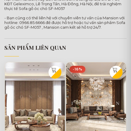
KĐT Geleximco, Lê Trọng Tấn, Hà Đông, Hà Nội, để trải nghiệm
thực tế Sofa gỗ óc chó SF-M057
- Bạn cũng có thể liên hệ với chuyên viên tư vấn của Mansion với
hotline: 0966.85.6666 để được hỗ trợ hoặc tư vấn sản phẩm Sofa
gỗ óc chó SF-M057 , Mansion cam kết sẽ hỗ trợ 24/7.
SẢN PHẨM LIÊN QUAN
-16%