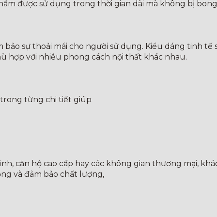
hẩm được sử dụng trong thời gian dài mà không bị bong 
m bảo sự thoải mái cho người sử dụng. Kiểu dáng tinh t
ù hợp với nhiều phong cách nội thất khác nhau.
trong từng chi tiết giúp
ình, căn hộ cao cấp hay các không gian thương mại, khác
ọng và đảm bảo chất lượng,