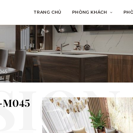
TRANG CHỦ
PHÒNG KHÁCH
PH
045
-M045