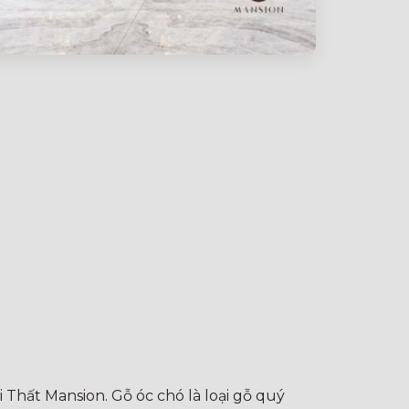
i Thất Mansion. Gỗ óc chó là loại gỗ quý