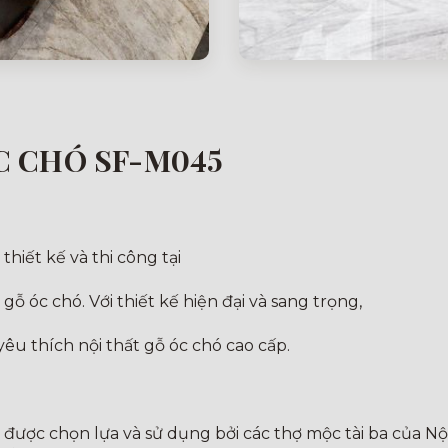
C CHÓ SF-M045
hiết kế và thi công tại
 gỗ óc chó. Với thiết kế hiện đại và sang trọng,
êu thích nội thất gỗ óc chó cao cấp.
t được chọn lựa và sử dụng bởi các thợ mộc tài ba của Nộ