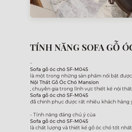
TÍNH NĂNG SOFA GỖ Ó
-
Sofa gỗ óc chó SF-M045
là một trong những sản phẩm nổi bật được t
Nội Thất Gỗ Óc Chó Mansion
, chuyên gia trong lĩnh vực thiết kế nội thất
Sofa gỗ óc chó SF-M045
đã chinh phục được rất nhiều khách hàng y
- Tính năng đáng chú ý của
Sofa gỗ óc chó SF-M045
là chất lượng và thiết kế gỗ óc chó tốt nhấ