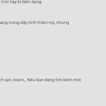
tróc hay bị biến dạng.
ế sang trọng đầy tính thẩm mỹ, nhưng
h sạn, resort,.. Nếu bạn đang tìm kiếm một