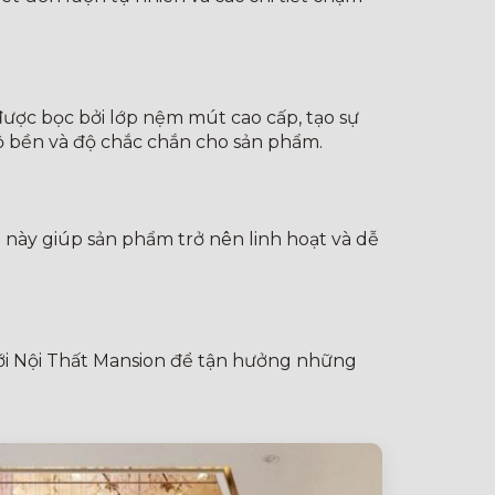
được bọc bởi lớp nệm mút cao cấp, tạo sự
 độ bền và độ chắc chắn cho sản phẩm.
 này giúp sản phẩm trở nên linh hoạt và dễ
 với Nội Thất Mansion để tận hưởng những