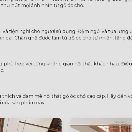
 thu hút mọi ánh nhìn từ gỗ óc chó.
 và tiện nghi cho người sử dụng. Đệm ngồi và tựa lưng 
gian dài. Chân ghế được làm từ gỗ óc chó tự nhiên, tăng
g phù hợp với từng không gian nội thất khác nhau. Điều
c.
êu thích và đam mê nội thất gỗ óc chó cao cấp. Hãy đến
i của sản phẩm này.