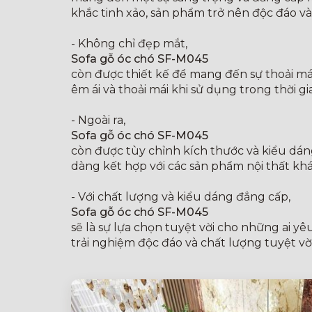
khắc tinh xảo, sản phẩm trở nên độc đáo và
- Không chỉ đẹp mắt,
Sofa gỗ óc chó SF-M045
còn được thiết kế để mang đến sự thoải mái
êm ái và thoải mái khi sử dụng trong thời 
- Ngoài ra,
Sofa gỗ óc chó SF-M045
còn được tùy chỉnh kích thước và kiểu dán
dàng kết hợp với các sản phẩm nội thất khá
- Với chất lượng và kiểu dáng đẳng cấp,
Sofa gỗ óc chó SF-M045
sẽ là sự lựa chọn tuyệt vời cho những ai y
trải nghiệm độc đáo và chất lượng tuyệt vờ