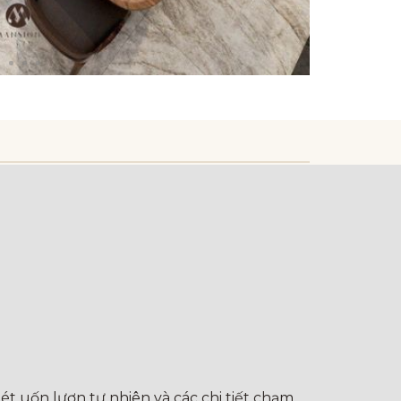
t uốn lượn tự nhiên và các chi tiết chạm