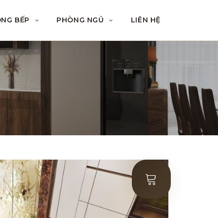
ÒNG BẾP
PHÒNG NGỦ
LIÊN HỆ