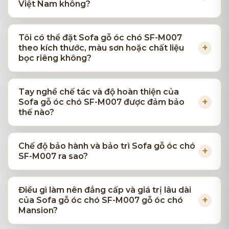
Việt Nam không?
Tôi có thể đặt Sofa gỗ óc chó SF-M007
theo kích thước, màu sơn hoặc chất liệu
bọc riêng không?
Tay nghề chế tác và độ hoàn thiện của
Sofa gỗ óc chó SF-M007 được đảm bảo
thế nào?
Chế độ bảo hành và bảo trì Sofa gỗ óc chó
SF-M007 ra sao?
Điều gì làm nên đẳng cấp và giá trị lâu dài
của Sofa gỗ óc chó SF-M007 gỗ óc chó
Mansion?