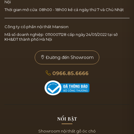
Nội
Thời gian mở cửa: 08h00 - 18h00 kể cả ngày thứ 7 và Chủ Nhật
Công ty cổ phần nội thất Mansion
Mã số doanh nghiệp: 0110007128 cấp ngày 24/05/2022 tại sở
KH&ĐT thành phố Hà Nội
Đường đến Showroom
0966.85.6666
NỔI BẬT
Showroom nội thất gỗ óc chó