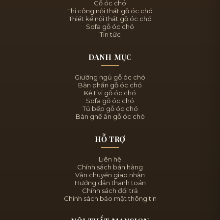
Gỗ óc chó
Thi công nội thất gỗ óc chó
Thiết kế nội thất gỗ óc chó
Sofa gỗ óc chó
Tin tức
DANH MỤC
Giường ngủ gỗ óc chó
Bàn phấn gỗ óc chó
Kệ tivi gỗ óc chó
Sofa gỗ óc chó
Tủ bếp gỗ óc chó
Bàn ghế ăn gỗ óc chó
HỖ TRỢ
Liên hệ
Chính sách bán hàng
Vận chuyển giao nhận
Hướng dẫn thanh toán
Chính sách đổi trả
Chính sách bảo mật thông tin