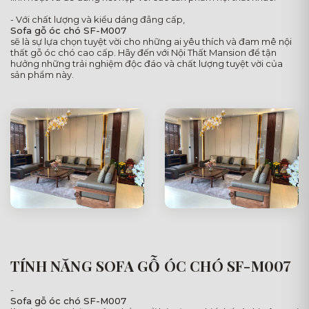
- Với chất lượng và kiểu dáng đẳng cấp,
Sofa gỗ óc chó SF-M007
sẽ là sự lựa chọn tuyệt vời cho những ai yêu thích và đam mê nội
thất gỗ óc chó cao cấp. Hãy đến với Nội Thất Mansion để tận
hưởng những trải nghiệm độc đáo và chất lượng tuyệt vời của
sản phẩm này.
TÍNH NĂNG SOFA GỖ ÓC CHÓ SF-M007
-
Sofa gỗ óc chó SF-M007