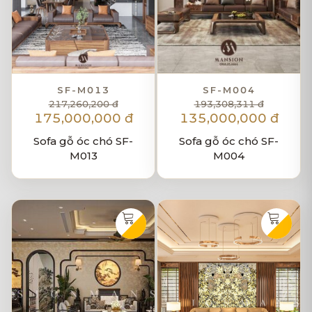
SF-M013
SF-M004
217,260,200 đ
193,308,311 đ
175,000,000 đ
135,000,000 đ
Sofa gỗ óc chó SF-
Sofa gỗ óc chó SF-
M013
M004