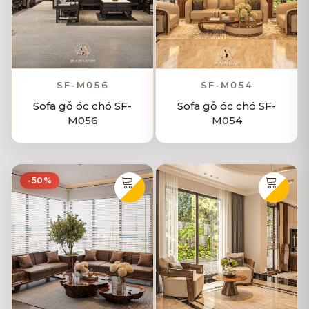
SF-M056
SF-M054
Sofa gỗ óc chó SF-
Sofa gỗ óc chó SF-
M056
M054
-50%