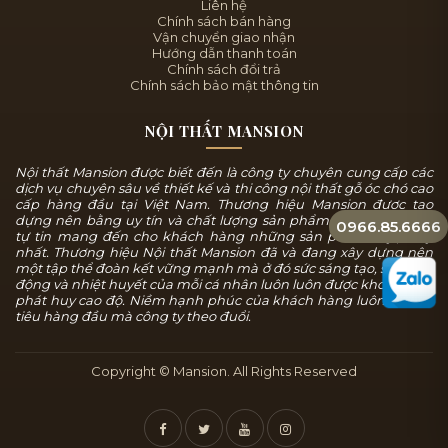
Liên hệ
Chính sách bán hàng
Vận chuyển giao nhận
Hướng dẫn thanh toán
Chính sách đổi trả
Chính sách bảo mật thông tin
NỘI THẤT MANSION
Nội thất Mansion được biết đến là công ty chuyên cung cấp các
dịch vụ chuyên sâu về thiết kế và thi công nội thất gỗ óc chó cao
cấp hàng đầu tại Việt Nam. Thương hiệu Mansion được tạo
dựng nên bằng uy tín và chất lượng sản phẩm, chúng tôi luôn
0966.85.6666
tự tin mang đến cho khách hàng những sản phẩm tuyệt mỹ
nhất. Thương hiệu Nội thất Mansion đã và đang xây dựng nên
một tập thể đoàn kết vững mạnh mà ở đó sức sáng tạo, sự năng
động và nhiệt huyết của mỗi cá nhân luôn luôn được khơi dậy và
phát huy cao độ. Niềm hạnh phúc của khách hàng luôn là mục
tiêu hàng đầu mà công ty theo đuổi.
Copyright © Mansion. All Rights Reserved