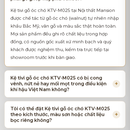
Kệ tivi gỗ óc chó KTV-M025 tại Nội thất Mansion
được chế tác từ gỗ óc chó (walnut) tự nhiên nhập
khẩu Bắc Mỹ, vân gỗ và màu sắc thật hoàn toàn.
Mọi sản phẩm đều ghi rõ chất liệu trong hợp
đồng, có nguồn gốc xuất xứ minh bạch và quý
khách được nghiệm thu, kiểm tra trực tiếp tại
showroom trước khi bàn giao.
Kệ tivi gỗ óc chó KTV-M025 có bị cong
vênh, nứt nẻ hay mối mọt trong điều kiện
khí hậu Việt Nam không?
Tôi có thể đặt Kệ tivi gỗ óc chó KTV-M025
theo kích thước, màu sơn hoặc chất liệu
bọc riêng không?