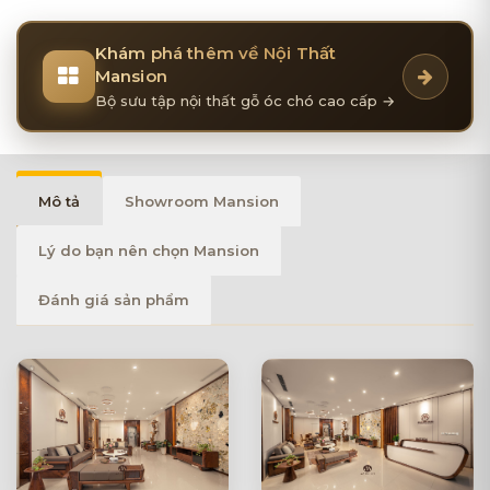
Khám phá thêm về Nội Thất
Mansion
Bộ sưu tập nội thất gỗ óc chó cao cấp →
Mô tả
Showroom Mansion
Lý do bạn nên chọn Mansion
Đánh giá sản phẩm