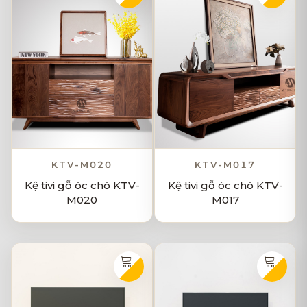
KTV-M020
KTV-M017
Kệ tivi gỗ óc chó KTV-
Kệ tivi gỗ óc chó KTV-
M020
M017