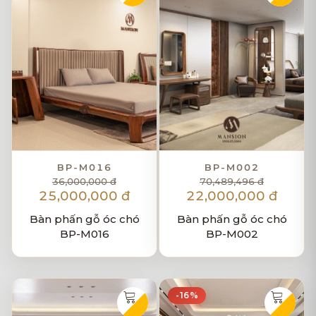
BP-M016
BP-M002
36,000,000 đ
70,489,496 đ
25,000,000 đ
22,000,000 đ
Bàn phấn gỗ óc chó
Bàn phấn gỗ óc chó
BP-M016
BP-M002
-16%