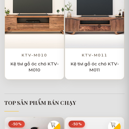
KTV-M010
KTV-M011
Kệ tivi gỗ óc chó KTV-
Kệ tivi gỗ óc chó KTV-
M010
M011
TOP SẢN PHẨM BÁN CHẠY
-50%
-50%