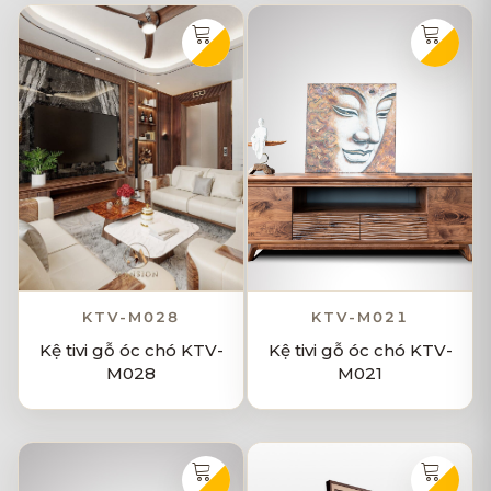
KTV-M028
KTV-M021
Kệ tivi gỗ óc chó KTV-
Kệ tivi gỗ óc chó KTV-
M028
M021