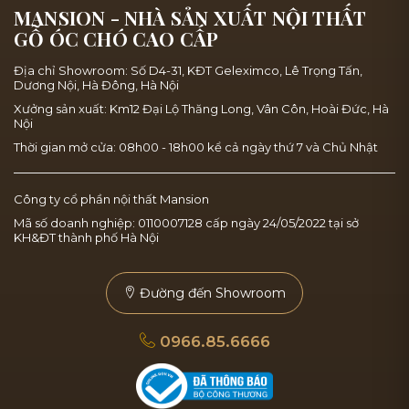
MANSION - NHÀ SẢN XUẤT NỘI THẤT
GỖ ÓC CHÓ CAO CẤP
Địa chỉ Showroom: Số D4-31, KĐT Geleximco, Lê Trọng Tấn,
Dương Nội, Hà Đông, Hà Nội
Xưởng sản xuất: Km12 Đại Lộ Thăng Long, Vân Côn, Hoài Đức, Hà
Nội
Thời gian mở cửa: 08h00 - 18h00 kể cả ngày thứ 7 và Chủ Nhật
Công ty cổ phần nội thất Mansion
Mã số doanh nghiệp: 0110007128 cấp ngày 24/05/2022 tại sở
KH&ĐT thành phố Hà Nội
Đường đến Showroom
0966.85.6666