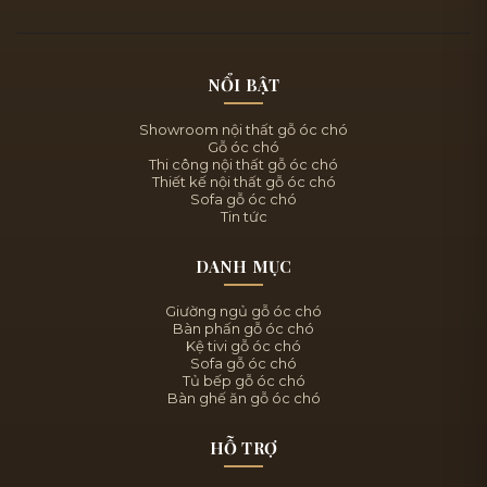
NỔI BẬT
Showroom nội thất gỗ óc chó
Gỗ óc chó
Thi công nội thất gỗ óc chó
Thiết kế nội thất gỗ óc chó
Sofa gỗ óc chó
Tin tức
DANH MỤC
Giường ngủ gỗ óc chó
Bàn phấn gỗ óc chó
Kệ tivi gỗ óc chó
Sofa gỗ óc chó
Tủ bếp gỗ óc chó
Bàn ghế ăn gỗ óc chó
HỖ TRỢ