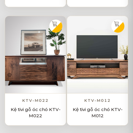
KTV-M022
KTV-M012
Kệ tivi gỗ óc chó KTV-
Kệ tivi gỗ óc chó KTV-
M022
M012