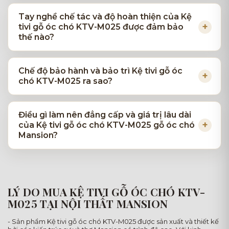
Tay nghề chế tác và độ hoàn thiện của Kệ
tivi gỗ óc chó KTV-M025 được đảm bảo
thế nào?
Chế độ bảo hành và bảo trì Kệ tivi gỗ óc
chó KTV-M025 ra sao?
Điều gì làm nên đẳng cấp và giá trị lâu dài
của Kệ tivi gỗ óc chó KTV-M025 gỗ óc chó
Mansion?
LÝ DO MUA KỆ TIVI GỖ ÓC CHÓ KTV-
M025 TẠI NỘI THẤT MANSION
- Sản phẩm Kệ tivi gỗ óc chó KTV-M025 được sản xuất và thiết kế