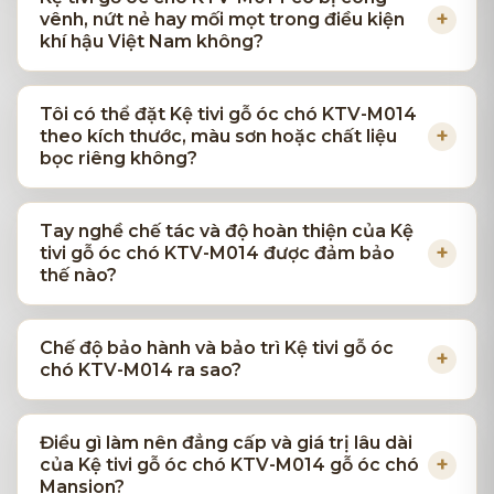
vênh, nứt nẻ hay mối mọt trong điều kiện
khí hậu Việt Nam không?
Tôi có thể đặt Kệ tivi gỗ óc chó KTV-M014
theo kích thước, màu sơn hoặc chất liệu
bọc riêng không?
Tay nghề chế tác và độ hoàn thiện của Kệ
tivi gỗ óc chó KTV-M014 được đảm bảo
thế nào?
Chế độ bảo hành và bảo trì Kệ tivi gỗ óc
chó KTV-M014 ra sao?
Điều gì làm nên đẳng cấp và giá trị lâu dài
của Kệ tivi gỗ óc chó KTV-M014 gỗ óc chó
Mansion?