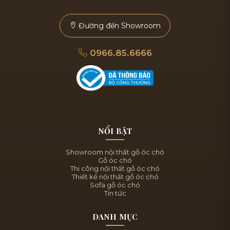
Đường đến Showroom
0966.85.6666
NỔI BẬT
Showroom nội thất gỗ óc chó
Gỗ óc chó
Thi công nội thất gỗ óc chó
Thiết kế nội thất gỗ óc chó
Sofa gỗ óc chó
Tin tức
DANH MỤC