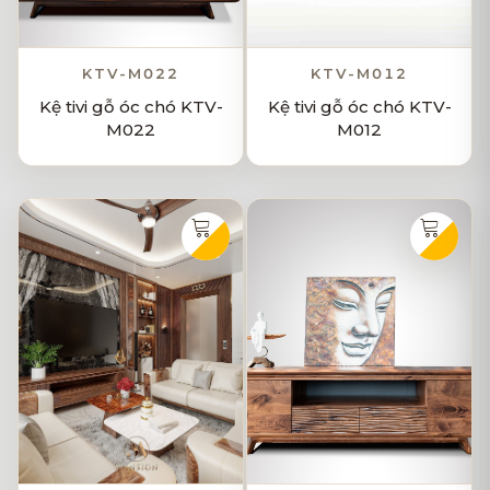
KTV-M022
KTV-M012
Kệ tivi gỗ óc chó KTV-
Kệ tivi gỗ óc chó KTV-
M022
M012