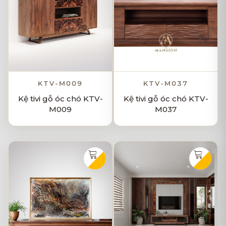
KTV-M009
KTV-M037
Kệ tivi gỗ óc chó KTV-
Kệ tivi gỗ óc chó KTV-
M009
M037