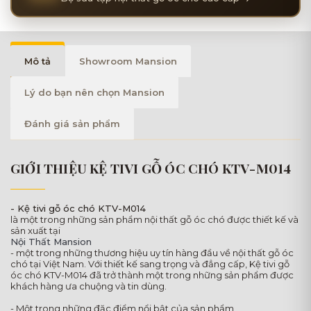
Mô tả
Showroom Mansion
Lý do bạn nên chọn Mansion
Đánh giá sản phẩm
GIỚI THIỆU KỆ TIVI GỖ ÓC CHÓ KTV-M014
- Kệ tivi gỗ óc chó KTV-M014
là một trong những sản phẩm nội thất gỗ óc chó được thiết kế và
sản xuất tại
Nội Thất Mansion
- một trong những thương hiệu uy tín hàng đầu về nội thất gỗ óc
chó tại Việt Nam. Với thiết kế sang trọng và đẳng cấp, Kệ tivi gỗ
óc chó KTV-M014 đã trở thành một trong những sản phẩm được
khách hàng ưa chuộng và tin dùng.
- Một trong những đặc điểm nổi bật của sản phẩm