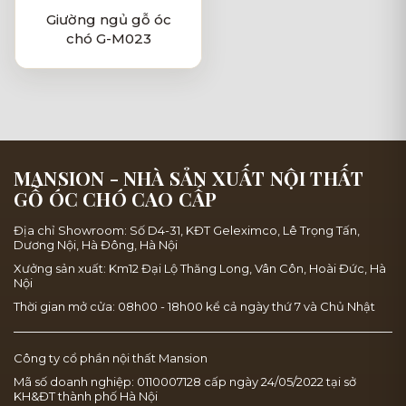
Giường ngủ gỗ óc
chó G-M023
MANSION - NHÀ SẢN XUẤT NỘI THẤT
GỖ ÓC CHÓ CAO CẤP
Địa chỉ Showroom: Số D4-31, KĐT Geleximco, Lê Trọng Tấn,
Dương Nội, Hà Đông, Hà Nội
Xưởng sản xuất: Km12 Đại Lộ Thăng Long, Vân Côn, Hoài Đức, Hà
Nội
Thời gian mở cửa: 08h00 - 18h00 kể cả ngày thứ 7 và Chủ Nhật
Công ty cổ phần nội thất Mansion
Mã số doanh nghiệp: 0110007128 cấp ngày 24/05/2022 tại sở
KH&ĐT thành phố Hà Nội