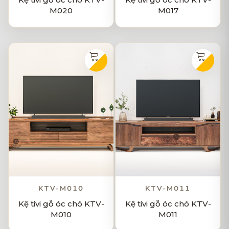
M020
M017
KTV-M010
KTV-M011
Kệ tivi gỗ óc chó KTV-
Kệ tivi gỗ óc chó KTV-
M010
M011