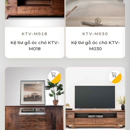
KTV-M018
KTV-M030
Kệ tivi gỗ óc chó KTV-
Kệ tivi gỗ óc chó KTV-
M018
M030