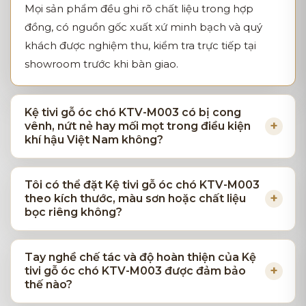
Mọi sản phẩm đều ghi rõ chất liệu trong hợp
đồng, có nguồn gốc xuất xứ minh bạch và quý
khách được nghiệm thu, kiểm tra trực tiếp tại
showroom trước khi bàn giao.
Kệ tivi gỗ óc chó KTV-M003 có bị cong
vênh, nứt nẻ hay mối mọt trong điều kiện
khí hậu Việt Nam không?
Tôi có thể đặt Kệ tivi gỗ óc chó KTV-M003
theo kích thước, màu sơn hoặc chất liệu
bọc riêng không?
Tay nghề chế tác và độ hoàn thiện của Kệ
tivi gỗ óc chó KTV-M003 được đảm bảo
thế nào?