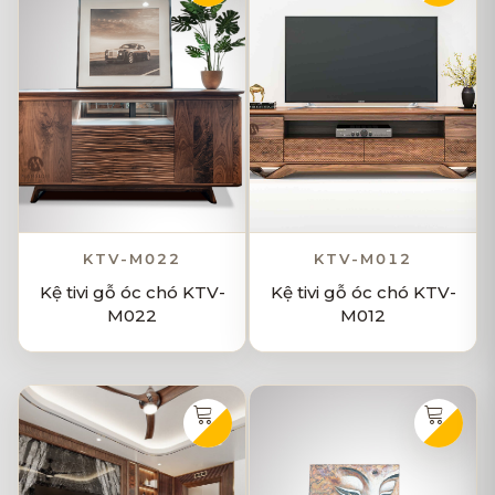
KTV-M022
KTV-M012
Kệ tivi gỗ óc chó KTV-
Kệ tivi gỗ óc chó KTV-
M022
M012