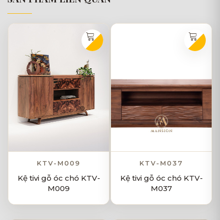
KTV-M009
KTV-M037
Kệ tivi gỗ óc chó KTV-
Kệ tivi gỗ óc chó KTV-
M009
M037