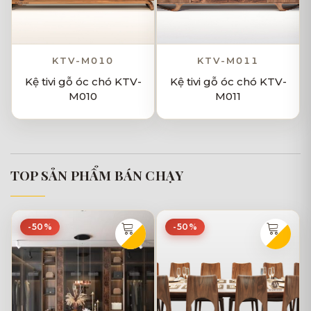
KTV-M010
KTV-M011
Kệ tivi gỗ óc chó KTV-
Kệ tivi gỗ óc chó KTV-
M010
M011
TOP SẢN PHẨM BÁN CHẠY
-50%
-50%