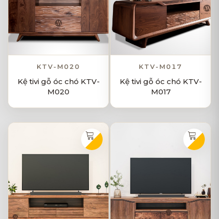
KTV-M020
KTV-M017
Kệ tivi gỗ óc chó KTV-
Kệ tivi gỗ óc chó KTV-
M020
M017