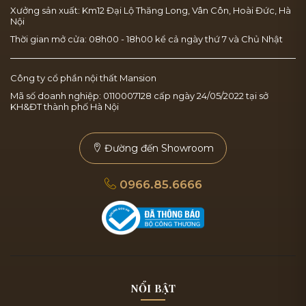
Xưởng sản xuất: Km12 Đại Lộ Thăng Long, Vân Côn, Hoài Đức, Hà
Nội
Thời gian mở cửa: 08h00 - 18h00 kể cả ngày thứ 7 và Chủ Nhật
Công ty cổ phần nội thất Mansion
Mã số doanh nghiệp: 0110007128 cấp ngày 24/05/2022 tại sở
KH&ĐT thành phố Hà Nội
Đường đến Showroom
0966.85.6666
NỔI BẬT