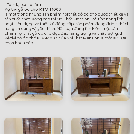
- Tóm lại, sản phẩm
Kệ tivi gỗ óc chó KTV-M003
là một trong những sản phẩm nội thất gỗ óc chó được thiết kế và
sản xuất chất lượng cao tại Nội Thất Mansion. Với tính năng linh
hoạt, tiện dụng và thiết kế đẳng cấp, sản phẩm đang được khách
hàng tin dùng và yêu thích. Nếu bạn đang tìm kiếm một sản
phẩm nội thất gỗ óc chó độc đáo, sang trọng và chất lượng, thì
Kệ tivi gỗ óc chó KTV-M003 của Nội Thất Mansion là một sự l lựa
chọn hoàn hảo