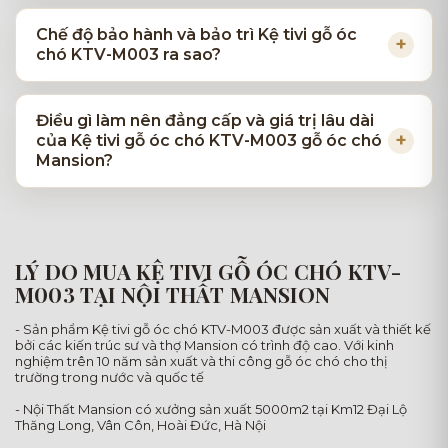
Chế độ bảo hành và bảo trì Kệ tivi gỗ óc
chó KTV-M003 ra sao?
Điều gì làm nên đẳng cấp và giá trị lâu dài
của Kệ tivi gỗ óc chó KTV-M003 gỗ óc chó
Mansion?
LÝ DO MUA KỆ TIVI GỖ ÓC CHÓ KTV-
M003 TẠI NỘI THẤT MANSION
- Sản phẩm Kệ tivi gỗ óc chó KTV-M003 được sản xuất và thiết kế
bởi các kiến trúc sư và thợ Mansion có trình độ cao. Với kinh
nghiệm trên 10 năm sản xuất và thi công gỗ óc chó cho thị
trường trong nước và quốc tế
- Nội Thất Mansion có xưởng sản xuất 5000m2 tại Km12 Đại Lộ
Thăng Long, Vân Côn, Hoài Đức, Hà Nội