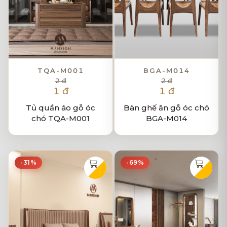
TQA-M001
BGA-M014
2 đ
2 đ
1 đ
1 đ
Tủ quần áo gỗ óc
Bàn ghế ăn gỗ óc chó
chó TQA-M001
BGA-M014
-31%
-69%