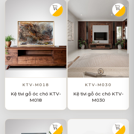
KTV-M018
KTV-M030
Kệ tivi gỗ óc chó KTV-
Kệ tivi gỗ óc chó KTV-
M018
M030