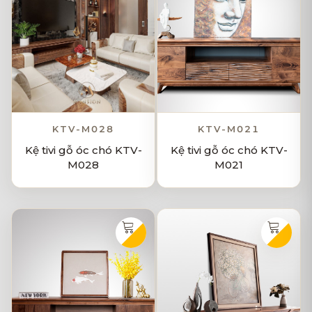
KTV-M028
KTV-M021
Kệ tivi gỗ óc chó KTV-
Kệ tivi gỗ óc chó KTV-
M028
M021