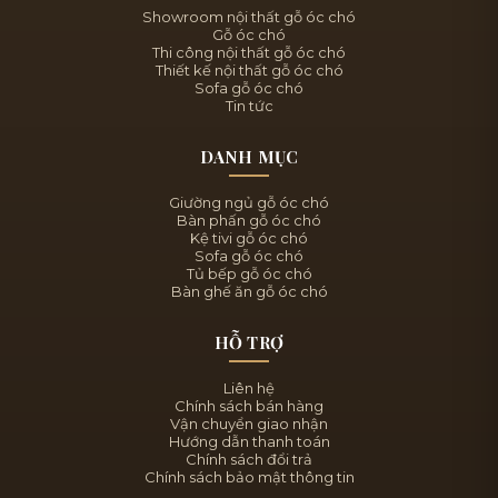
Showroom nội thất gỗ óc chó
Gỗ óc chó
Thi công nội thất gỗ óc chó
Thiết kế nội thất gỗ óc chó
Sofa gỗ óc chó
Tin tức
DANH MỤC
Giường ngủ gỗ óc chó
Bàn phấn gỗ óc chó
Kệ tivi gỗ óc chó
Sofa gỗ óc chó
Tủ bếp gỗ óc chó
Bàn ghế ăn gỗ óc chó
HỖ TRỢ
Liên hệ
Chính sách bán hàng
Vận chuyển giao nhận
Hướng dẫn thanh toán
Chính sách đổi trả
Chính sách bảo mật thông tin